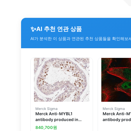
✨
AI 추천 연관 상품
AI가 분석한 이 상품과 연관된 추천 상품들을 확인해보
Merck Sigma
Merck Sigma
Merck Anti-MYBL1
Merck Anti-
antibody produced in
antibody prod
rabbit
rabbit
840,700
원