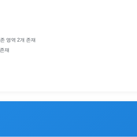
보존 영역 2개 존재
r 존재