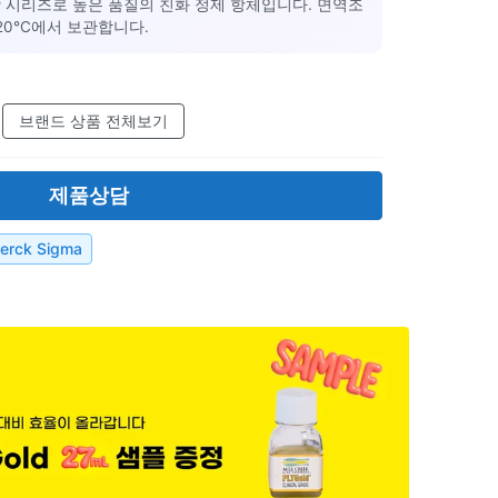
bodies® 시리즈로 높은 품질의 친화 정제 항체입니다. 면역조
20°C에서 보관합니다.
브랜드 상품 전체보기
제품상담
erck Sigma