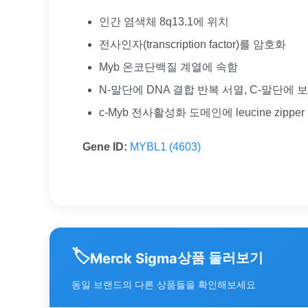
인간 염색체 8q13.1에 위치
전사인자(transcription factor)를 암호화
Myb 온코단백질 계열에 속함
N-말단에 DNA 결합 반복 서열, C-말단에 
c-Myb 전사활성화 도메인에 leucine zippe
Gene ID:
MYBL1 (4603)
🏷️
상품 둘러보기
Merck Sigma
동일 브랜드의 다른 상품들을 확인해보세요