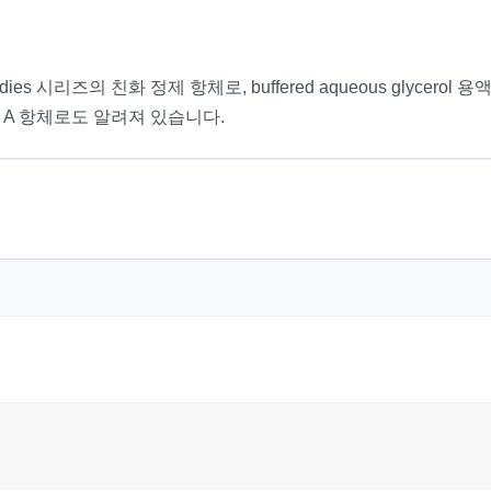
 Antibodies 시리즈의 친화 정제 항체로, buffered aqueous glycero
rotein A 항체로도 알려져 있습니다.