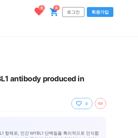
0
0
로그인
회원가입
L1 antibody produced in
0
BL1 항체로, 인간 MYBL1 단백질을 특이적으로 인식합