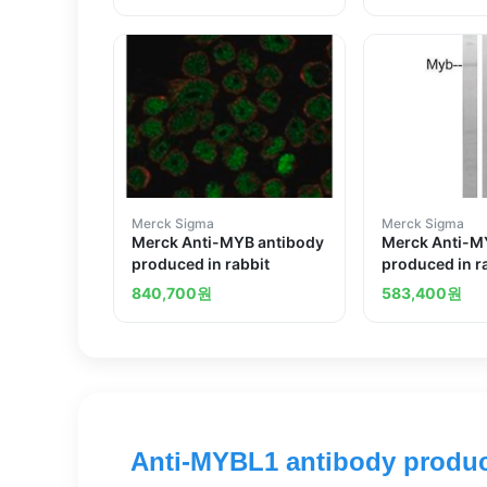
Merck Sigma
Merck Sigma
Merck Anti-MYB antibody
Merck Anti-M
produced in rabbit
produced in r
840,700
원
583,400
원
Anti-MYBL1 antibody produc