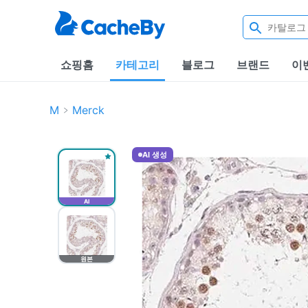
쇼핑홈
카테고리
블로그
브랜드
이
M
Merck
AI 생성
AI
원본