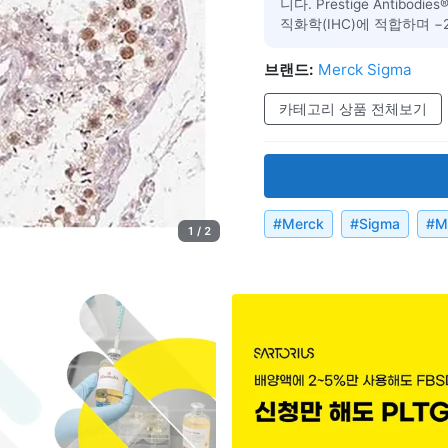
니다. Prestige Anti
직화학(IHC)에 적합하며 −
브랜드:
Merck Sigma
카테고리 상품 전체보기
#
Merck
#
Sigma
#
M
1 / 2