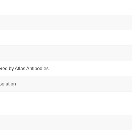
red by Atlas Antibodies
solution