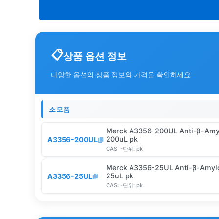
상품 옵션 정보
다양한 옵션의 상품 정보와 가격을 확인하세요
소모품
Merck A3356-200UL Anti-β-Amylo
200uL pk
A3356-200UL
CAS:
-
단위:
pk
Merck A3356-25UL Anti-β-Amyloi
25uL pk
A3356-25UL
CAS:
-
단위:
pk