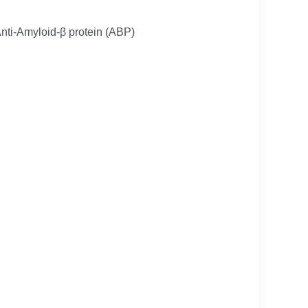
Anti-Amyloid-β protein (ABP)