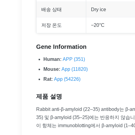
배송 상태
Dry ice
저장 온도
−20°C
Gene Information
Human:
APP (351)
Mouse:
App (11820)
Rat:
App (54226)
제품 설명
Rabbit anti-β-amyloid (22–35) antibody는 β
35) 및 β-amyloid (35–25)에는 반응하지 않습니
이 항체는 immunoblotting에서 β-amylo