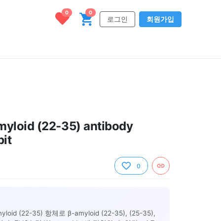
0
0
로그인
회원가입
yloid (22-35) antibody
bit
0
id (22-35) 항체로 β-amyloid (22-35), (25-35),