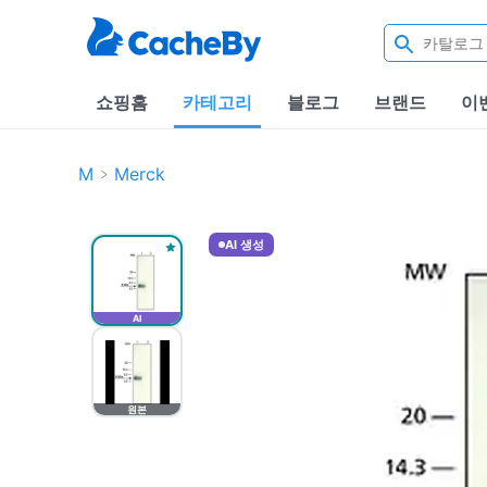
쇼핑홈
카테고리
블로그
브랜드
이
M
Merck
AI 생성
AI
원본