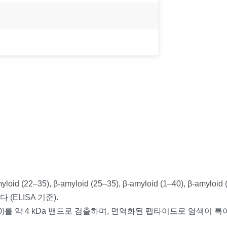
-amyloid (22–35), β-amyloid (25–35), β-amyloid (1–40), β-
다 (ELISA 기준).
id (1–40)를 약 4 kDa 밴드로 검출하며, 면역화된 펩타이드로 염색