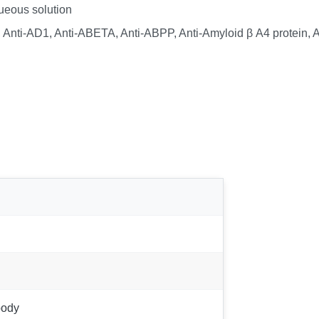
queous solution
, Anti-AD1, Anti-ABETA, Anti-ABPP, Anti-Amyloid β A4 protein, 
ibody