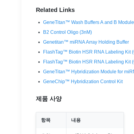
Related Links
GeneTitan™ Wash Buffers A and B Module
B2 Control Oligo (3nM)
Genetitan™ miRNA Array Holding Buffer
FlashTag™ Biotin HSR RNA Labeling Kit (
FlashTag™ Biotin HSR RNA Labeling Kit (
GeneTitan™ Hybridization Module for miR
GeneChip™ Hybridization Control Kit
제품 사양
항목
내용