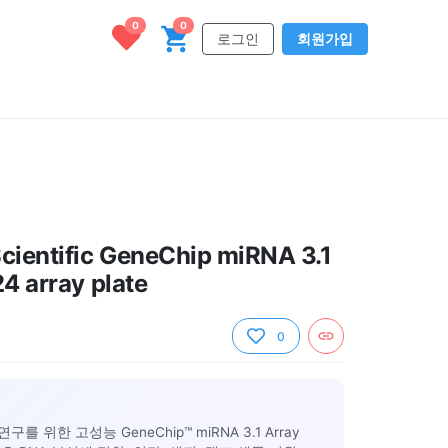
0
0
로그인
회원가입
cientific GeneChip miRNA 3.1
24 array plate
0
A 연구를 위한 고성능 GeneChip™ miRNA 3.1 Array