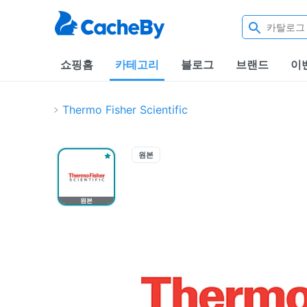
쇼핑홈
카테고리
블로그
브랜드
이
Thermo Fisher Scientific
원본
원본