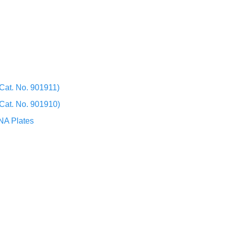
Cat. No. 901911)
Cat. No. 901910)
NA Plates