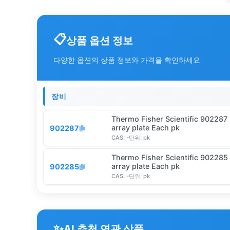
상품 옵션 정보
다양한 옵션의 상품 정보와 가격을 확인하세요
장비
Thermo Fisher Scientific 902287 
array plate Each pk
902287
CAS:
-
단위:
pk
Thermo Fisher Scientific 902285 
array plate Each pk
902285
CAS:
-
단위:
pk
✨
AI 추천 연관 상품