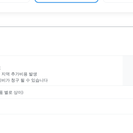
료
부 지역 추가비용 발생
치비가 청구 될 수 있습니다
품 별로 상이)