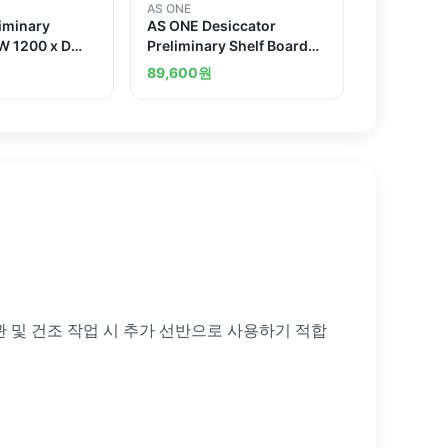
AS ONE
iminary
AS ONE Desiccator
 W 1200 x D
Preliminary Shelf Board
Stainless Steel Rack 490 x
89,600
원
460mm
관 및 건조 작업 시 추가 선반으로 사용하기 적합