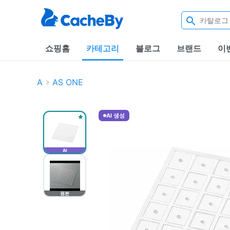
쇼핑홈
카테고리
블로그
브랜드
이
A
AS ONE
AI 생성
AI
원본