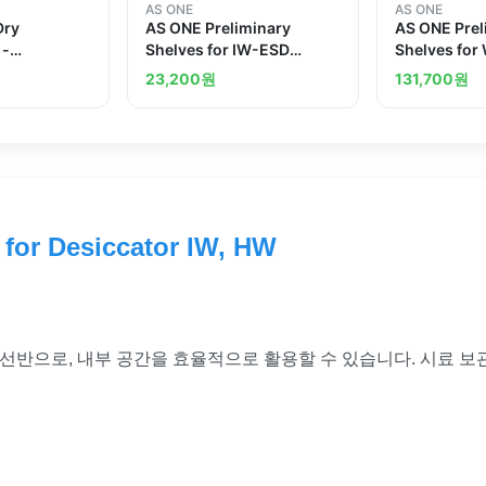
AS ONE
AS ONE
Dry
AS ONE Preliminary
AS ONE Prel
 -
Shelves for IW-ESD
Shelves for
helves
Uncharged Specification
550
23,200
원
131,700
원
for Desiccator IW, HW
비 선반으로, 내부 공간을 효율적으로 활용할 수 있습니다. 시료 보