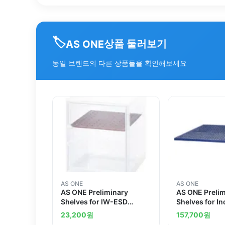
🏷️
상품 둘러보기
AS ONE
동일 브랜드의 다른 상품들을 확인해보세요
AS ONE
AS ONE
AS ONE Preliminary
AS ONE Preli
Shelves for IW-ESD
Shelves for I
(Uncharged
23,200
원
157,700
원
Specification)