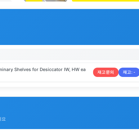
inary Shelves for Desiccator IW, HW ea
재고문의
재고:
-
세요