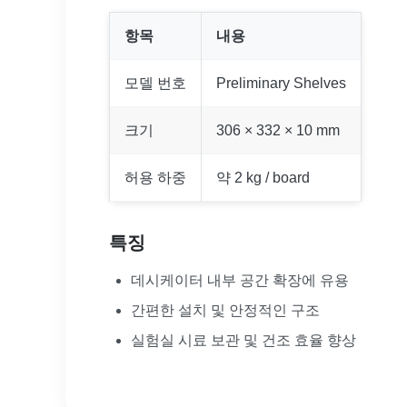
항목
내용
모델 번호
Preliminary Shelves
크기
306 × 332 × 10 mm
허용 하중
약 2 kg / board
특징
데시케이터 내부 공간 확장에 유용
간편한 설치 및 안정적인 구조
실험실 시료 보관 및 건조 효율 향상