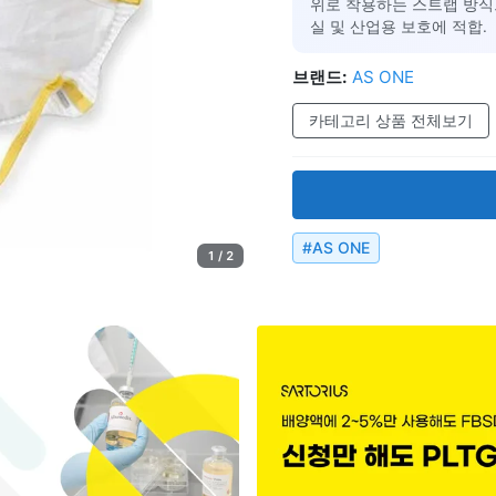
위로 착용하는 스트랩 방식으
실 및 산업용 보호에 적합.
브랜드:
AS ONE
카테고리 상품 전체보기
#
AS ONE
1 / 2