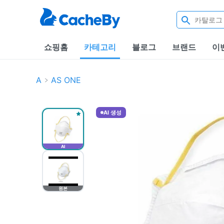
쇼핑홈
카테고리
블로그
브랜드
이
A
AS ONE
AI 생성
AI
원본