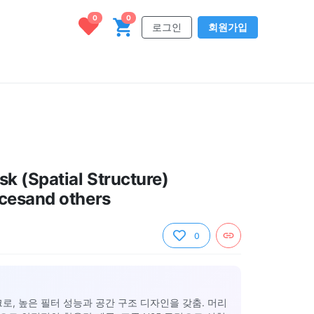
0
0
로그인
회원가입
 (Spatial Structure)
cesand others
0
스크로, 높은 필터 성능과 공간 구조 디자인을 갖춤. 머리