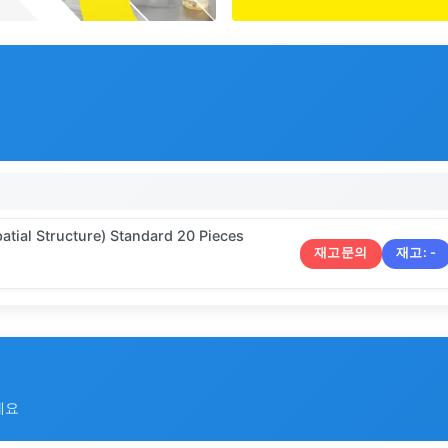
tial Structure) Standard 20 Pieces
재고문의
재고:
-
세요