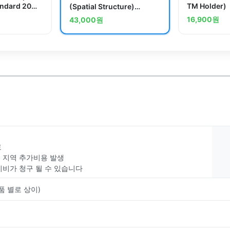
andard 20
TM Holder
(Spatial Structure)
hers
Standard 20 Piecesand
16,900
원
43,000
원
others
료
부 지역 추가비용 발생
치비가 청구 될 수 있습니다
품 별로 상이)