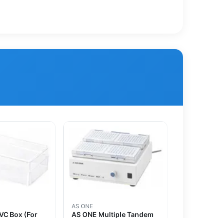
AS ONE
C Box (For
AS ONE Multiple Tandem