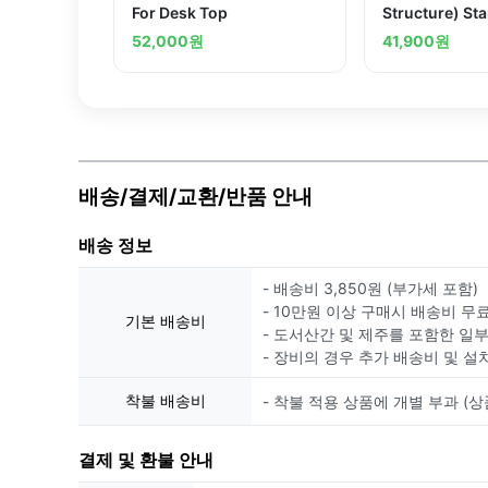
For Desk Top
Structure) St
Piecesand ot
52,000
원
41,900
원
배송/결제/교환/반품 안내
배송 정보
- 배송비 3,850원 (부가세 포함)
- 10만원 이상 구매시 배송비 무
기본 배송비
- 도서산간 및 제주를 포함한 일
- 장비의 경우 추가 배송비 및 설
착불 배송비
- 착불 적용 상품에 개별 부과 (상
결제 및 환불 안내