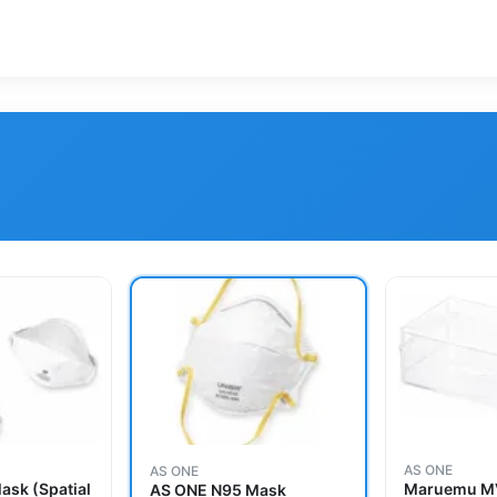
AS ONE
AS ONE
ask (Spatial
Maruemu MV
AS ONE N95 Mask