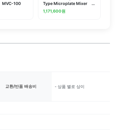
) MVC-100
Type Microplate Mixer
NS-4P
1,171,600
원
교환/반품 배송비
- 상품 별로 상이