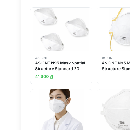
AS ONE
AS ONE
AS ONE N95 Mask Spatial
AS ONE N95 M
Structure Standard 20
Structure Sta
Piecesand others
Pieces
41,900
원