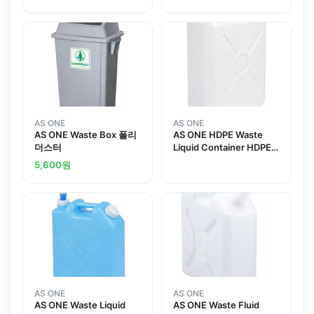
AS ONE
AS ONE
AS ONE Waste Box 폴리
AS ONE HDPE Waste
더스터
Liquid Container HDPE
폐액통
5,600
원
AS ONE
AS ONE
AS ONE Waste Liquid
AS ONE Waste Fluid