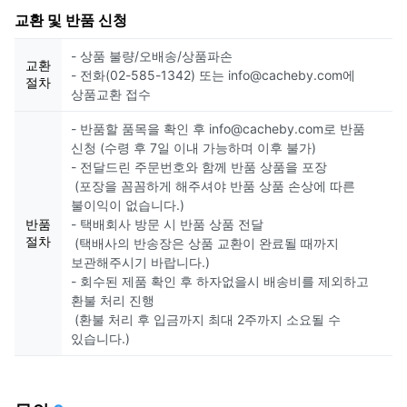
교환 및 반품 신청
- 상품 불량/오배송/상품파손
교환
- 전화(02-585-1342) 또는 info@cacheby.com에
절차
상품교환 접수
- 반품할 품목을 확인 후 info@cacheby.com로 반품
신청 (수령 후 7일 이내 가능하며 이후 불가)
- 전달드린 주문번호와 함께 반품 상품을 포장
(포장을 꼼꼼하게 해주셔야 반품 상품 손상에 따른
불이익이 없습니다.)
반품
- 택배회사 방문 시 반품 상품 전달
절차
(택배사의 반송장은 상품 교환이 완료될 때까지
보관해주시기 바랍니다.)
- 회수된 제품 확인 후 하자없을시 배송비를 제외하고
환불 처리 진행
(환불 처리 후 입금까지 최대 2주까지 소요될 수
있습니다.)