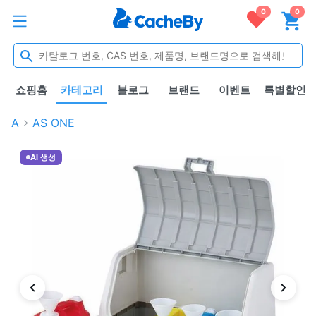
0
0
쇼핑홈
카테고리
블로그
브랜드
이벤트
특별할인
A
AS ONE
AI 생성