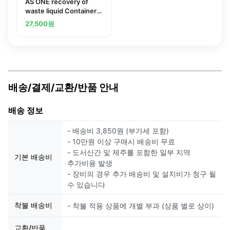
AS ONE recovery of
waste liquid Container
(For Tube Connection
27,500
원
Cap) 290 x 138 x 340
Without mm J 10L-BL2
口
배송/결제/교환/반품 안내
배송 정보
- 배송비 3,850원 (부가세 포함)
- 10만원 이상 구매시 배송비 무료
- 도서산간 및 제주를 포함한 일부 지역
기본 배송비
추가비용 발생
- 장비의 경우 추가 배송비 및 설치비가 청구 될
수 있습니다
착불 배송비
- 착불 적용 상품에 개별 부과 (상품 별로 상이)
교환/반품