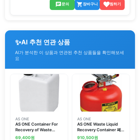
문의
장바구니
찜하기
✨
AI 추천 연관 상품
AI가 분석한 이 상품과 연관된 추천 상품들을 확인해보세
요
AS ONE
AS ONE
AS ONE Container For
AS ONE Waste Liquid
Recovery of Waste
Recovery Container 폐
Liquid 폐액 회수 용기
액회수용기
69,400
원
910,500
원