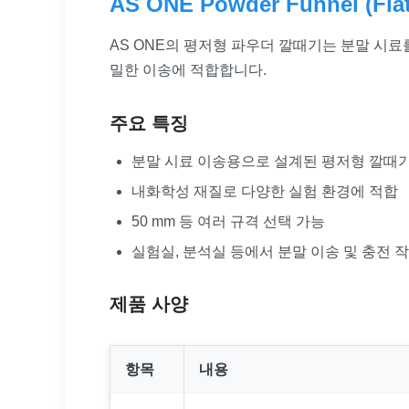
AS ONE Powder Funnel (Flat
AS ONE의 평저형 파우더 깔때기는 분말 시
밀한 이송에 적합합니다.
주요 특징
분말 시료 이송용으로 설계된 평저형 깔때
내화학성 재질로 다양한 실험 환경에 적합
50 mm 등 여러 규격 선택 가능
실험실, 분석실 등에서 분말 이송 및 충전 
제품 사양
항목
내용