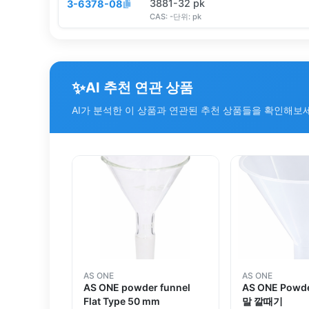
3881-32 pk
3-6378-08
CAS:
-
단위:
pk
✨
AI 추천 연관 상품
AI가 분석한 이 상품과 연관된 추천 상품들을 확인해보
AS ONE
AS ONE
AS ONE powder funnel
AS ONE Powde
Flat Type 50 mm
말 깔때기