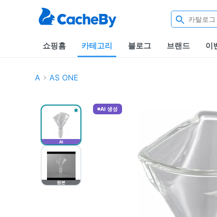
쇼핑홈
카테고리
블로그
브랜드
이
A
AS ONE
AI 생성
AI
원본