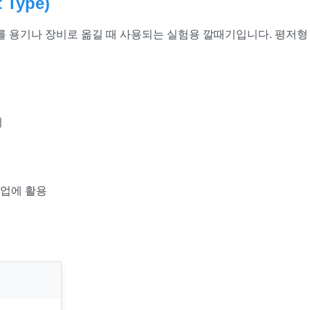
 Type)
료를 용기나 장비로 옮길 때 사용되는 실험용 깔때기입니다. 평저형
기
작업에 활용