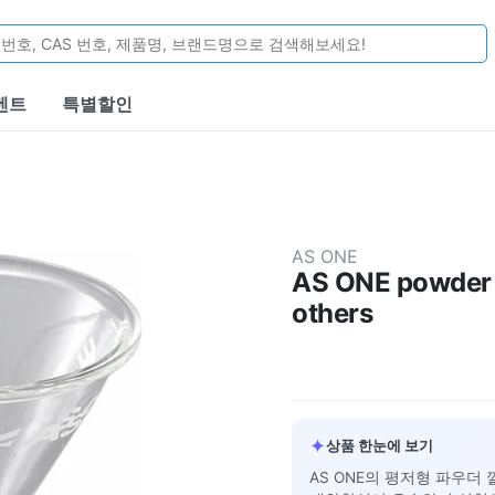
벤트
특별할인
AS ONE
AS ONE powder 
others
✦
상품 한눈에 보기
AS ONE의 평저형 파우더