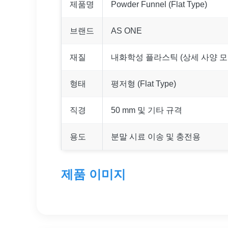
제품명
Powder Funnel (Flat Type)
브랜드
AS ONE
재질
내화학성 플라스틱 (상세 사양 모
형태
평저형 (Flat Type)
직경
50 mm 및 기타 규격
용도
분말 시료 이송 및 충전용
제품 이미지