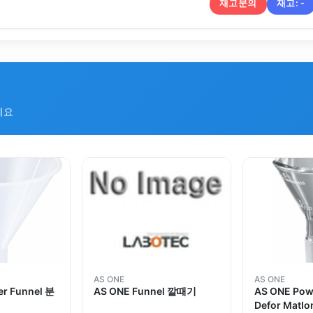
재고문의
재고:
-
세요
AS ONE
AS ONE
r Funnel 분
AS ONE Funnel 깔때기
AS ONE Pow
Defor MatI