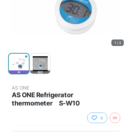
1 / 2
AI
원본
AS ONE
AS ONE Refrigerator
thermometer S-W10
0