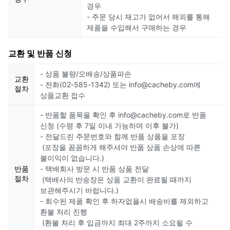
경우
- 주문 당시 재고가 없어서 해외를 통해
제품을 수입해서 구매하는 경우
교환 및 반품 신청
- 상품 불량/오배송/상품파손
교환
- 전화(02-585-1342) 또는 info@cacheby.com에
절차
상품교환 접수
- 반품할 품목을 확인 후 info@cacheby.com로 반품
신청 (수령 후 7일 이내 가능하며 이후 불가)
- 전달드린 주문번호와 함께 반품 상품을 포장
(포장을 꼼꼼하게 해주셔야 반품 상품 손상에 따른
불이익이 없습니다.)
반품
- 택배회사 방문 시 반품 상품 전달
절차
(택배사의 반송장은 상품 교환이 완료될 때까지
보관해주시기 바랍니다.)
- 회수된 제품 확인 후 하자없을시 배송비를 제외하고
환불 처리 진행
(환불 처리 후 입금까지 최대 2주까지 소요될 수