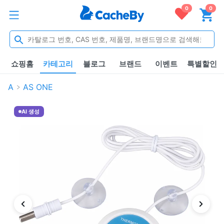
0
0
쇼핑홈
카테고리
블로그
브랜드
이벤트
특별할인
A
AS ONE
AI 생성