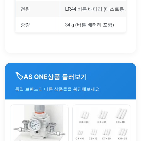
전원
LR44 버튼 배터리 (테스트용 포함)
중량
34 g (버튼 배터리 포함)
🏷️
상품 둘러보기
AS ONE
동일 브랜드의 다른 상품들을 확인해보세요