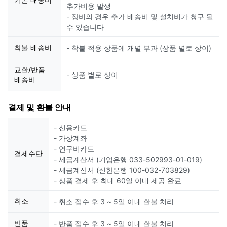
추가비용 발생
- 장비의 경우 추가 배송비 및 설치비가 청구 될
수 있습니다
착불 배송비
- 착불 적용 상품에 개별 부과 (상품 별로 상이)
교환/반품
- 상품 별로 상이
배송비
결제 및 환불 안내
- 신용카드
- 가상계좌
- 연구비카드
결제수단
- 세금계산서 (기업은행 033-502993-01-019)
- 세금계산서 (신한은행 100-032-703829)
- 상품 결제 후 최대 60일 이내 제공 완료
취소
- 취소 접수 후 3 ~ 5일 이내 환불 처리
반품
- 반품 접수 후 3 ~ 5일 이내 환불 처리