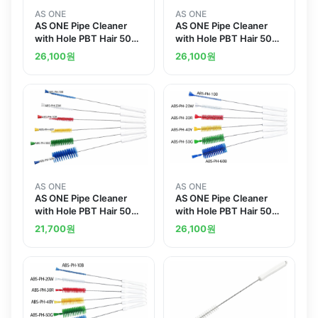
AS ONE
AS ONE
AS ONE Pipe Cleaner
AS ONE Pipe Cleaner
with Hole PBT Hair 500
with Hole PBT Hair 500
x 135 x 10 mm Whiteand
x 135 x 40 mm
26,100
원
26,100
원
others
Whiteand others
AS ONE
AS ONE
AS ONE Pipe Cleaner
AS ONE Pipe Cleaner
with Hole PBT Hair 500
with Hole PBT Hair 500
x 135 x 50 mm Whiteand
x 135 x 60 mm Whiteand
21,700
원
26,100
원
others
others