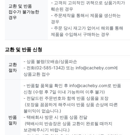
- 고객의 고의적인 귀책으로 상품가치가
교환 및 반품
훼손된 경우
접수가 불가능한
- 주문제작을 통해서 제품을 생산하는
경우
경우
- 주문 당시 재고가 없어서 해외를 통해
제품을 수입해서 구매하는 경우
교환 및 반품 신청
- 상품 불량/오배송/상품파손
교환
- 전화(02-585-1342) 또는 info@cacheby.com에
절차
상품교환 접수
- 반품할 품목을 확인 후 info@cacheby.com로 반품
신청 (수령 후 7일 이내 가능하며 이후 불가)
- 전달드린 주문번호와 함께 반품 상품을 포장
(포장을 꼼꼼하게 해주셔야 반품 상품 손상에 따른
불이익이 없습니다.)
반품
- 택배회사 방문 시 반품 상품 전달
절차
(택배사의 반송장은 상품 교환이 완료될 때까지
보관해주시기 바랍니다.)