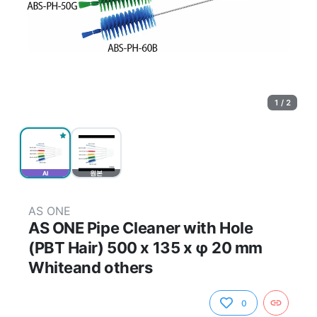
1 / 2
AI
원본
AS ONE
AS ONE Pipe Cleaner with Hole
(PBT Hair) 500 x 135 x φ 20 mm
Whiteand others
0