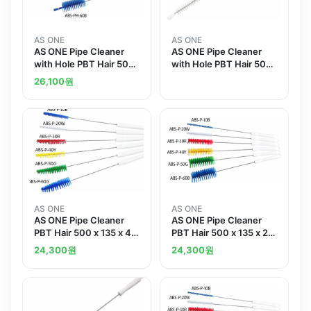
AS ONE
AS ONE
AS ONE Pipe Cleaner
AS ONE Pipe Cleaner
with Hole PBT Hair 500
with Hole PBT Hair 500
x 135 x 30 mm Whiteand
x 135 x 20 mm White
26,100
원
others
AS ONE
AS ONE
AS ONE Pipe Cleaner
AS ONE Pipe Cleaner
PBT Hair 500 x 135 x 40
PBT Hair 500 x 135 x 20
mm Whiteand others
mm Whiteand others
24,300
원
24,300
원