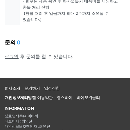
- 회수된 제품 확인 후 하자없을시 배송비를 제외하고
환불 처리 진행
(환불 처리 후 입금까지 최대 2주까지 소요될 수
있습니다.)
문의
0
로그인
후 문의를 할 수 있습니다.
회사소개
문의하기
입점신청
개인정보처리방침
이용약관
랩스바이
바이오위클리
INFORMATION
상호명 : (주)데이터씨
대표이사 : 최영진
개인정보보호책임자 : 최영진