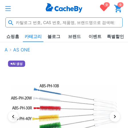
0
0
쇼핑홈
카테고리
블로그
브랜드
이벤트
특별할인
A
AS ONE
AI 생성