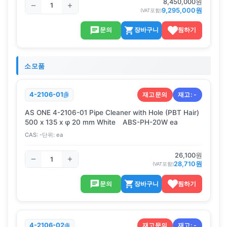
8,450,000
원
9,295,000
원
(VAT포함)
문의
장바구니
찜하기
소모품
재고문의
재고:
-
4-2106-01
AS ONE 4-2106-01 Pipe Cleaner with Hole (PBT Hair)
500 x 135 x φ 20 mm White ABS-PH-20W ea
CAS:
-
단위:
ea
26,100
원
28,710
원
(VAT포함)
문의
장바구니
찜하기
재고문의
재고:
-
4-2106-02