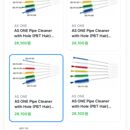
AS ONE
AS ONE
AS ONE Pipe Cleaner
AS ONE Pipe Cleaner
with Hole (PBT Hair)
with Hole (PBT Hair)
500 x 135 x φ 40 mm
500 x 135 x φ 30 mm
26,100
원
26,100
원
Whiteand others
Whiteand others
AS ONE
AS ONE
AS ONE Pipe Cleaner
AS ONE Pipe Cleaner
with Hole (PBT Hair)
with Hole (PBT Hair)
500 x 135 x φ 10 mm
500 x 135 x φ 20 mm
26,100
원
26,100
원
Whiteand others
Whiteand others