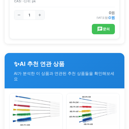
CAS:
-
단위:
pk
0
원
0
원
(VAT포함)
문의
✨
AI 추천 연관 상품
AI가 분석한 이 상품과 연관된 추천 상품들을 확인해보세
요