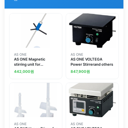
AS ONE
AS ONE
AS ONE Magnetic
AS ONE VOLTEGA
stirring unit for
Power Stirrerand others
VOLTEGA
442,000
원
847,900
원
AS ONE
AS ONE