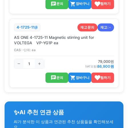
문의
장바구니
찜하기
재고문의
재고:
-
4-1725-11
AS ONE 4-1725-11 Magnetic stirring unit for
VOLTEGA VP-YG1P ea
CAS:
-
단위:
ea
79,000
원
86,900
원
(VAT포함)
문의
장바구니
찜하기
✨
AI 추천 연관 상품
AI가 분석한 이 상품과 연관된 추천 상품들을 확인해보세
요