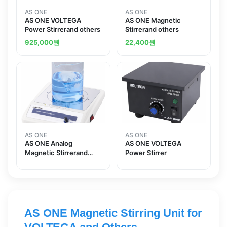
AS ONE
AS ONE
AS ONE VOLTEGA
AS ONE Magnetic
Power Stirrerand others
Stirrerand others
925,000
원
22,400
원
AS ONE
AS ONE
AS ONE Analog
AS ONE VOLTEGA
Magnetic Stirrerand
Power Stirrer
others
AS ONE Magnetic Stirring Unit for