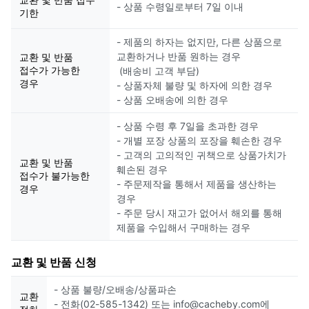
- 상품 수령일로부터 7일 이내
기한
- 제품의 하자는 없지만, 다른 상품으로
교환하거나 반품 원하는 경우
교환 및 반품
접수가 가능한
(배송비 고객 부담)
경우
- 상품자체 불량 및 하자에 의한 경우
- 상품 오배송에 의한 경우
- 상품 수령 후 7일을 초과한 경우
- 개별 포장 상품의 포장을 훼손한 경우
- 고객의 고의적인 귀책으로 상품가치가
교환 및 반품
훼손된 경우
접수가 불가능한
- 주문제작을 통해서 제품을 생산하는
경우
경우
- 주문 당시 재고가 없어서 해외를 통해
제품을 수입해서 구매하는 경우
교환 및 반품 신청
- 상품 불량/오배송/상품파손
교환
- 전화(02-585-1342) 또는 info@cacheby.com에