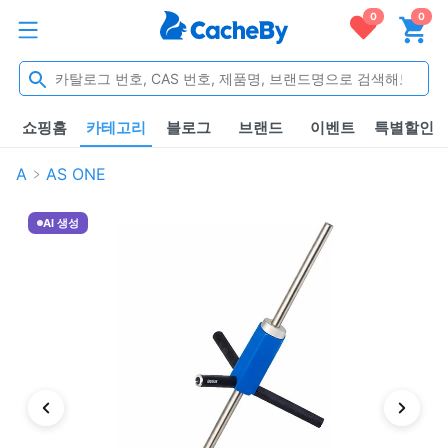
0
0
쇼핑홈
카테고리
블로그
브랜드
이벤트
특별할인
A
AS ONE
AI 생성