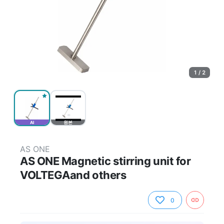
1 / 2
AI
원본
AS ONE
AS ONE Magnetic stirring unit for
VOLTEGAand others
0