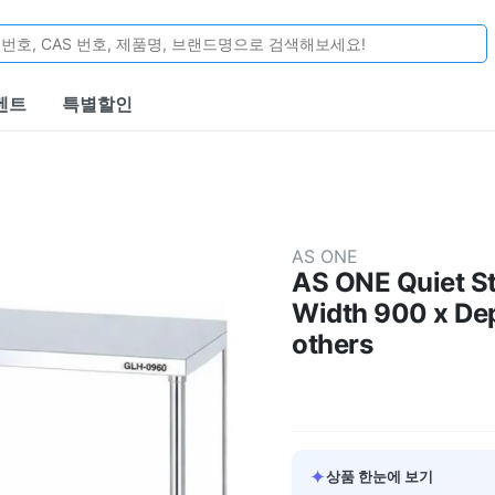
벤트
특별할인
AS ONE
AS ONE Quiet St
Width 900 x De
others
✦
상품 한눈에 보기