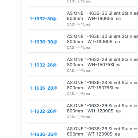
CAS:
-
단위:
ea
AS ONE 1-1632-30 Silent Stainle
800mm WH-18060SI ea
1-1632-30
CAS:
-
단위:
ea
AS ONE 1-1636-30 Silent Stainle
800mm WT-18060SI ea
1-1636-30
CAS:
-
단위:
ea
AS ONE 1-1632-28 Silent Stainle
800mm WH-15075SI ea
1-1632-28
CAS:
-
단위:
ea
AS ONE 1-1636-28 Silent Stainle
800mm WT-15075SI ea
1-1636-28
CAS:
-
단위:
ea
AS ONE 1-1632-26 Silent Stainle
800mm WH-12090SI ea
1-1632-26
CAS:
-
단위:
ea
AS ONE 1-1636-26 Silent Stainle
800mm WT-12090SI ea
1-1636-26