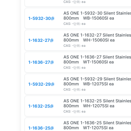
CAS:
-
단위:
ea
AS ONE 1-5932-30 Silent Stainle
800mm WB-15060SI ea
1-5932-30
CAS:
-
단위:
ea
AS ONE 1-1632-27 Silent Stainle
800mm WH-15060SI ea
1-1632-27
CAS:
-
단위:
ea
AS ONE 1-1636-27 Silent Stainle
800mm WT-15060SI ea
1-1636-27
CAS:
-
단위:
ea
AS ONE 1-5932-29 Silent Stainle
800mm WB-12075SI ea
1-5932-29
CAS:
-
단위:
ea
AS ONE 1-1632-25 Silent Stainle
800mm WH-12075SI ea
1-1632-25
CAS:
-
단위:
ea
AS ONE 1-1636-25 Silent Stainle
800mm WT-12075SI ea
1-1636-25