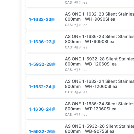
CAS:
-
단위:
ea
AS ONE 1-1632-23 Silent Stainle
800mm WH-9090SI ea
1-1632-23
CAS:
-
단위:
ea
AS ONE 1-1636-23 Silent Stainle
800mm WT-9090SI ea
1-1636-23
CAS:
-
단위:
ea
AS ONE 1-5932-28 Silent Stainle
800mm WB-12060SI ea
1-5932-28
CAS:
-
단위:
ea
AS ONE 1-1632-24 Silent Stainle
800mm WH-12060SI ea
1-1632-24
CAS:
-
단위:
ea
AS ONE 1-1636-24 Silent Stainle
800mm WT-12060SI ea
1-1636-24
CAS:
-
단위:
ea
AS ONE 1-5932-26 Silent Stainle
800mm WB-9075SI ea
1-5932-26