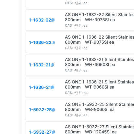
CAS:
-
단위:
ea
AS ONE 1-1632-22 Silent Stainle
800mm WH-9075SI ea
1-1632-22
CAS:
-
단위:
ea
AS ONE 1-1636-22 Silent Stainle
800mm WT-9075SI ea
1-1636-22
CAS:
-
단위:
ea
AS ONE 1-1632-21 Silent Stainle
800mm WH-9060SI ea
1-1632-21
CAS:
-
단위:
ea
AS ONE 1-1636-21 Silent Stainle
800mm WT-9060SI ea
1-1636-21
CAS:
-
단위:
ea
AS ONE 1-5932-25 Silent Stainle
800mm WB-9060SI ea
1-5932-25
CAS:
-
단위:
ea
AS ONE 1-5932-27 Silent Stainle
800mm WB-12045SI ea
1-5932-27