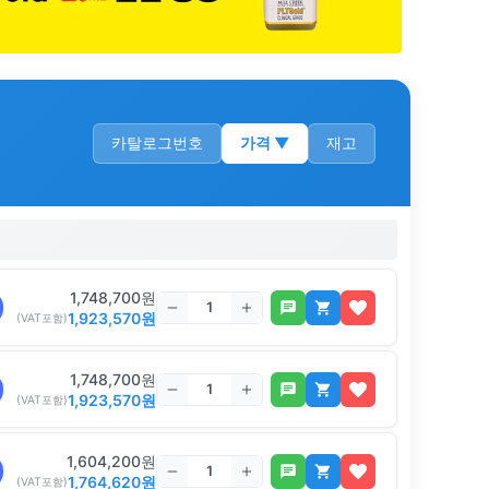
카탈로그번호
가격
▼
재고
1,748,700
원
1,923,570
원
(VAT포함)
1,748,700
원
1,923,570
원
(VAT포함)
1,604,200
원
1,764,620
원
(VAT포함)