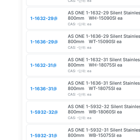
CAS:
-
단위:
ea
AS ONE 1-1632-29 Silent Stainle
800mm WH-15090SI ea
1-1632-29
CAS:
-
단위:
ea
AS ONE 1-1636-29 Silent Stainle
800mm WT-15090SI ea
1-1636-29
CAS:
-
단위:
ea
AS ONE 1-1632-31 Silent Stainle
800mm WH-18075SI ea
1-1632-31
CAS:
-
단위:
ea
AS ONE 1-1636-31 Silent Stainle
800mm WT-18075SI ea
1-1636-31
CAS:
-
단위:
ea
AS ONE 1-5932-32 Silent Stainle
800mm WB-18060SI ea
1-5932-32
CAS:
-
단위:
ea
AS ONE 1-5932-31 Silent Stainle
800mm WB-15075SI ea
1-5932-31