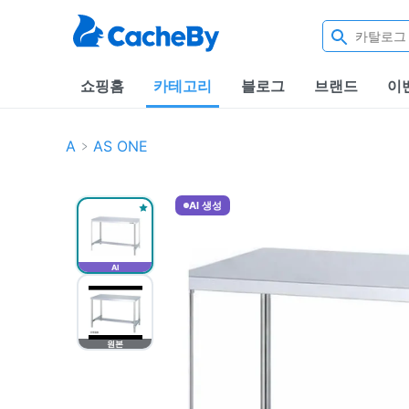
쇼핑홈
카테고리
블로그
브랜드
이
A
AS ONE
AI 생성
AI
원본