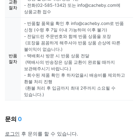
교환
- 전화(02-585-1342) 또는 info@cacheby.com에
절차
상품교환 접수
- 반품할 품목을 확인 후 info@cacheby.com로 반품
신청 (수령 후 7일 이내 가능하며 이후 불가)
- 전달드린 주문번호와 함께 반품 상품을 포장
(포장을 꼼꼼하게 해주셔야 반품 상품 손상에 따른
불이익이 없습니다.)
반품
- 택배회사 방문 시 반품 상품 전달
절차
(택배사의 반송장은 상품 교환이 완료될 때까지
보관해주시기 바랍니다.)
- 회수된 제품 확인 후 하자없을시 배송비를 제외하고
환불 처리 진행
(환불 처리 후 입금까지 최대 2주까지 소요될 수
있습니다.)
문의
0
로그인
후 문의를 할 수 있습니다.