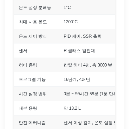
온도 설정 분해능
1°C
최대 사용 온도
1200°C
온도 제어 방식
PID 제어, SSR 출력
센서
R 클래스 열전대
히터 용량
칸탈 히터 4면, 총 3000 W
프로그램 기능
16단계, 4패턴
시간 설정 범위
0분 ~ 99시간 59분 (1분 단위)
내부 용량
약 13.2 L
안전 메커니즘
센서 이상 감지, 온도 설정 연동 