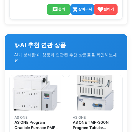
문의
장바구니
찜하기
✨
AI 추천 연관 상품
AI가 분석한 이 상품과 연관된 추천 상품들을 확인해보세
요
AS ONE
AS ONE
AS ONE Program
AS ONE TMF-300N
Crucible Furnace RMF-
Program Tubular