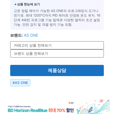
✦
상품 한눈에 보기
고온 정밀 제어가 가능한 AS ONE의 프로그래밍식 도가니
전기로. 최대 1200°C까지 PID 제어로 안정된 온도 유지. 16
단계 4패턴 프로그램 기능 탑재로 다양한 열처리 조건 설정
가능. 안전 감지 및 과열 방지 기능 포함.
브랜드:
AS ONE
카테고리 상품 전체보기
브랜드 상품 전체보기
제품상담
#
AS ONE