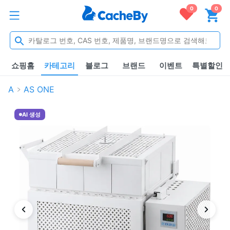
0
0
쇼핑홈
카테고리
블로그
브랜드
이벤트
특별할인
A
AS ONE
AI 생성