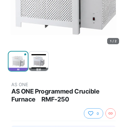
1 / 2
AI
원본
AS ONE
AS ONE Programmed Crucible
Furnace RMF-250
0