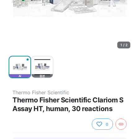
1 / 2
AI
원본
Thermo Fisher Scientific
Thermo Fisher Scientific Clariom S
Assay HT, human, 30 reactions
0