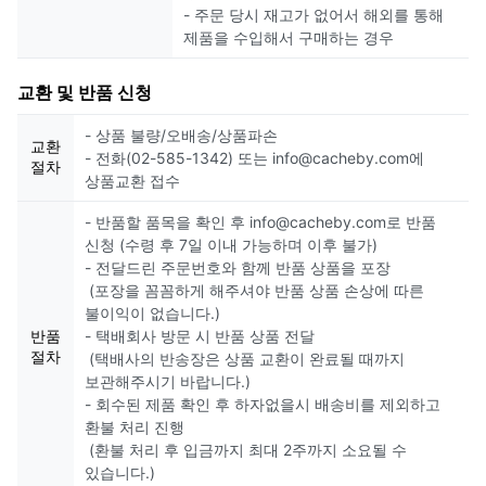
- 주문 당시 재고가 없어서 해외를 통해
제품을 수입해서 구매하는 경우
교환 및 반품 신청
- 상품 불량/오배송/상품파손
교환
- 전화(02-585-1342) 또는 info@cacheby.com에
절차
상품교환 접수
- 반품할 품목을 확인 후 info@cacheby.com로 반품
신청 (수령 후 7일 이내 가능하며 이후 불가)
- 전달드린 주문번호와 함께 반품 상품을 포장
(포장을 꼼꼼하게 해주셔야 반품 상품 손상에 따른
불이익이 없습니다.)
반품
- 택배회사 방문 시 반품 상품 전달
절차
(택배사의 반송장은 상품 교환이 완료될 때까지
보관해주시기 바랍니다.)
- 회수된 제품 확인 후 하자없을시 배송비를 제외하고
환불 처리 진행
(환불 처리 후 입금까지 최대 2주까지 소요될 수
있습니다.)