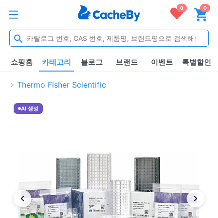
0
0
쇼핑홈
카테고리
블로그
브랜드
이벤트
특별할인
Thermo Fisher Scientific
AI 생성