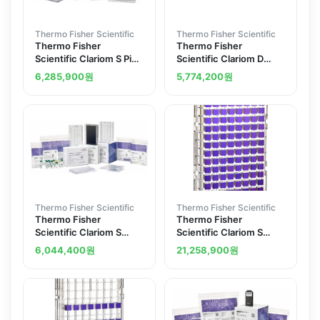
Thermo Fisher Scientific
Thermo Fisher Scientific
Thermo Fisher
Thermo Fisher
Scientific Clariom S Pico
Scientific Clariom D
Assay HT human 30
Assay human 10
6,285,900
원
5,774,200
원
reactions
reactions
Thermo Fisher Scientific
Thermo Fisher Scientific
Thermo Fisher
Thermo Fisher
Scientific Clariom S
Scientific Clariom S
Assay HT rat 30
Array human
6,044,400
원
21,258,900
원
reactions