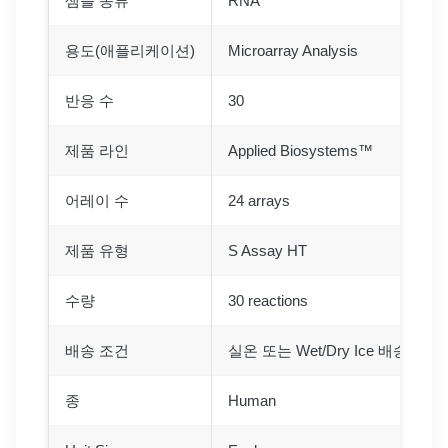
샘플 종류
RNA
용도(애플리케이션)
Microarray Analysis
반응 수
30
제품 라인
Applied Biosystems™
어레이 수
24 arrays
제품 유형
S Assay HT
수량
30 reactions
배송 조건
실온 또는 Wet/Dry Ice 배송 가능
종
Human