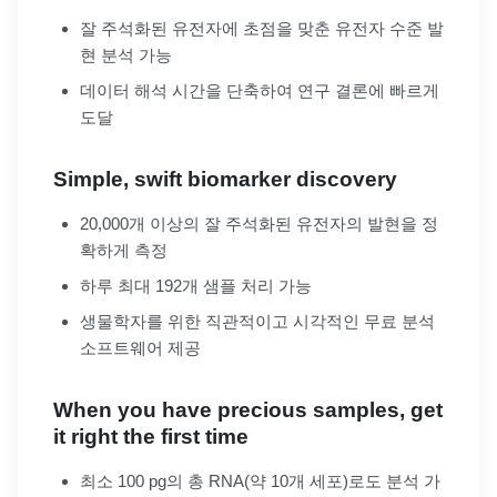
잘 주석화된 유전자에 초점을 맞춘 유전자 수준 발
현 분석 가능
데이터 해석 시간을 단축하여 연구 결론에 빠르게
도달
Simple, swift biomarker discovery
20,000개 이상의 잘 주석화된 유전자의 발현을 정
확하게 측정
하루 최대 192개 샘플 처리 가능
생물학자를 위한 직관적이고 시각적인 무료 분석
소프트웨어 제공
When you have precious samples, get
it right the first time
최소 100 pg의 총 RNA(약 10개 세포)로도 분석 가