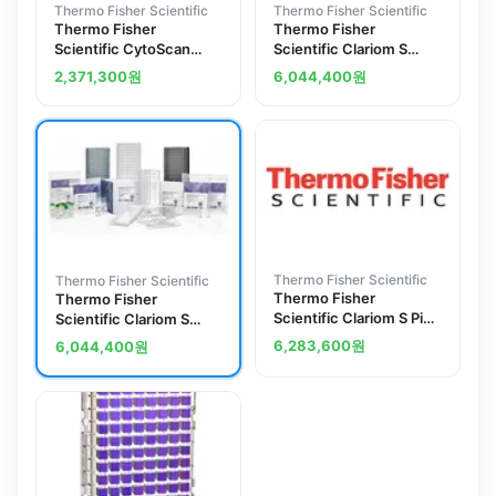
Thermo Fisher Scientific
Thermo Fisher Scientific
Thermo Fisher
Thermo Fisher
Scientific CytoScan
Scientific Clariom S
Amplification Kit
Assay HT, rat, 30
2,371,300
원
6,044,400
원
reactions
Thermo Fisher Scientific
Thermo Fisher Scientific
Thermo Fisher
Thermo Fisher
Scientific Clariom S Pico
Scientific Clariom S
Assay HT, mouse, 30
Assay HT, human, 30
6,283,600
원
6,044,400
원
reactions
reactions