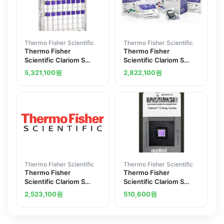
Thermo Fisher Scientific
Thermo Fisher Scientific
Thermo Fisher
Thermo Fisher
Scientific Clariom S
Scientific Clariom S
Array human
Assay mouse 10
5,321,100
원
2,822,100
원
reactions
Thermo Fisher Scientific
Thermo Fisher Scientific
Thermo Fisher
Thermo Fisher
Scientific Clariom S
Scientific Clariom S
Array human
Array human
2,523,100
원
510,600
원