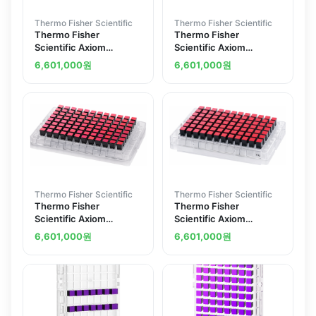
Thermo Fisher Scientific
Thermo Fisher Scientific
Thermo Fisher
Thermo Fisher
Scientific Axiom
Scientific Axiom
Genome-Wide CEU 1
Genome-Wide EUR 96
6,601,000
원
6,601,000
원
Array Plate
array plate
Thermo Fisher Scientific
Thermo Fisher Scientific
Thermo Fisher
Thermo Fisher
Scientific Axiom
Scientific Axiom
Genome-Wide CHB 2
Genome-Wide LAT 96
6,601,000
원
6,601,000
원
Array Plate
array plate