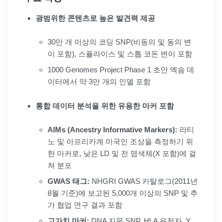
광범위한 콘텐츠로 높은 발견력 제공
30만 개 이상의 코딩 SNP(비동의 및 동의 변
이 포함), 스플라이스 및 스톱 코돈 변이 포함
1000 Genomes Project Phase 1 초안 엑솜 데
이터에서 약 3만 개의 인델 포함
통합 데이터 분석을 위한 유용한 마커 포함
AIMs (Ancestry Informative Markers):
라티
노 및 아프리카계 미국인 조상을 측정하기 위
한 마커로, 낮은 LD 및 전 염색체(X 포함)에 걸
쳐 분포
GWAS 태그:
NHGRI GWAS 카탈로그(2011년
8월 기준)에 보고된 5,000개 이상의 SNP 및 추
가 협업 연구 결과 포함
고가치 마커:
DNA 지문 SNP, HLA 유전자, Y