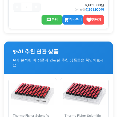
6,601,000
원
7,261,100
원
(VAT포함)
문의
장바구니
찜하기
✨
AI 추천 연관 상품
AI가 분석한 이 상품과 연관된 추천 상품들을 확인해보세
요
Thermo Fisher Scientific
Thermo Fisher Scientific