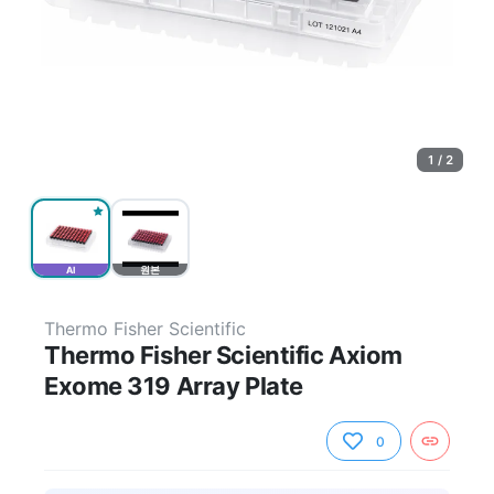
1 / 2
AI
원본
Thermo Fisher Scientific
Thermo Fisher Scientific Axiom
Exome 319 Array Plate
0