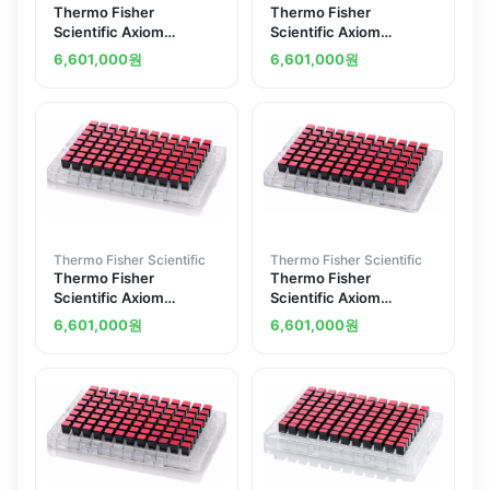
Thermo Fisher
Thermo Fisher
Scientific Axiom
Scientific Axiom
Genome-Wide EAS 1
Genome-Wide CHB 1
6,601,000
원
6,601,000
원
Array Plate
Array Plate
Thermo Fisher Scientific
Thermo Fisher Scientific
Thermo Fisher
Thermo Fisher
Scientific Axiom
Scientific Axiom
Genome-Wide ASI 1
Genome-Wide AFR 1
6,601,000
원
6,601,000
원
Array Plate
Array Plate