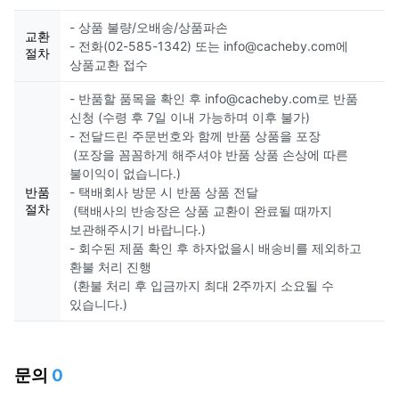
- 상품 불량/오배송/상품파손
교환
- 전화(02-585-1342) 또는 info@cacheby.com에
절차
상품교환 접수
- 반품할 품목을 확인 후 info@cacheby.com로 반품
신청 (수령 후 7일 이내 가능하며 이후 불가)
- 전달드린 주문번호와 함께 반품 상품을 포장
(포장을 꼼꼼하게 해주셔야 반품 상품 손상에 따른
불이익이 없습니다.)
반품
- 택배회사 방문 시 반품 상품 전달
절차
(택배사의 반송장은 상품 교환이 완료될 때까지
보관해주시기 바랍니다.)
- 회수된 제품 확인 후 하자없을시 배송비를 제외하고
환불 처리 진행
(환불 처리 후 입금까지 최대 2주까지 소요될 수
있습니다.)
문의
0