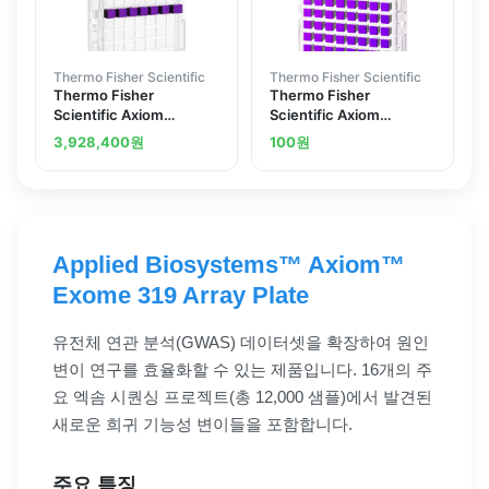
Thermo Fisher Scientific
Thermo Fisher Scientific
Thermo Fisher
Thermo Fisher
Scientific Axiom
Scientific Axiom
Microbiome 24 array
myDesign GW Array
3,928,400
원
100
원
plate
Plate 200K-675K
Applied Biosystems™ Axiom™
Exome 319 Array Plate
유전체 연관 분석(GWAS) 데이터셋을 확장하여 원인
변이 연구를 효율화할 수 있는 제품입니다. 16개의 주
요 엑솜 시퀀싱 프로젝트(총 12,000 샘플)에서 발견된
새로운 희귀 기능성 변이들을 포함합니다.
주요 특징