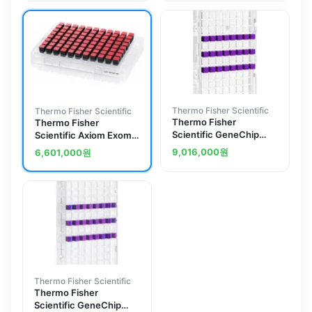
Thermo Fisher Scientific
Thermo Fisher Scientific
Thermo Fisher
Thermo Fisher
Scientific GeneChip
Scientific Axiom Exome
Rice Gene 1.1 ST Array
319 Array Plate
9,016,000
원
6,601,000
원
Plate, Japan
Thermo Fisher Scientific
Thermo Fisher
Scientific GeneChip