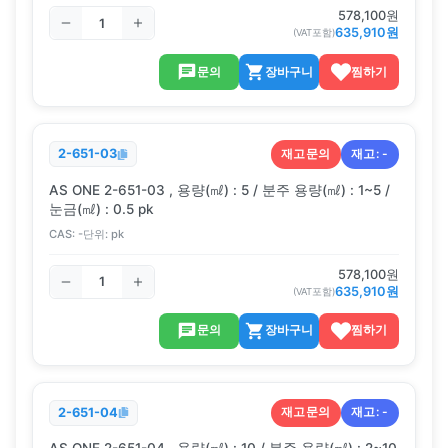
578,100
원
635,910
원
(VAT포함)
문의
장바구니
찜하기
재고문의
재고:
-
2-651-03
AS ONE 2-651-03 , 용량(㎖) : 5 / 분주 용량(㎖) : 1~5 /
눈금(㎖) : 0.5 pk
CAS:
-
단위:
pk
578,100
원
635,910
원
(VAT포함)
문의
장바구니
찜하기
재고문의
재고:
-
2-651-04
AS ONE 2-651-04 , 용량(㎖) : 10 / 분주 용량(㎖) : 2~10