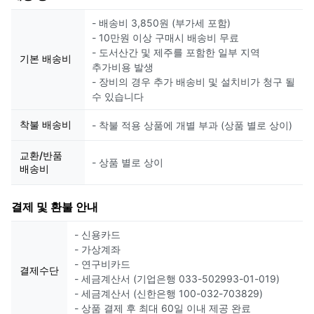
- 배송비 3,850원 (부가세 포함)
- 10만원 이상 구매시 배송비 무료
- 도서산간 및 제주를 포함한 일부 지역
기본 배송비
추가비용 발생
- 장비의 경우 추가 배송비 및 설치비가 청구 될
수 있습니다
착불 배송비
- 착불 적용 상품에 개별 부과 (상품 별로 상이)
교환/반품
- 상품 별로 상이
배송비
결제 및 환불 안내
- 신용카드
- 가상계좌
- 연구비카드
결제수단
- 세금계산서 (기업은행 033-502993-01-019)
- 세금계산서 (신한은행 100-032-703829)
- 상품 결제 후 최대 60일 이내 제공 완료