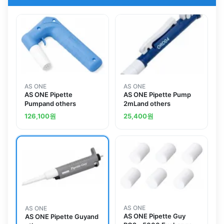
AS ONE
AS ONE
AS ONE Pipette
AS ONE Pipette Pump
Pumpand others
2mLand others
126,100
원
25,400
원
AS ONE
AS ONE
AS ONE Pipette Guy
AS ONE Pipette Guyand