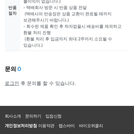
불이익이 없습니다.)
반품
- 택배회사 방문 시 반품 상품 전달
절차
(택배사의 반송장은 상품 교환이 완료될 때까지
보관해주시기 바랍니다.)
- 회수된 제품 확인 후 하자없을시 배송비를 제외하고
환불 처리 진행
(환불 처리 후 입금까지 최대 2주까지 소요될 수
있습니다.)
문의
0
로그인
후 문의를 할 수 있습니다.
회사소개
문의하기
입점신청
개인정보처리방침
이용약관
랩스바이
바이오위클리