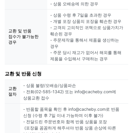
- 상품 오배송에 의한 경우
- 상품 수령 후 7일을 초과한 경우
- 개별 포장 상품의 포장을 훼손한 경우
- 고객의 고의적인 귀책으로 상품가치가
교환 및 반품
훼손된 경우
접수가 불가능한
- 주문제작을 통해서 제품을 생산하는
경우
경우
- 주문 당시 재고가 없어서 해외를 통해
제품을 수입해서 구매하는 경우
교환 및 반품 신청
- 상품 불량/오배송/상품파손
교환
- 전화(02-585-1342) 또는 info@cacheby.com에
절차
상품교환 접수
- 반품할 품목을 확인 후 info@cacheby.com로 반품
신청 (수령 후 7일 이내 가능하며 이후 불가)
- 전달드린 주문번호와 함께 반품 상품을 포장
(포장을 꼼꼼하게 해주셔야 반품 상품 손상에 따른