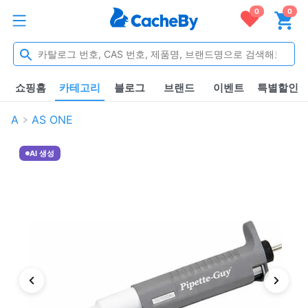
0
0
쇼핑홈
카테고리
블로그
브랜드
이벤트
특별할인
A
AS ONE
AI 생성