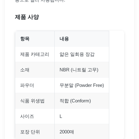
제품 사양
항목
내용
제품 카테고리
얇은 일회용 장갑
소재
NBR (니트릴 고무)
파우더
무분말 (Powder Free)
식품 위생법
적합 (Conform)
사이즈
L
포장 단위
2000매