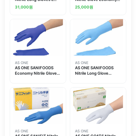
100 Piecesand others
White 사니푸즈 니트릴 장
31,000
원
25,000
원
갑 이코노미 흰색
AS ONE
AS ONE
AS ONE SANIFOODS
AS ONE SANIFOODS
Economy Nitrile Glove
Nitrile Long Glove
사니푸즈 이코노미 니트릴
290mm 사니푸즈 니트릴
장갑
긴장갑 290mm
AS ONE
AS ONE
AS ONE SANIFIT Nitrile
AS ONE COATS Nitrile