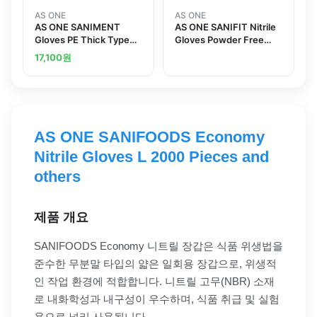
AS ONE
AS ONE
AS ONE SANIMENT
AS ONE SANIFIT Nitrile
Gloves PE Thick Type
Gloves Powder Free
Standard L 100
Dark Blue SS 100 Pieces
17,100
원
Piecesand others
AS ONE SANIFOODS Economy
Nitrile Gloves L 2000 Pieces and
others
제품 개요
SANIFOODS Economy 니트릴 장갑은 식품 위생법을
준수한 무분말 타입의 얇은 일회용 장갑으로, 위생적
인 작업 환경에 적합합니다. 니트릴 고무(NBR) 소재
로 내화학성과 내구성이 우수하며, 식품 취급 및 실험
용으로 널리 사용됩니다.