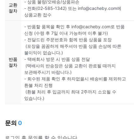
- 상품 불량/오배송/상품파손
교환
- 전화(02-585-1342) 또는 info@cacheby.com에
절차
상품교환 접수
- 반품할 품목을 확인 후 info@cacheby.com로 반품
신청 (수령 후 7일 이내 가능하며 이후 불가)
- 전달드린 주문번호와 함께 반품 상품을 포장
(포장을 꼼꼼하게 해주셔야 반품 상품 손상에 따른
불이익이 없습니다.)
반품
- 택배회사 방문 시 반품 상품 전달
절차
(택배사의 반송장은 상품 교환이 완료될 때까지
보관해주시기 바랍니다.)
- 회수된 제품 확인 후 하자없을시 배송비를 제외하고
환불 처리 진행
(환불 처리 후 입금까지 최대 2주까지 소요될 수
있습니다.)
문의
0
로그인
후 문의를 할 수 있습니다.