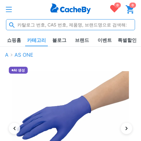
0
0
쇼핑홈
카테고리
블로그
브랜드
이벤트
특별할인
A
AS ONE
AI 생성