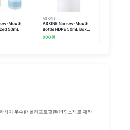
AS ONE
row-Mouth
AS ONE Narrow-Mouth
lized 50mL
Bottle HDPE 50mL Box
Sale and others
900
원
화학성이 우수한 폴리프로필렌(PP) 소재로 제작