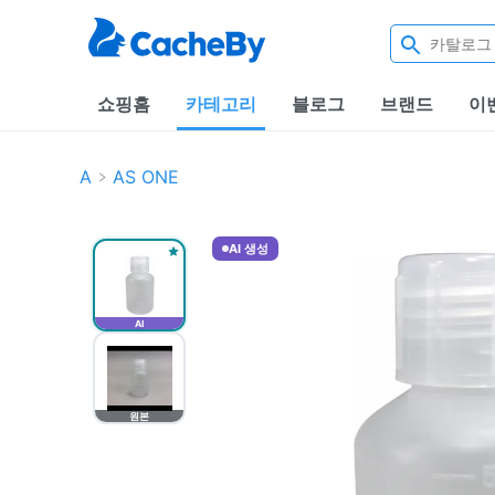
쇼핑홈
카테고리
블로그
브랜드
이
A
AS ONE
AI 생성
AI
원본