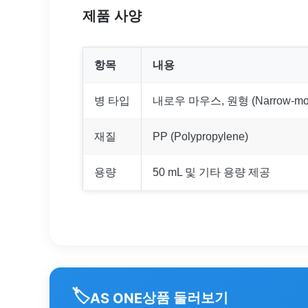
제품 사양
항목
내용
병 타입
내로우 마우스, 원형 (Narrow-mout
재질
PP (Polypropylene)
용량
50 mL 및 기타 용량 제공
🏷️
상품 둘러보기
AS ONE