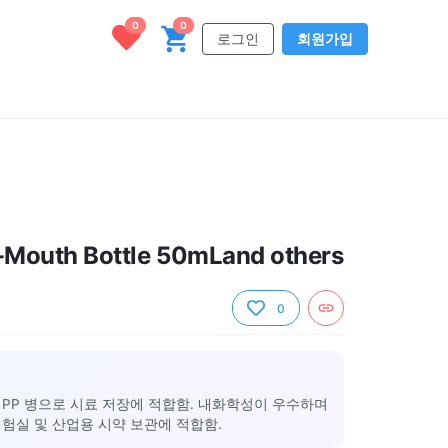
0
0
로그인
회원가입
Mouth Bottle 50mLand others
0
 PP 병으로 시료 저장에 적합함. 내화학성이 우수하며
험실 및 산업용 시약 보관에 적합함.