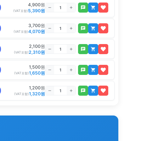
4,900
원
5,390
원
(VAT포함)
3,700
원
4,070
원
(VAT포함)
2,100
원
2,310
원
(VAT포함)
1,500
원
1,650
원
(VAT포함)
1,200
원
1,320
원
(VAT포함)