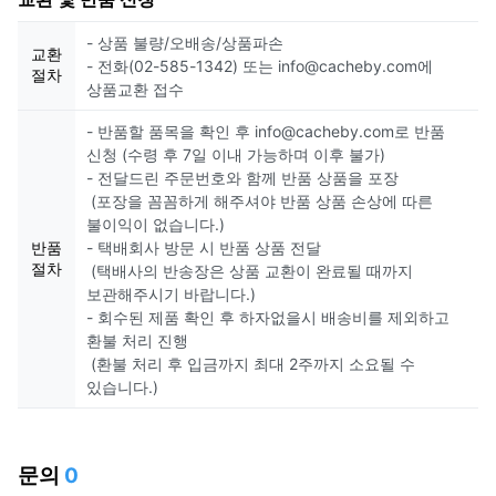
- 상품 불량/오배송/상품파손
교환
- 전화(02-585-1342) 또는 info@cacheby.com에
절차
상품교환 접수
- 반품할 품목을 확인 후 info@cacheby.com로 반품
신청 (수령 후 7일 이내 가능하며 이후 불가)
- 전달드린 주문번호와 함께 반품 상품을 포장
(포장을 꼼꼼하게 해주셔야 반품 상품 손상에 따른
불이익이 없습니다.)
반품
- 택배회사 방문 시 반품 상품 전달
절차
(택배사의 반송장은 상품 교환이 완료될 때까지
보관해주시기 바랍니다.)
- 회수된 제품 확인 후 하자없을시 배송비를 제외하고
환불 처리 진행
(환불 처리 후 입금까지 최대 2주까지 소요될 수
있습니다.)
문의
0