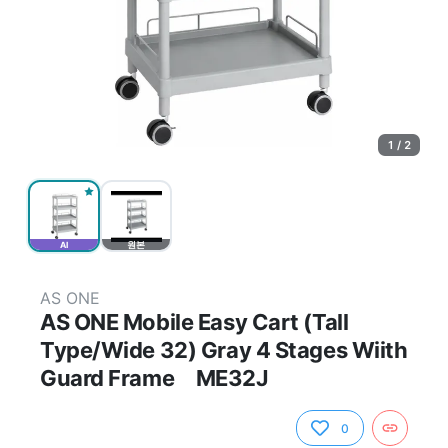
1 / 2
AI
원본
AS ONE
AS ONE Mobile Easy Cart (Tall
Type/Wide 32) Gray 4 Stages Wiith
Guard Frame ME32J
0