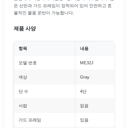
은 선반과 가드 프레임이 장착되어 있어 안전하고 효
율적인 물품 운반이 가능합니다.
제품 사양
항목
내용
모델 번호
ME32J
색상
Gray
단 수
4단
서랍
없음
가드 프레임
있음