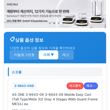
상품 옵션 정보
다양한 옵션의 상품 정보와 가격을 확인하세요
카탈로그번호
가격
▼
재고
소모품
재고문의
재고:
-
3-6643-09
AS ONE 3-6643-09 3-6643-09 Mobile Easy Cart
(Tall Type/Wide 32) Gray 4 Stages Wiith Guard Frame
ME32J ea
CAS:
-
단위:
ea