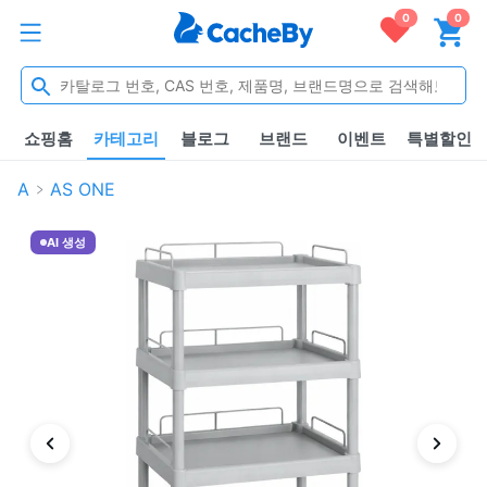
0
0
쇼핑홈
카테고리
블로그
브랜드
이벤트
특별할인
A
AS ONE
AI 생성