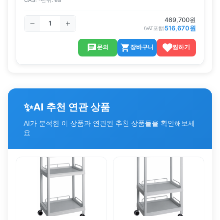
469,700
원
516,670
원
(VAT포함)
문의
장바구니
찜하기
✨
AI 추천 연관 상품
AI가 분석한 이 상품과 연관된 추천 상품들을 확인해보세
요