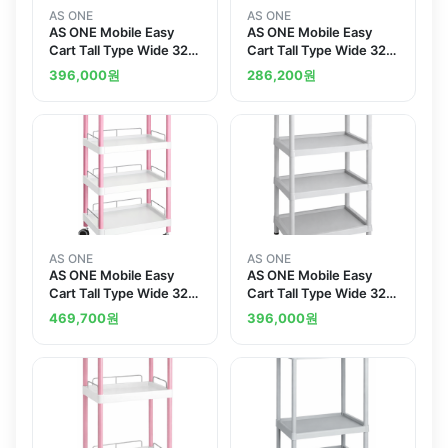
AS ONE
AS ONE
AS ONE Mobile Easy
AS ONE Mobile Easy
Cart Tall Type Wide 32
Cart Tall Type Wide 32
Gray 3 Sages Wiith
Gray 3 Sages Wiith
396,000
원
286,200
원
Guard Frame ME32G
Guard Frame ME32H
AS ONE
AS ONE
AS ONE Mobile Easy
AS ONE Mobile Easy
Cart Tall Type Wide 32
Cart Tall Type Wide 32
Pink 4 Stages Wiith
Gray 4 Stages ME32K
469,700
원
396,000
원
Guard Frame ME32J