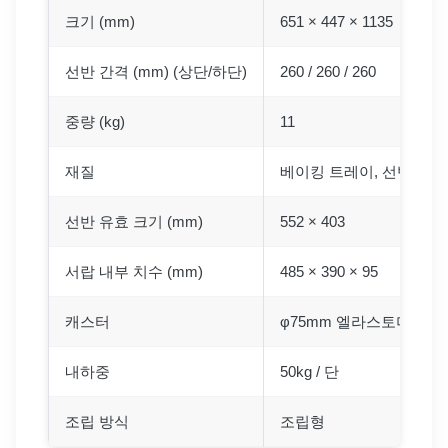
크기 (mm)
651 × 447 × 1135
선반 간격 (mm) (상단/하단)
260 / 260 / 260
중량 (kg)
11
재질
베이킹 트레이, 선반: PP 
선반 유효 크기 (mm)
552 × 403
서랍 내부 치수 (mm)
485 × 390 × 95
캐스터
φ75mm 엘라스토머 재질 
내하중
50kg / 단
조립 방식
조립형