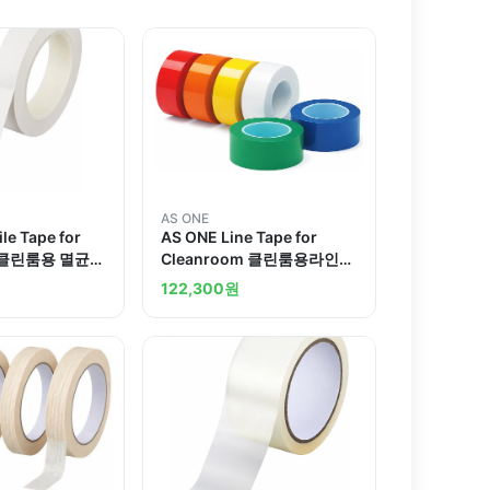
AS ONE
le Tape for
AS ONE Line Tape for
m 클린룸용 멸균테
Cleanroom 클린룸용라인테
이프
122,300
원