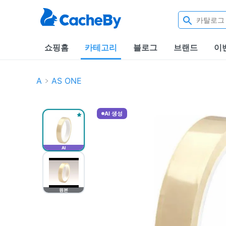
쇼핑홈
카테고리
블로그
브랜드
이
A
AS ONE
AI 생성
AI
원본