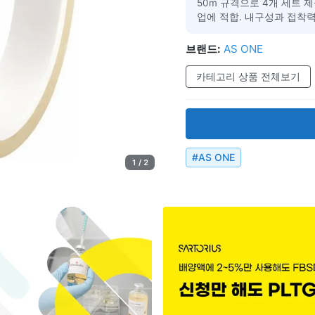
50m 규격으로 4개 세트 제
업에 적합. 내구성과 접착력
브랜드:
AS ONE
카테고리 상품 전체보기
#
AS ONE
1 / 2