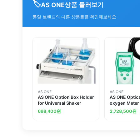
🏷️
상품 둘러보기
AS ONE
동일 브랜드의 다른 상품들을 확인해보세요
AS ONE
AS ONE
AS ONE Option Box Holder
AS ONE Optica
for Universal Shaker
oxygen Meter
oxygen/Temp
698,400
원
2,728,500
원
others