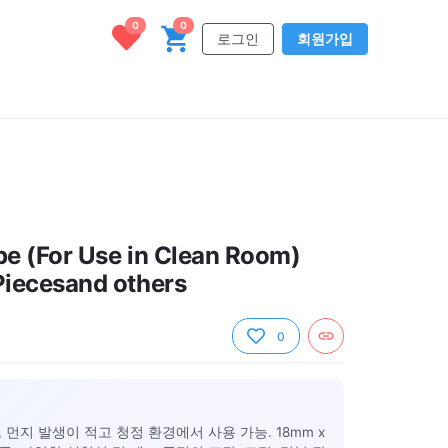
0
0
로그인
회원가입
e (For Use in Clean Room)
iecesand others
0
 먼지 발생이 적고 청정 환경에서 사용 가능. 18mm x