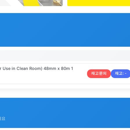
r Use in Clean Room) 48mm x 80m 1
재고문의
재고:
-
세요