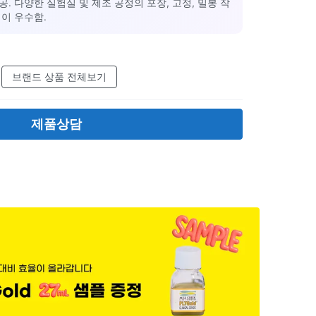
공. 다양한 실험실 및 제조 공정의 포장, 고정, 밀봉 작
이 우수함.
브랜드 상품 전체보기
제품상담