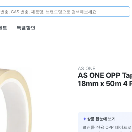
벤트
특별할인
AS ONE
AS ONE OPP Tap
18mm x 50m 4 P
✦
상품 한눈에 보기
클린룸 전용 OPP 테이프로,