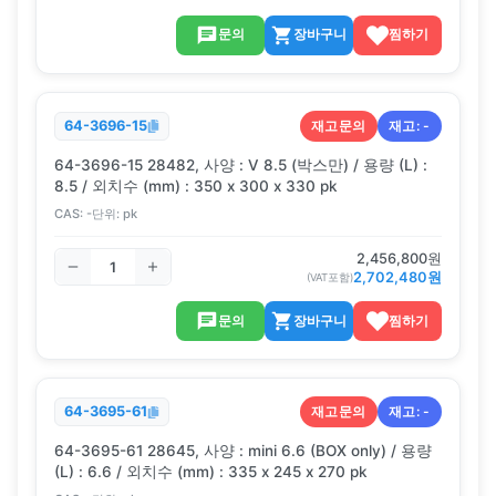
문의
장바구니
찜하기
재고문의
재고:
-
64-3696-15
64-3696-15 28482, 사양 : V 8.5 (박스만) / 용량 (L) :
8.5 / 외치수 (mm) : 350 x 300 x 330 pk
CAS:
-
단위:
pk
2,456,800
원
2,702,480
원
(VAT포함)
문의
장바구니
찜하기
재고문의
재고:
-
64-3695-61
64-3695-61 28645, 사양 : mini 6.6 (BOX only) / 용량
(L) : 6.6 / 외치수 (mm) : 335 x 245 x 270 pk