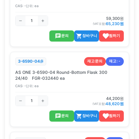
CAS:
-
단위:
ea
59,300
원
65,230
원
(VAT포함)
문의
장바구니
찜하기
재고문의
재고:
-
3-6590-04
AS ONE 3-6590-04 Round-Bottom Flask 300
24/40 FGR-032440 ea
CAS:
-
단위:
ea
44,200
원
48,620
원
(VAT포함)
문의
장바구니
찜하기