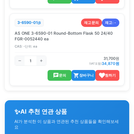
재고문의
재고:
-
3-6590-01
AS ONE 3-6590-01 Round-Bottom Flask 50 24/40
FGR-0052440 ea
CAS:
-
단위:
ea
31,700
원
34,870
원
(VAT포함)
문의
장바구니
찜하기
✨
AI 추천 연관 상품
AI가 분석한 이 상품과 연관된 추천 상품들을 확인해보세
요