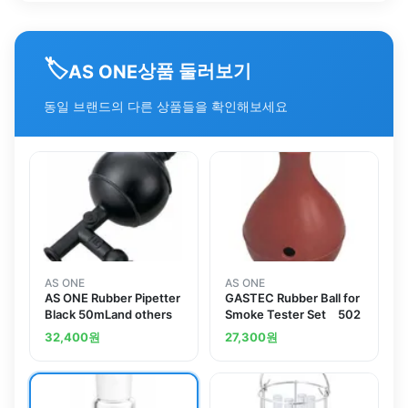
🏷️
상품 둘러보기
AS ONE
동일 브랜드의 다른 상품들을 확인해보세요
AS ONE
AS ONE
AS ONE Rubber Pipetter
GASTEC Rubber Ball for
Black 50mLand others
Smoke Tester Set 502
32,400
원
27,300
원