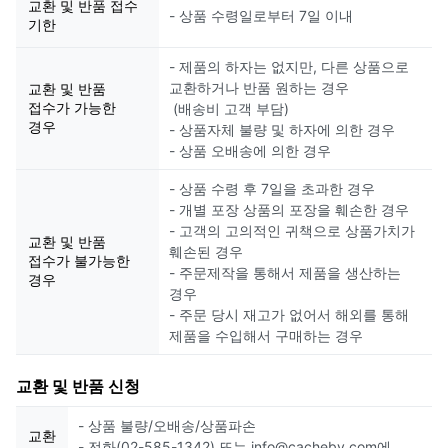
교환 및 반품 접수
- 상품 수령일로부터 7일 이내
기한
- 제품의 하자는 없지만, 다른 상품으로
교환하거나 반품 원하는 경우
교환 및 반품
접수가 가능한
(배송비 고객 부담)
경우
- 상품자체 불량 및 하자에 의한 경우
- 상품 오배송에 의한 경우
- 상품 수령 후 7일을 초과한 경우
- 개별 포장 상품의 포장을 훼손한 경우
- 고객의 고의적인 귀책으로 상품가치가
교환 및 반품
훼손된 경우
접수가 불가능한
- 주문제작을 통해서 제품을 생산하는
경우
경우
- 주문 당시 재고가 없어서 해외를 통해
제품을 수입해서 구매하는 경우
교환 및 반품 신청
- 상품 불량/오배송/상품파손
교환
- 전화(02-585-1342) 또는 info@cacheby.com에