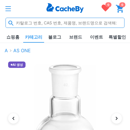
0
0
쇼핑홈
카테고리
블로그
브랜드
이벤트
특별할인
A
AS ONE
AI 생성