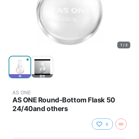
1 / 2
AI
원본
AS ONE
AS ONE Round-Bottom Flask 50
24/40and others
0