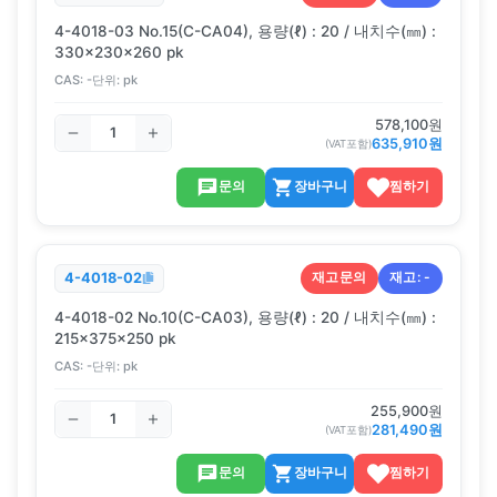
4-4018-03 No.15(C-CA04), 용량(ℓ) : 20 / 내치수(㎜) :
330x230x260 pk
CAS:
-
단위:
pk
578,100
원
635,910
원
(VAT포함)
문의
장바구니
찜하기
재고문의
재고:
-
4-4018-02
4-4018-02 No.10(C-CA03), 용량(ℓ) : 20 / 내치수(㎜) :
215×375×250 pk
CAS:
-
단위:
pk
255,900
원
281,490
원
(VAT포함)
문의
장바구니
찜하기