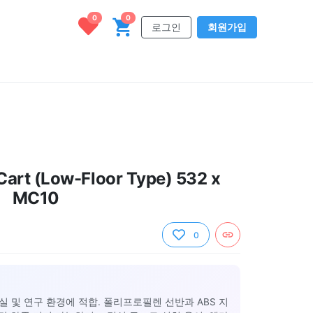
0
0
로그인
회원가입
art (Low-Floor Type) 532 x
y MC10
0
 및 연구 환경에 적합. 폴리프로필렌 선반과 ABS 지