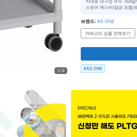
지대로 내구성 우수. 50k
스토머 캐스터(잠금 포함)로
브랜드:
AS ONE
카테고리 상품 전체보기
#
AS ONE
1 / 2