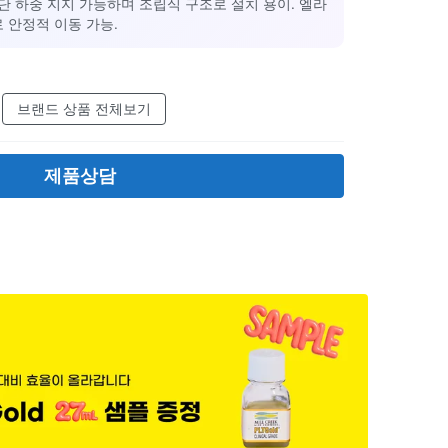
g/단 하중 지지 가능하며 조립식 구조로 설치 용이. 엘라
 안정적 이동 가능.
브랜드 상품 전체보기
제품상담