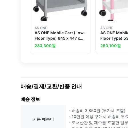
AS ONE
AS ONE
AS ONE Mobile Cart (Low-
AS ONE Mobil
Floor Type) 645 x 447 x
Floor Type) 5
492 Gray MC20
500 Pink MC
283,300
원
250,100
원
배송/결제/교환/반품 안내
배송 정보
- 배송비 3,850원 (부가세 포함)
- 10만원 이상 구매시 배송비 무
기본 배송비
- 도서산간 및 제주를 포함한 일