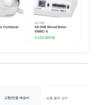
AS ONE
er Container
AS ONE Mixed Rotor
VMRC-5
3,222,800
원
교환/반품 배송비
- 상품 별로 상이