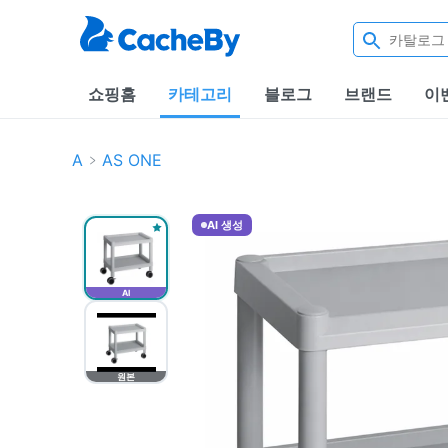
쇼핑홈
카테고리
블로그
브랜드
이
A
AS ONE
AI 생성
AI
원본