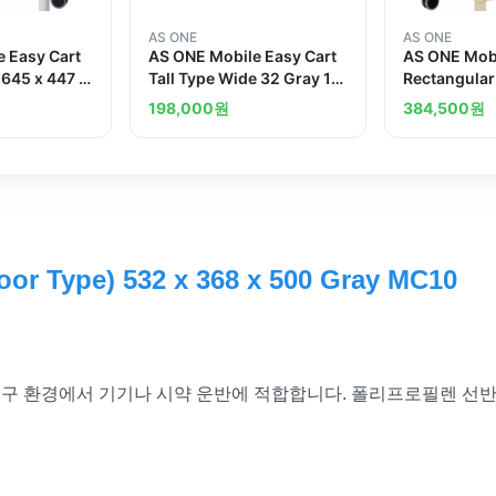
AS ONE
AS ONE
 Easy Cart
AS ONE Mobile Easy Cart
AS ONE Mobi
 645 x 447 x
Tall Type Wide 32 Gray 1
Rectangula
Stage ME32M
3 Sages 675
198,000
원
384,500
원
MC42
or Type) 532 x 368 x 500 Gray MC10
 연구 환경에서 기기나 시약 운반에 적합합니다. 폴리프로필렌 선반