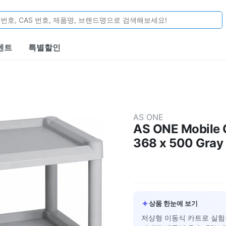
벤트
특별할인
AS ONE
AS ONE Mobile C
368 x 500 Gra
✦
상품 한눈에 보기
저상형 이동식 카트로 실험실