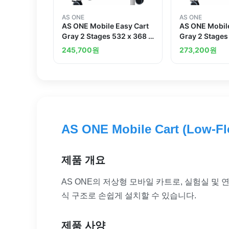
AS ONE
AS ONE
AS ONE Mobile Easy Cart
AS ONE Mobile
Gray 2 Stages 532 x 368 x
Gray 2 Stages
773 ME11A
765 ME21A
245,700
원
273,200
원
AS ONE Mobile Cart (Low-Flo
제품 개요
AS ONE의 저상형 모바일 카트로, 실험실 및
식 구조로 손쉽게 설치할 수 있습니다.
제품 사양