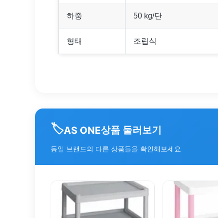
하중
50 kg/단
형태
조립식
🏷️
상품 둘러보기
AS ONE
동일 브랜드의 다른 상품들을 확인해보세요