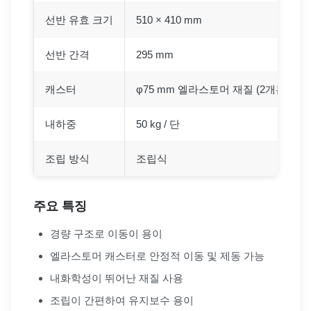
선반 유효 크기
510 × 410 mm
선반 간격
295 mm
캐스터
φ75 mm 엘라스토머 재질 (2개는 스토
내하중
50 kg / 단
조립 방식
조립식
주요 특징
경량 구조로 이동이 용이
엘라스토머 캐스터로 안정적 이동 및 제동 가능
내화학성이 뛰어난 재질 사용
조립이 간편하여 유지보수 용이