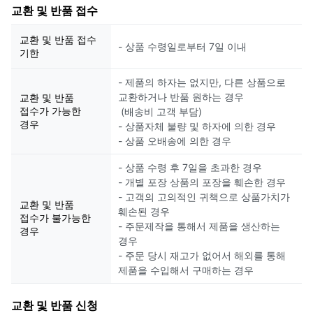
교환 및 반품 접수
교환 및 반품 접수
- 상품 수령일로부터 7일 이내
기한
- 제품의 하자는 없지만, 다른 상품으로
교환하거나 반품 원하는 경우
교환 및 반품
접수가 가능한
(배송비 고객 부담)
경우
- 상품자체 불량 및 하자에 의한 경우
- 상품 오배송에 의한 경우
- 상품 수령 후 7일을 초과한 경우
- 개별 포장 상품의 포장을 훼손한 경우
- 고객의 고의적인 귀책으로 상품가치가
교환 및 반품
훼손된 경우
접수가 불가능한
- 주문제작을 통해서 제품을 생산하는
경우
경우
- 주문 당시 재고가 없어서 해외를 통해
제품을 수입해서 구매하는 경우
교환 및 반품 신청