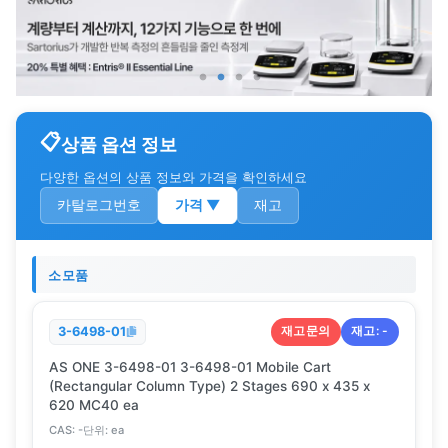
상품 옵션 정보
다양한 옵션의 상품 정보와 가격을 확인하세요
카탈로그번호
가격
▼
재고
소모품
재고문의
재고:
-
3-6498-01
AS ONE 3-6498-01 3-6498-01 Mobile Cart
(Rectangular Column Type) 2 Stages 690 x 435 x
620 MC40 ea
CAS:
-
단위:
ea