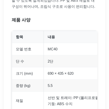
할 수 있도록 설계되었습니다. PP 및 ABS 재질로 내
구성이 뛰어나며, 조립식 구조로 사용이 편리합니다.
제품 사양
항목
내용
모델 번호
MC40
단 수
2단
크기 (mm)
690 × 435 × 620
중량 (kg)
5.5
선반 및 트레이: PP (폴리프로필렌)
재질
기둥: ABS 수지