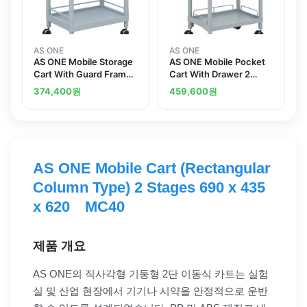
AS ONE
AS ONE
AS ONE Mobile Storage
AS ONE Mobile Pocket
Cart With Guard Frame
Cart With Drawer 2
2 Stages 651 x 447 x
Stages 650 x 410 x 838
374,400
원
459,600
원
830 MSO21E
MP61AG
AS ONE Mobile Cart (Rectangular
Column Type) 2 Stages 690 x 435
x 620 MC40
제품 개요
AS ONE의 직사각형 기둥형 2단 이동식 카트는 실험
실 및 산업 현장에서 기기나 시약을 안정적으로 운반