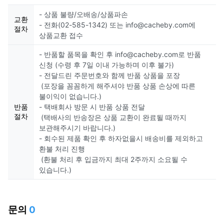
- 상품 불량/오배송/상품파손
교환
- 전화(02-585-1342) 또는 info@cacheby.com에
절차
상품교환 접수
- 반품할 품목을 확인 후 info@cacheby.com로 반품
신청 (수령 후 7일 이내 가능하며 이후 불가)
- 전달드린 주문번호와 함께 반품 상품을 포장
(포장을 꼼꼼하게 해주셔야 반품 상품 손상에 따른
불이익이 없습니다.)
반품
- 택배회사 방문 시 반품 상품 전달
절차
(택배사의 반송장은 상품 교환이 완료될 때까지
보관해주시기 바랍니다.)
- 회수된 제품 확인 후 하자없을시 배송비를 제외하고
환불 처리 진행
(환불 처리 후 입금까지 최대 2주까지 소요될 수
있습니다.)
문의
0