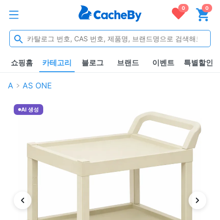
0
0
쇼핑홈
카테고리
블로그
브랜드
이벤트
특별할인
A
AS ONE
AI 생성