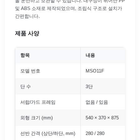
을 운반하고 보관할 수 있습니다. 내구성이 뛰어난 PP
및 ABS 소재로 제작되었으며, 조립식 구조로 설치가
간편합니다.
제품 사양
항목
내용
모델 번호
MSO11F
단 수
3단
서랍/가드 프레임
없음 / 있음
외형 크기 (mm)
540 × 370 × 875
선반 간격 (상단/하단, mm)
280 / 280