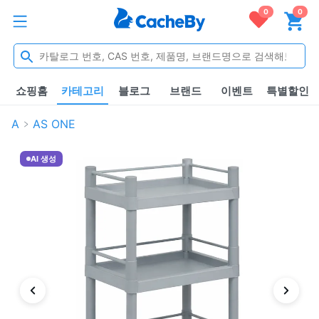
0
0
쇼핑홈
카테고리
블로그
브랜드
이벤트
특별할인
A
AS ONE
AI 생성