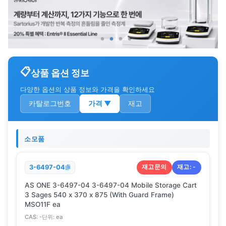
상품 옵션 정보
다양한 옵션의 상품 정보와 가격을 확인하세요
카탈로그번호
가격
▼
재고
소모품
재고문의
재고:
-
3-6497-04
AS ONE 3-6497-04 3-6497-04 Mobile Storage Cart
3 Sages 540 x 370 x 875 (With Guard Frame)
MSO11F ea
CAS:
-
단위:
ea