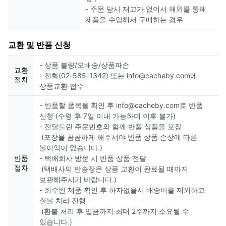
- 주문 당시 재고가 없어서 해외를 통해
제품을 수입해서 구매하는 경우
교환 및 반품 신청
- 상품 불량/오배송/상품파손
교환
- 전화(02-585-1342) 또는 info@cacheby.com에
절차
상품교환 접수
- 반품할 품목을 확인 후 info@cacheby.com로 반품
신청 (수령 후 7일 이내 가능하며 이후 불가)
- 전달드린 주문번호와 함께 반품 상품을 포장
(포장을 꼼꼼하게 해주셔야 반품 상품 손상에 따른
불이익이 없습니다.)
반품
- 택배회사 방문 시 반품 상품 전달
절차
(택배사의 반송장은 상품 교환이 완료될 때까지
보관해주시기 바랍니다.)
- 회수된 제품 확인 후 하자없을시 배송비를 제외하고
환불 처리 진행
(환불 처리 후 입금까지 최대 2주까지 소요될 수
있습니다.)