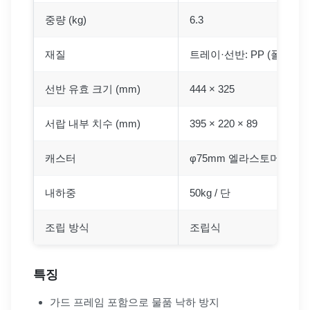
중량 (kg)
6.3
재질
트레이·선반: PP (폴리프로
선반 유효 크기 (mm)
444 × 325
서랍 내부 치수 (mm)
395 × 220 × 89
캐스터
φ75mm 엘라스토머 재질 (
내하중
50kg / 단
조립 방식
조립식
특징
가드 프레임 포함으로 물품 낙하 방지