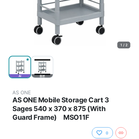
1 / 2
AI
원본
AS ONE
AS ONE Mobile Storage Cart 3
Sages 540 x 370 x 875 (With
Guard Frame) MSO11F
0