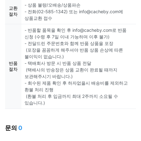
- 상품 불량/오배송/상품파손
교환
- 전화(02-585-1342) 또는 info@cacheby.com에
절차
상품교환 접수
- 반품할 품목을 확인 후 info@cacheby.com로 반품
신청 (수령 후 7일 이내 가능하며 이후 불가)
- 전달드린 주문번호와 함께 반품 상품을 포장
(포장을 꼼꼼하게 해주셔야 반품 상품 손상에 따른
불이익이 없습니다.)
반품
- 택배회사 방문 시 반품 상품 전달
절차
(택배사의 반송장은 상품 교환이 완료될 때까지
보관해주시기 바랍니다.)
- 회수된 제품 확인 후 하자없을시 배송비를 제외하고
환불 처리 진행
(환불 처리 후 입금까지 최대 2주까지 소요될 수
있습니다.)
문의
0