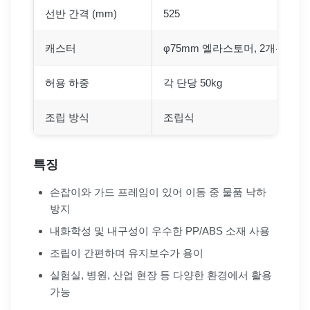
선반 간격 (mm)
525
캐스터
φ75mm 엘라스토머, 2개는 스
허용 하중
각 단당 50kg
조립 방식
조립식
특징
손잡이와 가드 프레임이 있어 이동 중 물품 낙하
방지
내화학성 및 내구성이 우수한 PP/ABS 소재 사용
조립이 간편하며 유지보수가 용이
실험실, 병원, 산업 현장 등 다양한 환경에서 활용
가능