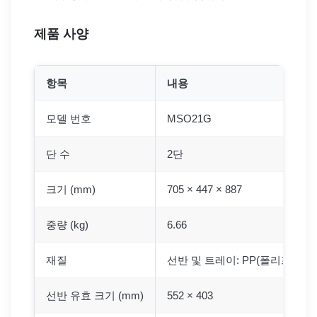
제품 사양
항목
내용
모델 번호
MSO21G
단 수
2단
크기 (mm)
705 × 447 × 887
중량 (kg)
6.66
재질
선반 및 트레이: PP(폴리프로필렌)
선반 유효 크기 (mm)
552 × 403