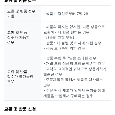
교환 및 반품 접수
교환 및 반품 접수
- 상품 수령일로부터 7일 이내
기한
- 제품의 하자는 없지만, 다른 상품으로
교환하거나 반품 원하는 경우
교환 및 반품
접수가 가능한
(배송비 고객 부담)
경우
- 상품자체 불량 및 하자에 의한 경우
- 상품 오배송에 의한 경우
- 상품 수령 후 7일을 초과한 경우
- 개별 포장 상품의 포장을 훼손한 경우
- 고객의 고의적인 귀책으로 상품가치가
교환 및 반품
훼손된 경우
접수가 불가능한
- 주문제작을 통해서 제품을 생산하는
경우
경우
- 주문 당시 재고가 없어서 해외를 통해
제품을 수입해서 구매하는 경우
교환 및 반품 신청