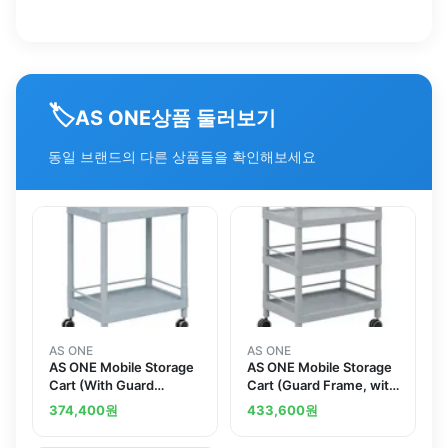
🏷️
상품 둘러보기
AS ONE
동일 브랜드의 다른 상품들을 확인해보세요
AS ONE
AS ONE
AS ONE Mobile Storage
AS ONE Mobile Storage
Cart (With Guard
Cart (Guard Frame, with
Frame) 2 Stages 651 x
Handle) 3 Sages 705 x
374,400
원
433,600
원
447 x 830 MSO21E
447 x 920 MSO21H