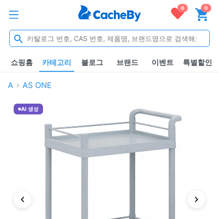
0
0
쇼핑홈
카테고리
블로그
브랜드
이벤트
특별할인
A
AS ONE
AI 생성