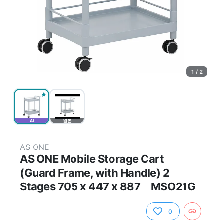
1 / 2
AI
원본
AS ONE
AS ONE Mobile Storage Cart
(Guard Frame, with Handle) 2
Stages 705 x 447 x 887 MSO21G
0