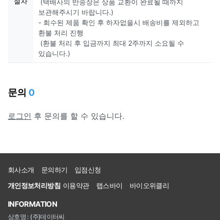
절차
(택배사의 반송장은 상품 교환이 완료될 때까지
보관해주시기 바랍니다.)
- 회수된 제품 확인 후 하자없을시 배송비를 제외하고
환불 처리 진행
(환불 처리 후 입금까지 최대 2주까지 소요될 수
있습니다.)
문의
0
로그인
후 문의를 할 수 있습니다.
회사소개
문의하기
입점신청
개인정보처리방침
이용약관
랩스바이
바이오위클리
INFORMATION
상호명 : (주)데이터씨