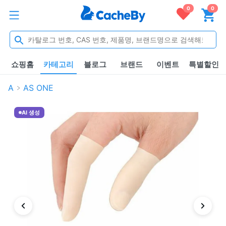
0
0
쇼핑홈
카테고리
블로그
브랜드
이벤트
특별할인
A
AS ONE
AI 생성