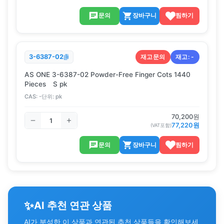
문의
장바구니
찜하기
재고문의
재고:
-
3-6387-02
AS ONE 3-6387-02 Powder-Free Finger Cots 1440
Pieces S pk
CAS:
-
단위:
pk
70,200
원
77,220
원
(VAT포함)
문의
장바구니
찜하기
✨
AI 추천 연관 상품
AI가 분석한 이 상품과 연관된 추천 상품들을 확인해보세