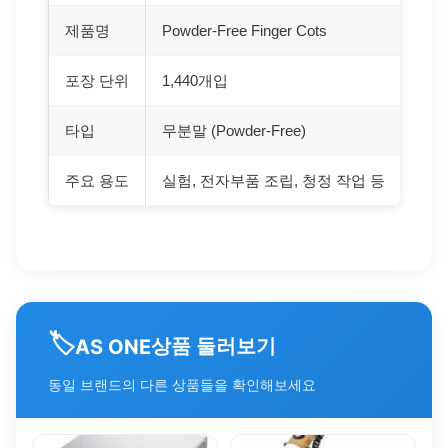
제품명
Powder-Free Finger Cots
포장 단위
1,440개입
타입
무분말 (Powder-Free)
주요 용도
실험, 전자부품 조립, 청정 작업 등
🏷️
상품 둘러보기
AS ONE
동일 브랜드의 다른 상품들을 확인해보세요