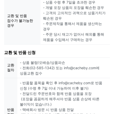
- 상품 수령 후 7일을 초과한 경우
- 개별 포장 상품의 포장을 훼손한 경우
- 고객의 고의적인 귀책으로 상품가치가
교환 및 반품
훼손된 경우
접수가 불가능한
- 주문제작을 통해서 제품을 생산하는
경우
경우
- 주문 당시 재고가 없어서 해외를 통해
제품을 수입해서 구매하는 경우
교환 및 반품 신청
- 상품 불량/오배송/상품파손
교환
- 전화(02-585-1342) 또는 info@cacheby.com에
절차
상품교환 접수
- 반품할 품목을 확인 후 info@cacheby.com로 반품
신청 (수령 후 7일 이내 가능하며 이후 불가)
- 전달드린 주문번호와 함께 반품 상품을 포장
(포장을 꼼꼼하게 해주셔야 반품 상품 손상에 따른
불이익이 없습니다.)
반품
- 택배회사 방문 시 반품 상품 전달