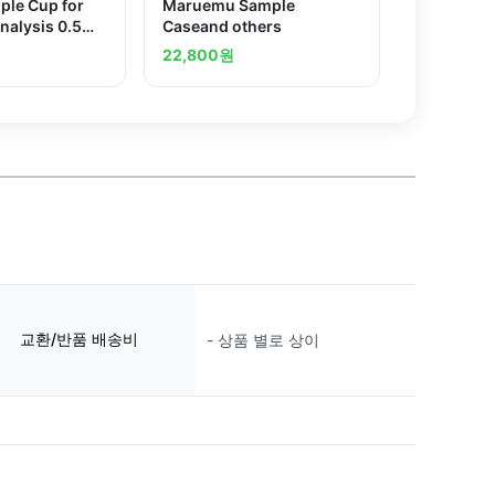
le Cup for
Maruemu Sample
nalysis 0.5mL
Caseand others
A04
22,800
원
교환/반품 배송비
- 상품 별로 상이