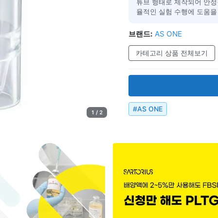
튜브 형태로 제작되어 안정적
율적인 실험 수행에 도움을
브랜드:
AS ONE
카테고리 상품 전체보기
#
AS ONE
1 / 2