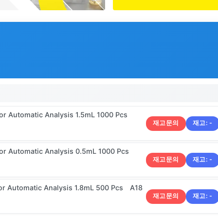
or Automatic Analysis 1.5mL 1000 Pcs
재고문의
재고:
-
or Automatic Analysis 0.5mL 1000 Pcs
재고문의
재고:
-
or Automatic Analysis 1.8mL 500 Pcs A18
재고문의
재고:
-