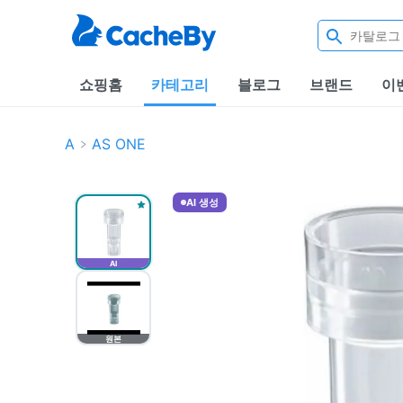
쇼핑홈
카테고리
블로그
브랜드
이
A
AS ONE
AI 생성
AI
원본