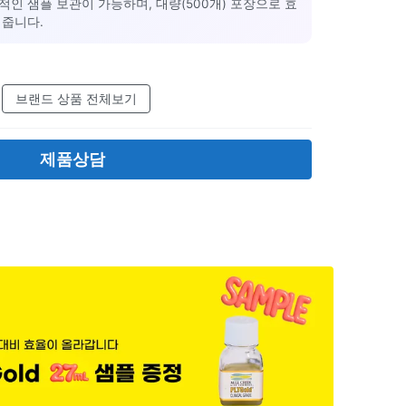
인 샘플 보관이 가능하며, 대량(500개) 포장으로 효
 줍니다.
브랜드 상품 전체보기
제품상담