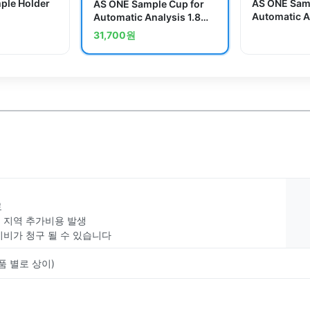
le Holder
AS ONE Samp
AS ONE Sample Cup for
Automatic A
Automatic Analysis 1.8mL
3000 Pcs 
500 Pcsand others
31,700
원
료
부 지역 추가비용 발생
치비가 청구 될 수 있습니다
품 별로 상이)