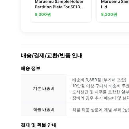
Maruemu Sample Holder
Maruemu Samp
Partition Plate For SF13
Lid
Typeand others
8,300
원
8,300
원
배송/결제/교환/반품 안내
배송 정보
- 배송비 3,850원 (부가세 포함)
- 10만원 이상 구매시 배송비 무
기본 배송비
- 도서산간 및 제주를 포함한 일
- 장비의 경우 추가 배송비 및 설
착불 배송비
- 착불 적용 상품에 개별 부과 (상
결제 및 환불 안내