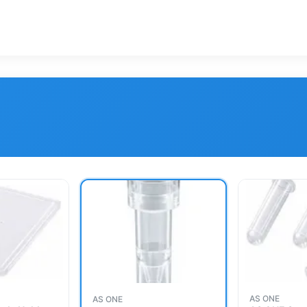
AS ONE
AS ONE