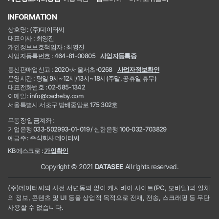
INFORMATION
상호명 : (주)데이터씨
대표이사 : 최영진
개인정보보호책임자 : 최영진
사업자등록번호 : 464-81-00805
사업자등록증
통신판매업신고 : 2020-서울서초-0268
사업자정보확인
운영시간 : 평일 9시~12시/13시~18시(주말, 공휴일 휴무)
대표전화번호 : 02-585-1342
이메일 : info@cacheby.com
서울특별시 서초구 방배중앙로 175 302호
무통장 입금계좌 :
기업은행 033-502993-01-019 / 신한은행 100-032-703829
예금주 : 주식회사 데이터씨
KB에스크로 :
가입확인
Copyright © 2021
DATASEE
All rights reserved.
(주)데이터씨의 사전 서면동의 없이 캐시바이 사이트(PC, 모바일)의 일체
의 정보, 콘텐츠 및 UI 등을 상업적 목적으로 전재, 전송, 스크래핑 등 무단
사용할 수 없습니다.