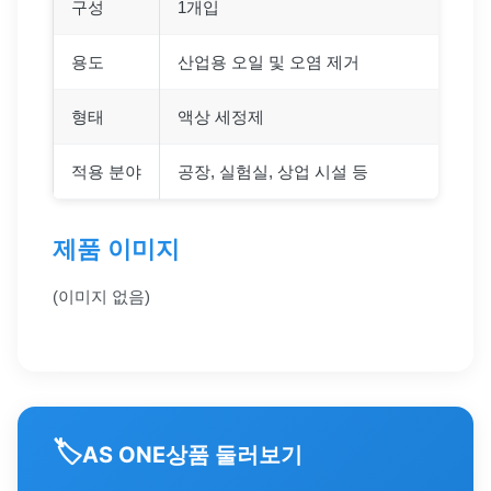
구성
1개입
용도
산업용 오일 및 오염 제거
형태
액상 세정제
적용 분야
공장, 실험실, 상업 시설 등
제품 이미지
(이미지 없음)
🏷️
상품 둘러보기
AS ONE