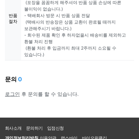
(포장을 꼼꼼하게 해주셔야 반품 상품 손상에 따른
불이익이 없습니다.)
반품
- 택배회사 방문 시 반품 상품 전달
절차
(택배사의 반송장은 상품 교환이 완료될 때까지
보관해주시기 바랍니다.)
- 회수된 제품 확인 후 하자없을시 배송비를 제외하고
환불 처리 진행
(환불 처리 후 입금까지 최대 2주까지 소요될 수
있습니다.)
문의
0
로그인
후 문의를 할 수 있습니다.
회사소개
문의하기
입점신청
개인정보처리방침
이용약관
랩스바이
바이오위클리