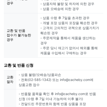
경우
- 상품자체 불량 및 하자에 의한 경우
- 상품 오배송에 의한 경우
- 상품 수령 후 7일을 초과한 경우
- 개별 포장 상품의 포장을 훼손한 경우
- 고객의 고의적인 귀책으로 상품가치가
교환 및 반품
훼손된 경우
접수가 불가능한
- 주문제작을 통해서 제품을 생산하는
경우
경우
- 주문 당시 재고가 없어서 해외를 통해
제품을 수입해서 구매하는 경우
교환 및 반품 신청
- 상품 불량/오배송/상품파손
교환
- 전화(02-585-1342) 또는 info@cacheby.com에
절차
상품교환 접수
- 반품할 품목을 확인 후 info@cacheby.com로 반품
신청 (수령 후 7일 이내 가능하며 이후 불가)
- 전달드린 주문번호와 함께 반품 상품을 포장