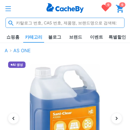
0
0
쇼핑홈
카테고리
블로그
브랜드
이벤트
특별할인
A
AS ONE
AI 생성