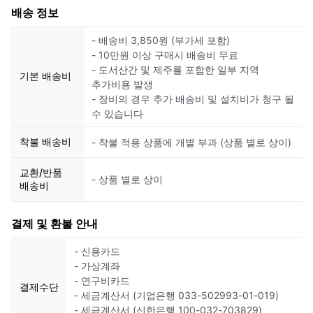
배송 정보
- 배송비 3,850원 (부가세 포함)
- 10만원 이상 구매시 배송비 무료
- 도서산간 및 제주를 포함한 일부 지역
기본 배송비
추가비용 발생
- 장비의 경우 추가 배송비 및 설치비가 청구 될
수 있습니다
착불 배송비
- 착불 적용 상품에 개별 부과 (상품 별로 상이)
교환/반품
- 상품 별로 상이
배송비
결제 및 환불 안내
- 신용카드
- 가상계좌
- 연구비카드
결제수단
- 세금계산서 (기업은행 033-502993-01-019)
- 세금계산서 (신한은행 100-032-703829)