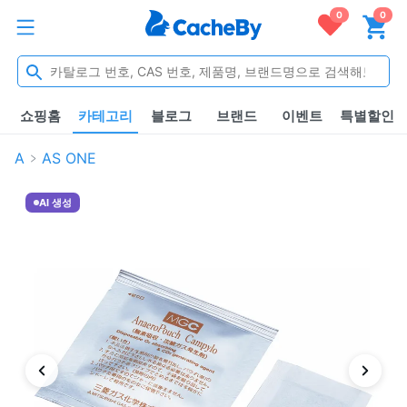
0
0
쇼핑홈
카테고리
블로그
브랜드
이벤트
특별할인
A
AS ONE
AI 생성