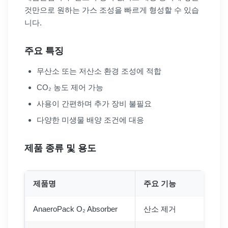
것만으로 원하는 가스 조성을 빠르게 형성할 수 있습
니다.
주요 특징
무산소 또는 저산소 환경 조성에 적합
CO₂ 농도 제어 가능
사용이 간편하며 추가 장비 불필요
다양한 미생물 배양 조건에 대응
제품 종류 및 용도
제품명
주요 기능
적
AnaeroPack O₂ Absorber
산소 제거
혐