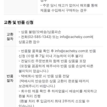
경우
- 주문 당시 재고가 없어서 해외를 통해
제품을 수입해서 구매하는 경우
교환 및 반품 신청
- 상품 불량/오배송/상품파손
교환
- 전화(02-585-1342) 또는 info@cacheby.com에
절차
상품교환 접수
- 반품할 품목을 확인 후 info@cacheby.com로 반품
신청 (수령 후 7일 이내 가능하며 이후 불가)
- 전달드린 주문번호와 함께 반품 상품을 포장
(포장을 꼼꼼하게 해주셔야 반품 상품 손상에 따른
불이익이 없습니다.)
반품
- 택배회사 방문 시 반품 상품 전달
절차
(택배사의 반송장은 상품 교환이 완료될 때까지
보관해주시기 바랍니다.)
- 회수된 제품 확인 후 하자없을시 배송비를 제외하고
환불 처리 진행
(환불 처리 후 입금까지 최대 2주까지 소요될 수
있습니다.)