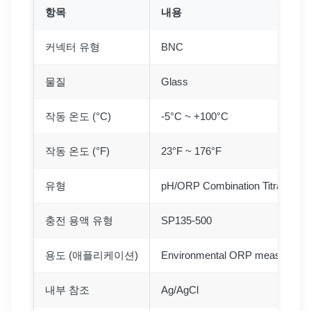
항목
내용
커넥터 유형
BNC
물질
Glass
작동 온도 (°C)
-5°C ~ +100°C
작동 온도 (°F)
23°F ~ 176°F
유형
pH/ORP Combination Titration El
충전 용액 유형
SP135-500
용도 (애플리케이션)
Environmental ORP measureme
내부 참조
Ag/AgCl