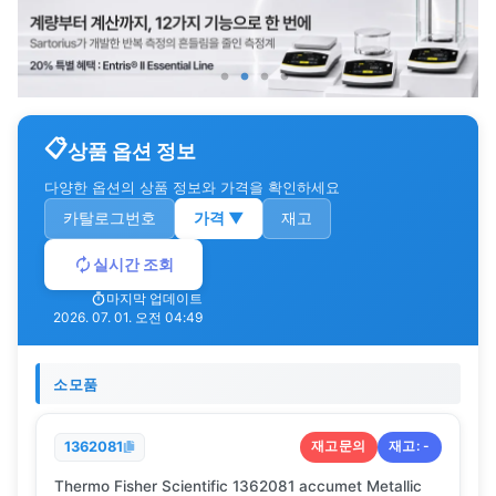
상품 옵션 정보
다양한 옵션의 상품 정보와 가격을 확인하세요
카탈로그번호
가격
▼
재고
실시간 조회
마지막 업데이트
2026. 07. 01. 오전 04:49
소모품
재고문의
재고:
-
1362081
Thermo Fisher Scientific 1362081 accumet Metallic