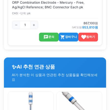
ORP Combination Electrode - Mercury - Free,
Ag/AgCl Reference; BNC Connector Each pk
CAS:
-
단위:
pk
867,100
원
953,810
원
(VAT포함)
문의
장바구니
찜하기
✨
AI 추천 연관 상품
AI가 분석한 이 상품과 연관된 추천 상품들을 확인해보세
요