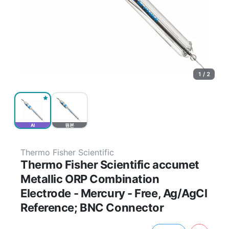
1 / 2
AI
원본
Thermo Fisher Scientific
Thermo Fisher Scientific accumet
Metallic ORP Combination
Electrode - Mercury - Free, Ag/AgCl
Reference; BNC Connector