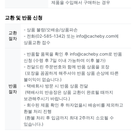
제품을 수입해서 구매하는 경우
교환 및 반품 신청
- 상품 불량/오배송/상품파손
교환
- 전화(02-585-1342) 또는 info@cacheby.com에
절차
상품교환 접수
- 반품할 품목을 확인 후 info@cacheby.com로 반품
신청 (수령 후 7일 이내 가능하며 이후 불가)
- 전달드린 주문번호와 함께 반품 상품을 포장
(포장을 꼼꼼하게 해주셔야 반품 상품 손상에 따른
불이익이 없습니다.)
반품
- 택배회사 방문 시 반품 상품 전달
절차
(택배사의 반송장은 상품 교환이 완료될 때까지
보관해주시기 바랍니다.)
- 회수된 제품 확인 후 하자없을시 배송비를 제외하고
환불 처리 진행
(환불 처리 후 입금까지 최대 2주까지 소요될 수
있습니다.)