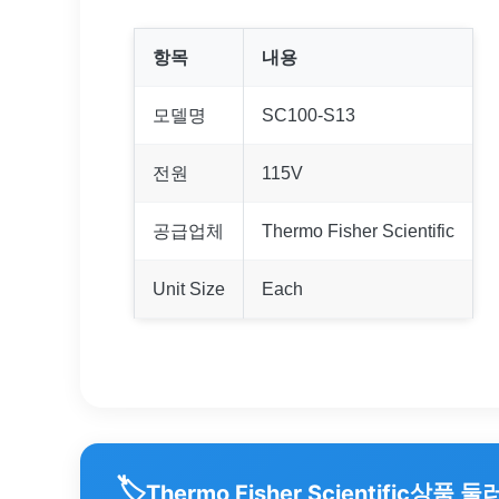
항목
내용
모델명
SC100-S13
전원
115V
공급업체
Thermo Fisher Scientific
Unit Size
Each
🏷️
상품 둘
Thermo Fisher Scientific