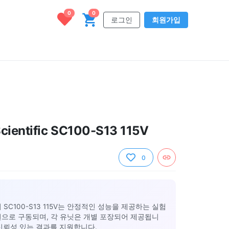
0
0
로그인
회원가입
cientific SC100-S13 115V
0
tific의 SC100-S13 115V는 안정적인 성능을 제공하는 실험
전원으로 구동되며, 각 유닛은 개별 포장되어 제공됩니
신뢰성 있는 결과를 지원합니다.