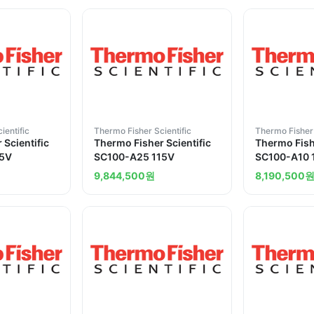
ientific
Thermo Fisher Scientific
Thermo Fisher 
 Scientific
Thermo Fisher Scientific
Thermo Fishe
15V
SC100-A25 115V
SC100-A10 
9,844,500
원
8,190,500