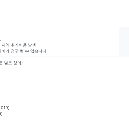
료
부 지역 추가비용 발생
치비가 청구 될 수 있습니다
품 별로 상이)
019)
)