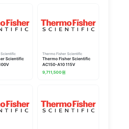
Scientific
Thermo Fisher Scientific
r Scientific
Thermo Fisher Scientific
100V
AC150-A10 115V
원
9,711,500
원