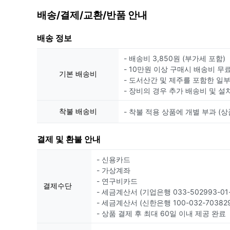
배송/결제/교환/반품 안내
배송 정보
- 배송비 3,850원 (부가세 포함)
- 10만원 이상 구매시 배송비 무
기본 배송비
- 도서산간 및 제주를 포함한 일
- 장비의 경우 추가 배송비 및 설
착불 배송비
- 착불 적용 상품에 개별 부과 (상
결제 및 환불 안내
- 신용카드
- 가상계좌
- 연구비카드
결제수단
- 세금계산서 (기업은행 033-502993-01-
- 세금계산서 (신한은행 100-032-703829
- 상품 결제 후 최대 60일 이내 제공 완료