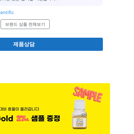
entific
브랜드 상품 전체보기
제품상담