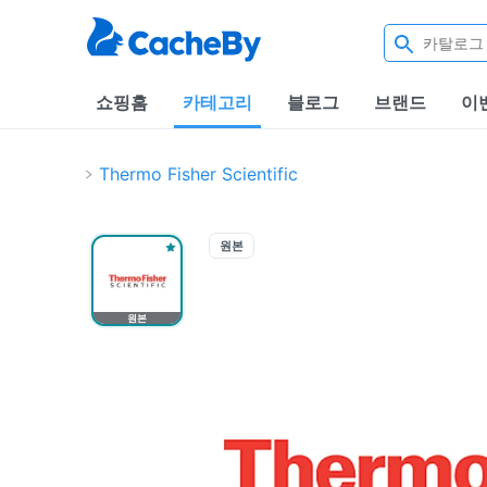
쇼핑홈
카테고리
블로그
브랜드
이
Thermo Fisher Scientific
원본
원본