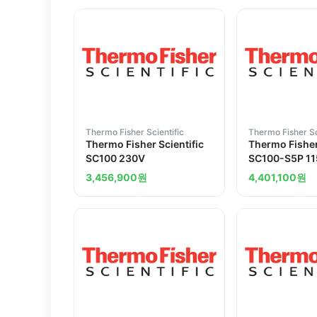
Thermo Fisher Scientific
Thermo Fisher Sc
Thermo Fisher Scientific
Thermo Fisher
SC100 230V
SC100-S5P 1
3,456,900
원
4,401,100
원