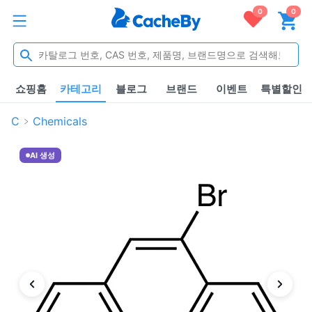
0
0
쇼핑홈
카테고리
블로그
브랜드
이벤트
특별할인
C
Chemicals
AI 생성