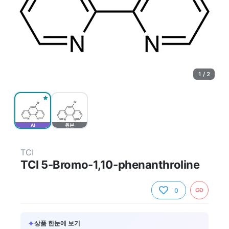
1 / 2
AI
원본
TCI
TCI 5-Bromo-1,10-phenanthroline
0
✦
상품 한눈에 보기