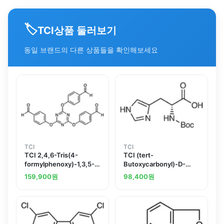
🏷️
상품 둘러보기
TCI
동일 브랜드의 다른 상품들을 확인해보세요
TCI
TCI
TCI 2,4,6-Tris(4-
TCI (tert-
formylphenoxy)-1,3,5-
Butoxycarbonyl)-D-
triazine
histidine
159,900
원
98,400
원