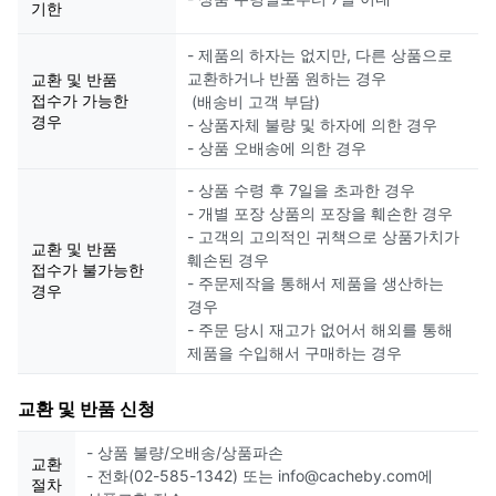
기한
- 제품의 하자는 없지만, 다른 상품으로
교환하거나 반품 원하는 경우
교환 및 반품
접수가 가능한
(배송비 고객 부담)
경우
- 상품자체 불량 및 하자에 의한 경우
- 상품 오배송에 의한 경우
- 상품 수령 후 7일을 초과한 경우
- 개별 포장 상품의 포장을 훼손한 경우
- 고객의 고의적인 귀책으로 상품가치가
교환 및 반품
훼손된 경우
접수가 불가능한
- 주문제작을 통해서 제품을 생산하는
경우
경우
- 주문 당시 재고가 없어서 해외를 통해
제품을 수입해서 구매하는 경우
교환 및 반품 신청
- 상품 불량/오배송/상품파손
교환
- 전화(02-585-1342) 또는 info@cacheby.com에
절차