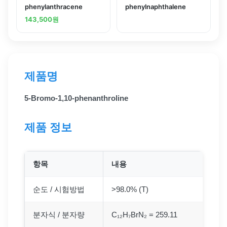
phenylanthracene
phenylnaphthalene
143,500
원
제품명
5-Bromo-1,10-phenanthroline
제품 정보
항목
내용
순도 / 시험방법
>98.0% (T)
분자식 / 분자량
C₁₂H₇BrN₂ = 259.11