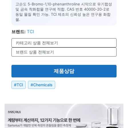
고순도 5-Bromo-1,10-phenanthroline 시약으로 유기합성
및 금속 착화합물 연구에 적합. CAS 번호 40000-20-2로
동일 물질 확인 가능. TCI 제조의 신뢰성 높은 연구용 화합
물.
브랜드:
TCI
카테고리 상품 전체보기
브랜드 상품 전체보기
제품상담
#
TCI
#
Chemicals