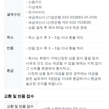
- 신용카드
- 가상계좌
- 연구비카드
결제수단
- 세금계산서 (기업은행 033-502993-01-019)
- 세금계산서 (신한은행 100-032-703829)
- 상품 결제 후 최대 60일 이내 제공 완료
취소
- 취소 접수 후 3 ~ 5일 이내 환불 처리
반품
- 반품 접수 후 3 ~ 5일 이내 환불 처리
- 회사는 회원이 구매신청한 상품 등이 품절 등의
사유로 인도 또는 제공할 수 없을 때에는 지체 없이
그 사유를 회원에게 통지하고,
환급
사전에 상품 등의 대금을 받은 경우에는 대금을
받은 날로부터 3영업일 이내에 환급하거나 환급에
필요한 조치를 취합니다.
교환 및 반품 접수
교환 및 반품 접수
- 상품 수령일로부터 7일 이내