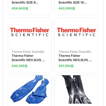
Scientific SIZE 8
Scientific SIZE 10
NEOPRENE GLOVE-DOZ
NEOPRENE GLOVE-DZ
454,600
원
442,900
원
Thermo Fisher Scientific
Thermo Fisher Scientific
Thermo Fisher
Thermo Fisher
Scientific NEO.SLVS. W
Scientific NEO.SLVS. W
SIZE 10 GLOVES
SIZE GLOVES
344,100
원
301,100
원