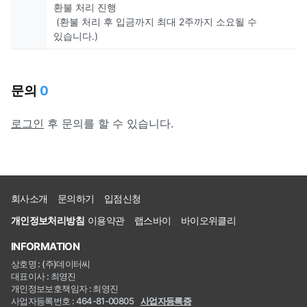
환불 처리 진행
(환불 처리 후 입금까지 최대 2주까지 소요될 수
있습니다.)
문의
0
로그인
후 문의를 할 수 있습니다.
회사소개
문의하기
입점신청
개인정보처리방침
이용약관
랩스바이
바이오위클리
INFORMATION
상호명 : (주)데이터씨
대표이사 : 최영진
개인정보보호책임자 : 최영진
사업자등록번호 : 464-81-00805
사업자등록증