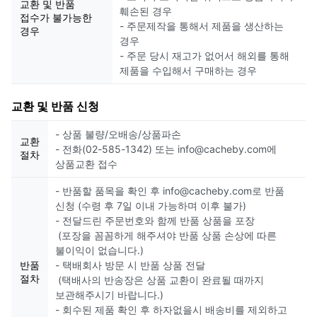
교환 및 반품
훼손된 경우
접수가 불가능한
- 주문제작을 통해서 제품을 생산하는
경우
경우
- 주문 당시 재고가 없어서 해외를 통해
제품을 수입해서 구매하는 경우
교환 및 반품 신청
- 상품 불량/오배송/상품파손
교환
- 전화(02-585-1342) 또는 info@cacheby.com에
절차
상품교환 접수
- 반품할 품목을 확인 후 info@cacheby.com로 반품
신청 (수령 후 7일 이내 가능하며 이후 불가)
- 전달드린 주문번호와 함께 반품 상품을 포장
(포장을 꼼꼼하게 해주셔야 반품 상품 손상에 따른
불이익이 없습니다.)
반품
- 택배회사 방문 시 반품 상품 전달
절차
(택배사의 반송장은 상품 교환이 완료될 때까지
보관해주시기 바랍니다.)
- 회수된 제품 확인 후 하자없을시 배송비를 제외하고