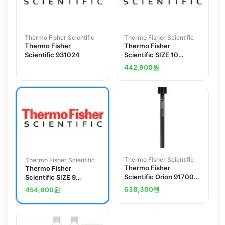
Thermo Fisher Scientific
Thermo Fisher Scientific
Thermo Fisher
Thermo Fisher
Scientific 931024
Scientific SIZE 10
NEOPRENE GLOVE-DZ
442,900
원
Thermo Fisher Scientific
Thermo Fisher Scientific
Thermo Fisher
Thermo Fisher
Scientific Orion 917001
Scientific SIZE 9
Epoxy ATC Probe
NEOPRENE GLOVE DOZ
638,300
원
454,600
원