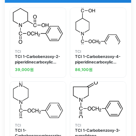
TCI
TCI
TCI 1-Carbobenzoxy-2-
TCI 1-Carbobenzoxy-4-
piperidinecarboxylic
piperidinecarboxylic
Acid
Acid
39,000
원
86,100
원
TCI
TCI
TCI 1-
TCI 1-Carbobenzoxy-3-
Carbobenzoxypiperazine
pyrrolidone