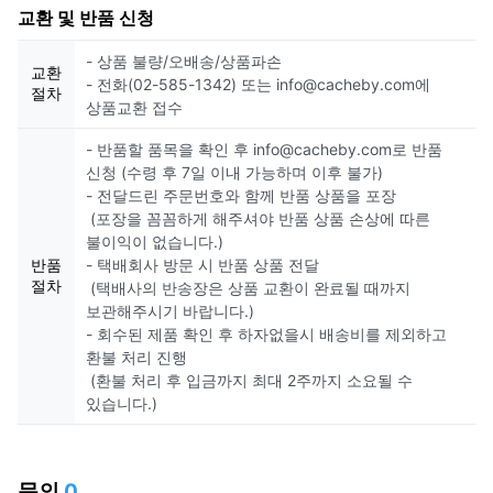
교환 및 반품 신청
- 상품 불량/오배송/상품파손
교환
- 전화(02-585-1342) 또는 info@cacheby.com에
절차
상품교환 접수
- 반품할 품목을 확인 후 info@cacheby.com로 반품
신청 (수령 후 7일 이내 가능하며 이후 불가)
- 전달드린 주문번호와 함께 반품 상품을 포장
(포장을 꼼꼼하게 해주셔야 반품 상품 손상에 따른
불이익이 없습니다.)
반품
- 택배회사 방문 시 반품 상품 전달
절차
(택배사의 반송장은 상품 교환이 완료될 때까지
보관해주시기 바랍니다.)
- 회수된 제품 확인 후 하자없을시 배송비를 제외하고
환불 처리 진행
(환불 처리 후 입금까지 최대 2주까지 소요될 수
있습니다.)
문의
0