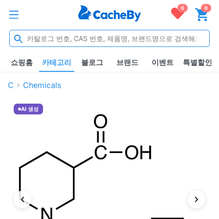
0
0
쇼핑홈
카테고리
블로그
브랜드
이벤트
특별할인
C
Chemicals
AI 생성