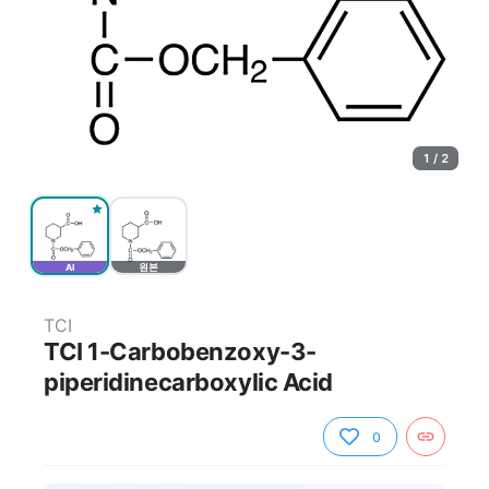
1 / 2
AI
원본
TCI
TCI 1-Carbobenzoxy-3-
piperidinecarboxylic Acid
0