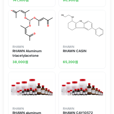
RHAWN
RHAWN
RHAWN Aluminum
RHAWN CASIN
triacetylacetone
38,000
원
65,200
원
RHAWN
RHAWN
RHAWN aluminum
RHAWN CAY10572