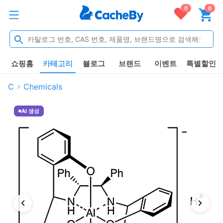
0
0
쇼핑홈
카테고리
블로그
브랜드
이벤트
특별할인
C
Chemicals
AI 생성