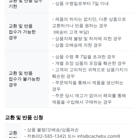
교환 및 반품 접수
- 상품 수령일로부터 7일 이내
기한
- 제품의 하자는 없지만, 다른 상품으로
교환하거나 반품 원하는 경우
교환 및 반품
접수가 가능한
(배송비 고객 부담)
경우
- 상품자체 불량 및 하자에 의한 경우
- 상품 오배송에 의한 경우
- 상품 수령 후 7일을 초과한 경우
- 개별 포장 상품의 포장을 훼손한 경우
- 고객의 고의적인 귀책으로 상품가치가
교환 및 반품
훼손된 경우
접수가 불가능한
- 주문제작을 통해서 제품을 생산하는
경우
경우
- 주문 당시 재고가 없어서 해외를 통해
제품을 수입해서 구매하는 경우
교환 및 반품 신청
- 상품 불량/오배송/상품파손
교환
- 전화(02-585-1342) 또는 info@cacheby.com에