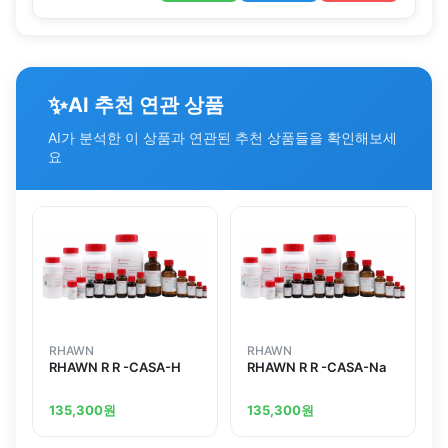
✨
AI 추천 연관 상품
AI가 분석한 이 상품과 연관된 추천 상품들을 확인해보세
요
RHAWN
RHAWN
RHAWN R R -CASA-H
RHAWN R R -CASA-Na
135,300
원
135,300
원