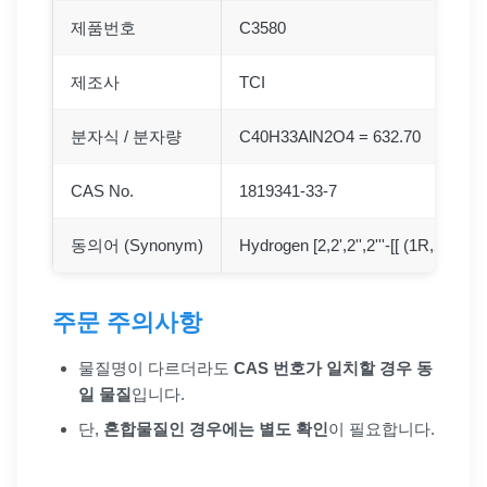
제품번호
C3580
제조사
TCI
분자식 / 분자량
C40H33AlN2O4 = 632.70
CAS No.
1819341-33-7
동의어 (Synonym)
Hydrogen [2,2',2'',2'''-[[ (1R,2R)-1
주문 주의사항
물질명이 다르더라도
CAS 번호가 일치할 경우 동
일 물질
입니다.
단,
혼합물질인 경우에는 별도 확인
이 필요합니다.