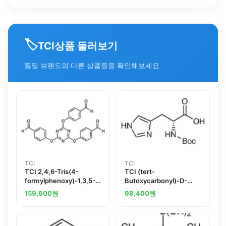
🏷️
상품 둘러보기
TCI
동일 브랜드의 다른 상품들을 확인해보세요
TCI
TCI
TCI 2,4,6-Tris(4-
TCI (tert-
formylphenoxy)-1,3,5-
Butoxycarbonyl)-D-
triazine
histidine
159,900
원
98,400
원