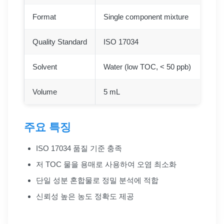
Format
Single component mixture
Quality Standard
ISO 17034
Solvent
Water (low TOC, < 50 ppb)
Volume
5 mL
주요 특징
ISO 17034 품질 기준 충족
저 TOC 물을 용매로 사용하여 오염 최소화
단일 성분 혼합물로 정밀 분석에 적합
신뢰성 높은 농도 정확도 제공