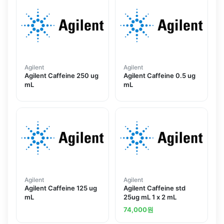
Agilent
Agilent
Agilent Caffeine 250 ug
Agilent Caffeine 0.5 ug
mL
mL
Agilent
Agilent
Agilent Caffeine 125 ug
Agilent Caffeine std
mL
25ug mL 1 x 2 mL
74,000
원