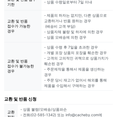
- 상품 수령일로부터 7일 이내
기한
- 제품의 하자는 없지만, 다른 상품으로
교환하거나 반품 원하는 경우
교환 및 반품
접수가 가능한
(배송비 고객 부담)
경우
- 상품자체 불량 및 하자에 의한 경우
- 상품 오배송에 의한 경우
- 상품 수령 후 7일을 초과한 경우
- 개별 포장 상품의 포장을 훼손한 경우
- 고객의 고의적인 귀책으로 상품가치가
교환 및 반품
훼손된 경우
접수가 불가능한
- 주문제작을 통해서 제품을 생산하는
경우
경우
- 주문 당시 재고가 없어서 해외를 통해
제품을 수입해서 구매하는 경우
교환 및 반품 신청
- 상품 불량/오배송/상품파손
교환
- 전화(02-585-1342) 또는 info@cacheby.com에
절차