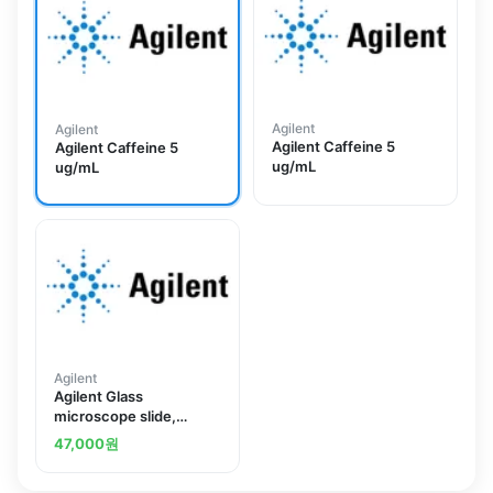
Agilent
Agilent
Agilent Caffeine 5
Agilent Caffeine 5
ug/mL
ug/mL
Agilent
Agilent Glass
microscope slide,
25x25mm, 200/pk
47,000
원