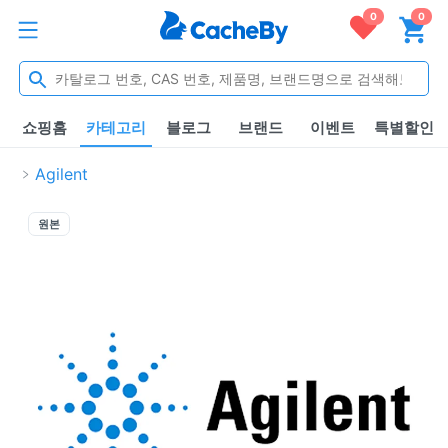
0
0
쇼핑홈
카테고리
블로그
브랜드
이벤트
특별할인
Agilent
원본