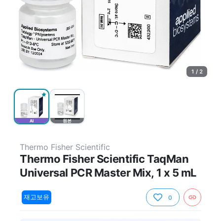
1 / 2
AI
원본
Thermo Fisher Scientific
Thermo Fisher Scientific TaqMan
Universal PCR Master Mix, 1 x 5 mL
재고보유
0