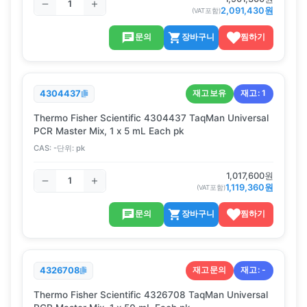
2,091,430
원
(VAT포함)
문의
장바구니
찜하기
재고보유
재고:
1
4304437
Thermo Fisher Scientific 4304437 TaqMan Universal
PCR Master Mix, 1 x 5 mL Each pk
CAS:
-
단위:
pk
1,017,600
원
1,119,360
원
(VAT포함)
문의
장바구니
찜하기
재고문의
재고:
-
4326708
Thermo Fisher Scientific 4326708 TaqMan Universal