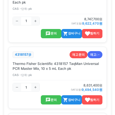
Each pk
CAS:
-
단위:
pk
8,747,700
원
9,622,470
원
(VAT포함)
문의
장바구니
찜하기
재고문의
재고:
-
4318157
Thermo Fisher Scientific 4318157 TaqMan Universal
PCR Master Mix, 10 x 5 mL Each pk
CAS:
-
단위:
pk
8,631,400
원
9,494,540
원
(VAT포함)
문의
장바구니
찜하기