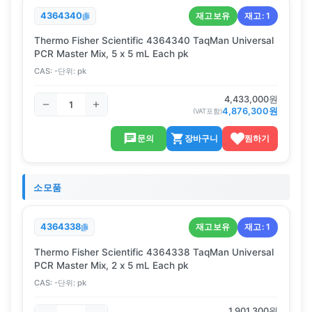
재고보유
재고:
1
4364340
Thermo Fisher Scientific 4364340 TaqMan Universal
PCR Master Mix, 5 x 5 mL Each pk
CAS:
-
단위:
pk
4,433,000
원
4,876,300
원
(VAT포함)
문의
장바구니
찜하기
소모품
재고보유
재고:
1
4364338
Thermo Fisher Scientific 4364338 TaqMan Universal
PCR Master Mix, 2 x 5 mL Each pk
CAS:
-
단위:
pk
1,901,300
원