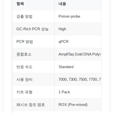
항목
내용
검출 방법
Primer-probe
GC-Rich PCR 성능
High
PCR 방법
qPCR
중합효소
AmpliTaq Gold DNA Polymerase
반응 속도
Standard
사용 장비
7000, 7300, 7500, 7700, 7900
키트 유형
1 Pack
패시브 참조 염료
ROX (Pre-mixed)