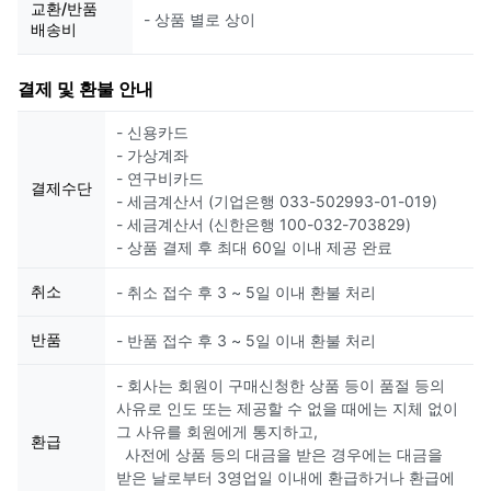
교환/반품
- 상품 별로 상이
배송비
결제 및 환불 안내
- 신용카드
- 가상계좌
- 연구비카드
결제수단
- 세금계산서 (기업은행 033-502993-01-019)
- 세금계산서 (신한은행 100-032-703829)
- 상품 결제 후 최대 60일 이내 제공 완료
취소
- 취소 접수 후 3 ~ 5일 이내 환불 처리
반품
- 반품 접수 후 3 ~ 5일 이내 환불 처리
- 회사는 회원이 구매신청한 상품 등이 품절 등의
사유로 인도 또는 제공할 수 없을 때에는 지체 없이
그 사유를 회원에게 통지하고,
환급
사전에 상품 등의 대금을 받은 경우에는 대금을
받은 날로부터 3영업일 이내에 환급하거나 환급에