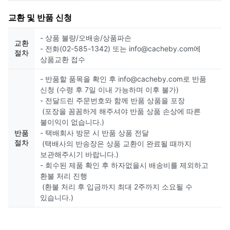
교환 및 반품 신청
- 상품 불량/오배송/상품파손
교환
- 전화(02-585-1342) 또는 info@cacheby.com에
절차
상품교환 접수
- 반품할 품목을 확인 후 info@cacheby.com로 반품
신청 (수령 후 7일 이내 가능하며 이후 불가)
- 전달드린 주문번호와 함께 반품 상품을 포장
(포장을 꼼꼼하게 해주셔야 반품 상품 손상에 따른
불이익이 없습니다.)
반품
- 택배회사 방문 시 반품 상품 전달
절차
(택배사의 반송장은 상품 교환이 완료될 때까지
보관해주시기 바랍니다.)
- 회수된 제품 확인 후 하자없을시 배송비를 제외하고
환불 처리 진행
(환불 처리 후 입금까지 최대 2주까지 소요될 수
있습니다.)