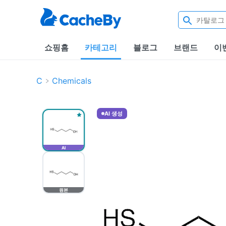
쇼핑홈
카테고리
블로그
브랜드
이
C
Chemicals
AI 생성
AI
원본