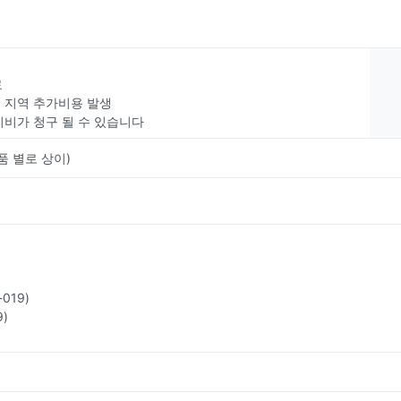
료
부 지역 추가비용 발생
치비가 청구 될 수 있습니다
품 별로 상이)
019)
)