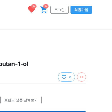
0
0
로그인
회원가입
butan-1-ol
0
브랜드 상품 전체보기