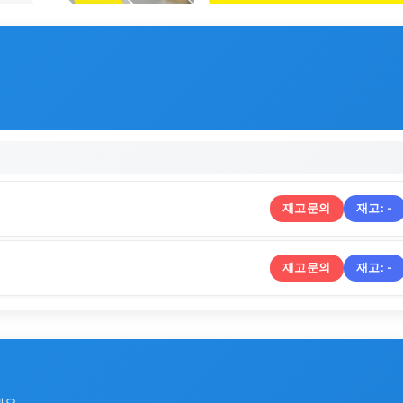
재고문의
재고:
-
재고문의
재고:
-
세요