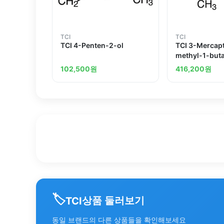
TCI
TCI
TCI 4-Penten-2-ol
TCI 3-Mercap
methyl-1-but
102,500
원
416,200
원
🏷️
상품 둘러보기
TCI
동일 브랜드의 다른 상품들을 확인해보세요