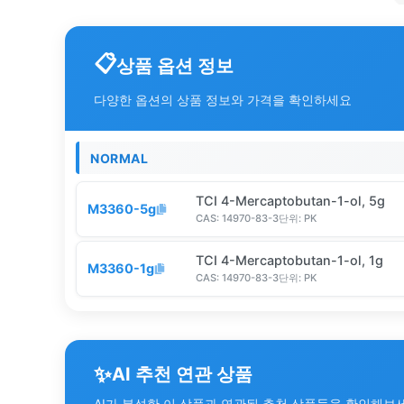
상품 옵션 정보
다양한 옵션의 상품 정보와 가격을 확인하세요
NORMAL
TCI 4-Mercaptobutan-1-ol, 5g
M3360-5g
CAS:
14970-83-3
단위:
PK
TCI 4-Mercaptobutan-1-ol, 1g
M3360-1g
CAS:
14970-83-3
단위:
PK
✨
AI 추천 연관 상품
AI가 분석한 이 상품과 연관된 추천 상품들을 확인해보