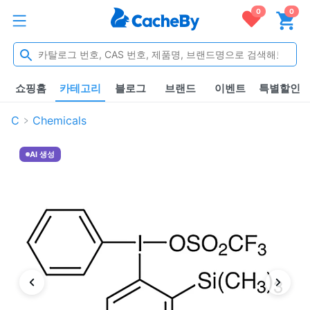
0
0
쇼핑홈
카테고리
블로그
브랜드
이벤트
특별할인
C
Chemicals
AI 생성