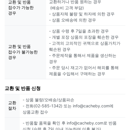
교환하거나 반품 원하는 경우
교환 및 반품
접수가 가능한
(배송비 고객 부담)
경우
- 상품자체 불량 및 하자에 의한 경우
- 상품 오배송에 의한 경우
- 상품 수령 후 7일을 초과한 경우
- 개별 포장 상품의 포장을 훼손한 경우
- 고객의 고의적인 귀책으로 상품가치가
교환 및 반품
훼손된 경우
접수가 불가능한
- 주문제작을 통해서 제품을 생산하는
경우
경우
- 주문 당시 재고가 없어서 해외를 통해
제품을 수입해서 구매하는 경우
교환 및 반품 신청
- 상품 불량/오배송/상품파손
교환
- 전화(02-585-1342) 또는 info@cacheby.com에
절차
상품교환 접수
- 반품할 품목을 확인 후 info@cacheby.com로 반품
신청 (수령 후 7일 이내 가능하며 이후 불가)