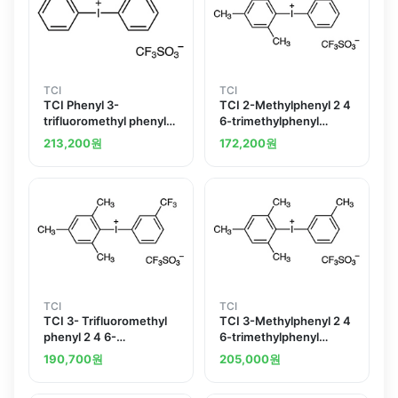
TCI
TCI
TCI Phenyl 3-
TCI 2-Methylphenyl 2 4
trifluoromethyl phenyl
6-trimethylphenyl
iodonium
iodonium
213,200
원
172,200
원
Trifluoromethanesulfonate
Trifluoromethanesulfonate
TCI
TCI
TCI 3- Trifluoromethyl
TCI 3-Methylphenyl 2 4
phenyl 2 4 6-
6-trimethylphenyl
trimethylphenyl
iodonium
190,700
원
205,000
원
iodonium
Trifluoromethanesulfonate
Trifluoromethanesulfonate