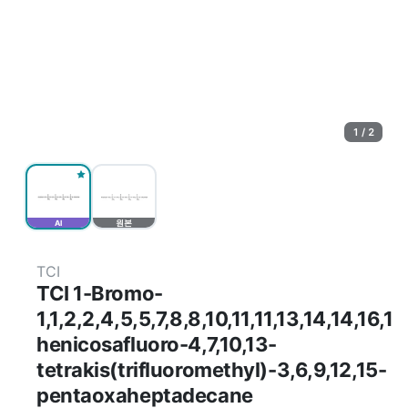
1 / 2
AI
원본
TCI
TCI 1-Bromo-
1,1,2,2,4,5,5,7,8,8,10,11,11,13,14,14,16,16
henicosafluoro-4,7,10,13-
tetrakis(trifluoromethyl)-3,6,9,12,15-
pentaoxaheptadecane