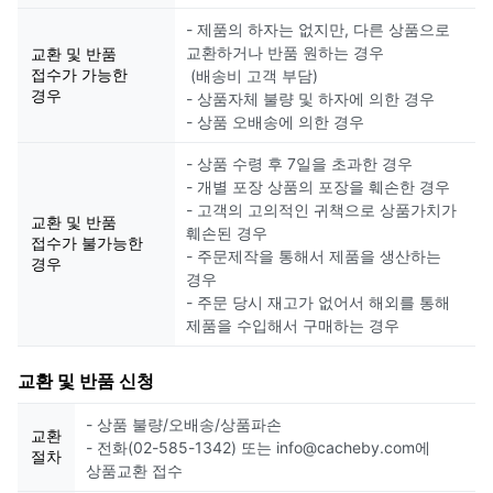
- 제품의 하자는 없지만, 다른 상품으로
교환하거나 반품 원하는 경우
교환 및 반품
접수가 가능한
(배송비 고객 부담)
경우
- 상품자체 불량 및 하자에 의한 경우
- 상품 오배송에 의한 경우
- 상품 수령 후 7일을 초과한 경우
- 개별 포장 상품의 포장을 훼손한 경우
- 고객의 고의적인 귀책으로 상품가치가
교환 및 반품
훼손된 경우
접수가 불가능한
- 주문제작을 통해서 제품을 생산하는
경우
경우
- 주문 당시 재고가 없어서 해외를 통해
제품을 수입해서 구매하는 경우
교환 및 반품 신청
- 상품 불량/오배송/상품파손
교환
- 전화(02-585-1342) 또는 info@cacheby.com에
절차
상품교환 접수