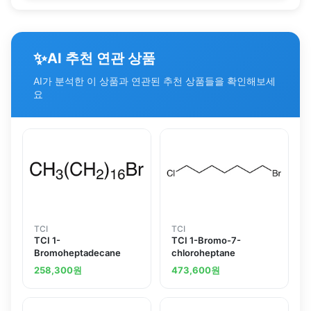
✨
AI 추천 연관 상품
AI가 분석한 이 상품과 연관된 추천 상품들을 확인해보세
요
TCI
TCI
TCI 1-
TCI 1-Bromo-7-
Bromoheptadecane
chloroheptane
258,300
원
473,600
원