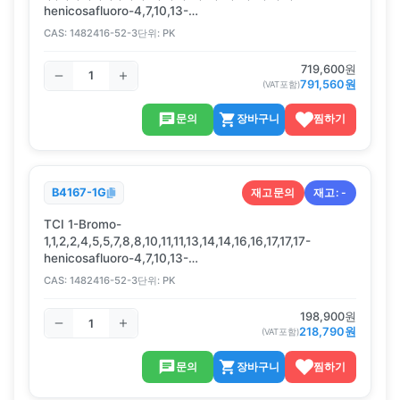
henicosafluoro-4,7,10,13-
tetrakis(trifluoromethyl)-3,6,9,12,15-
CAS:
1482416-52-3
단위:
PK
pentaoxaheptadecane, 5G
719,600
원
791,560
원
(VAT포함)
문의
장바구니
찜하기
재고문의
재고:
-
B4167-1G
TCI 1-Bromo-
1,1,2,2,4,5,5,7,8,8,10,11,11,13,14,14,16,16,17,17,17-
henicosafluoro-4,7,10,13-
tetrakis(trifluoromethyl)-3,6,9,12,15-
CAS:
1482416-52-3
단위:
PK
pentaoxaheptadecane, 1G
198,900
원
218,790
원
(VAT포함)
문의
장바구니
찜하기