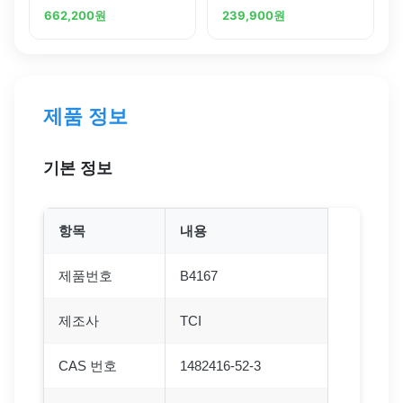
fluorene
662,200
원
239,900
원
제품 정보
기본 정보
항목
내용
제품번호
B4167
제조사
TCI
CAS 번호
1482416-52-3