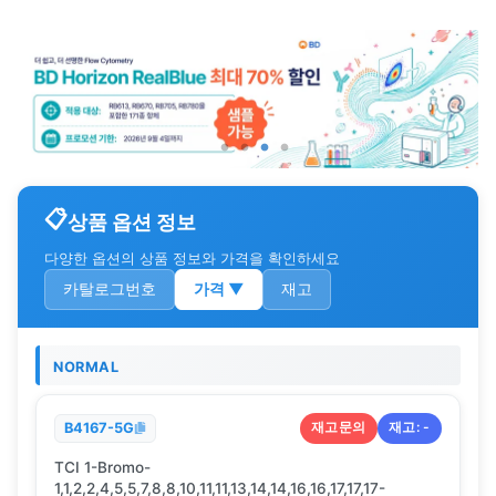
상품 옵션 정보
다양한 옵션의 상품 정보와 가격을 확인하세요
카탈로그번호
가격
▼
재고
NORMAL
재고문의
재고:
-
B4167-5G
TCI 1-Bromo-
1,1,2,2,4,5,5,7,8,8,10,11,11,13,14,14,16,16,17,17,17-