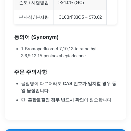
순도 / 시험방법
>94.0% (GC)
분자식 / 분자량
C16BrF33O5 = 979.02
동의어 (Synonym)
1-Bromoperfluoro-4,7,10,13-tetramethyl-
3,6,9,12,15-pentaoxaheptadecane
주문 주의사항
물질명이 다르더라도
CAS 번호가 일치할 경우 동
일 물질
입니다.
단,
혼합물질인 경우 반드시 확인
이 필요합니다.