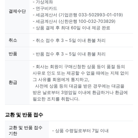
- 가상계좌
- 연구비카드
결제수단
- 세금계산서 (기업은행 033-502993-01-019)
- 세금계산서 (신한은행 100-032-703829)
- 상품 결제 후 최대 60일 이내 제공 완료
취소
- 취소 접수 후 3 ~ 5일 이내 환불 처리
반품
- 반품 접수 후 3 ~ 5일 이내 환불 처리
- 회사는 회원이 구매신청한 상품 등이 품절 등의
사유로 인도 또는 제공할 수 없을 때에는 지체 없이
그 사유를 회원에게 통지하고,
환급
사전에 상품 등의 대금을 받은 경우에는 대금을
받은 날로부터 3영업일 이내에 환급하거나 환급에
필요한 조치를 취합니다.
교환 및 반품 접수
교환 및 반품 접수
- 상품 수령일로부터 7일 이내
기한