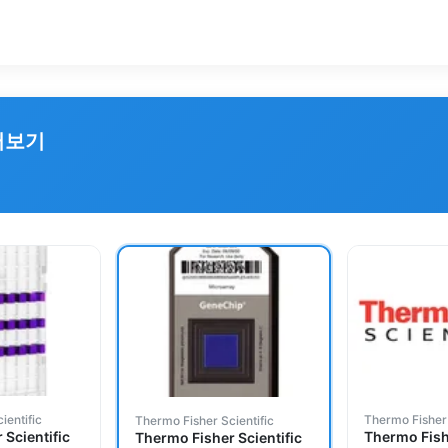
러보기
ientific
Thermo Fisher 
Thermo Fisher Scientific
 Scientific
Thermo Fishe
Thermo Fisher Scientific