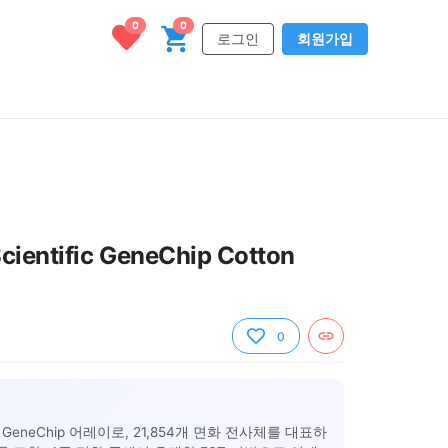
0
0
로그인
회원가입
cientific GeneChip Cotton
0
eneChip 어레이로, 21,854개 면화 전사체를 대표하