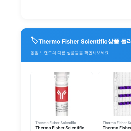
🏷️
상품 둘
Thermo Fisher Scientific
동일 브랜드의 다른 상품들을 확인해보세요
Thermo Fisher Scientific
Thermo Fisher Sc
Thermo Fisher Scientific
Thermo Fisher