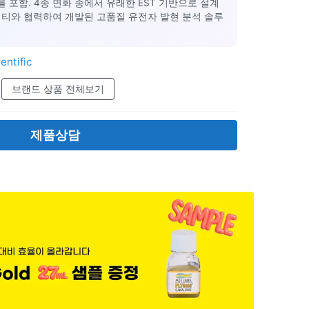
트를 포함. 4종 면화 종에서 유래한 EST 기반으로 설계
니티와 협력하여 개발된 고품질 유전자 발현 분석 솔루
entific
브랜드 상품 전체보기
제품상담