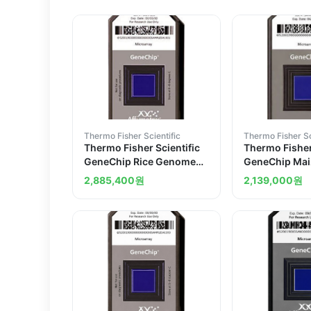
Thermo Fisher Scientific
Thermo Fisher Sc
Thermo Fisher Scientific
Thermo Fisher
GeneChip Rice Genome
GeneChip Ma
Array 2 arrays
Array 2 array
2,885,400
원
2,139,000
원