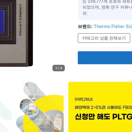
는 239,777개 프로브 세
되었으며, 면화 연구 커뮤
션.
브랜드:
Thermo Fisher Sci
카테고리 상품 전체보기
1 / 2