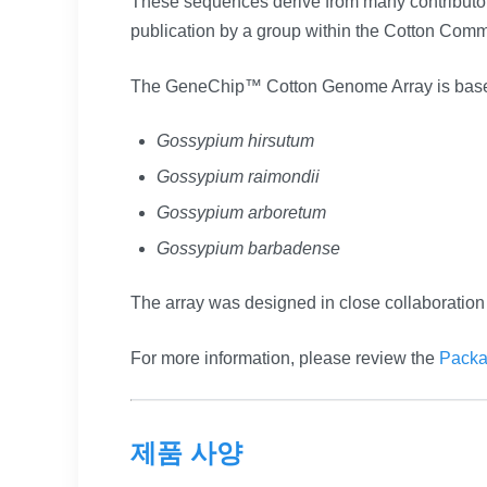
These sequences derive from many contributor
publication by a group within the Cotton Comm
The GeneChip™ Cotton Genome Array is based
Gossypium hirsutum
Gossypium raimondii
Gossypium arboretum
Gossypium barbadense
The array was designed in close collaboratio
For more information, please review the
Packa
제품 사양