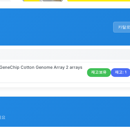
카탈
0 GeneChip Cotton Genome Array 2 arrays
재고보유
재고:
1
세요