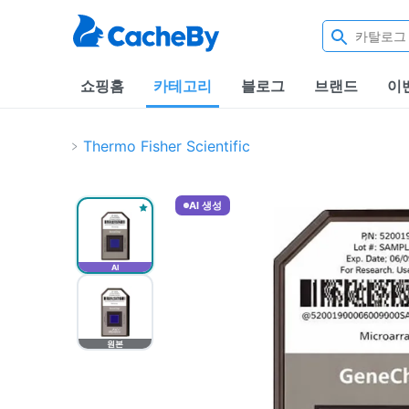
쇼핑홈
카테고리
블로그
브랜드
이
Thermo Fisher Scientific
AI 생성
AI
원본