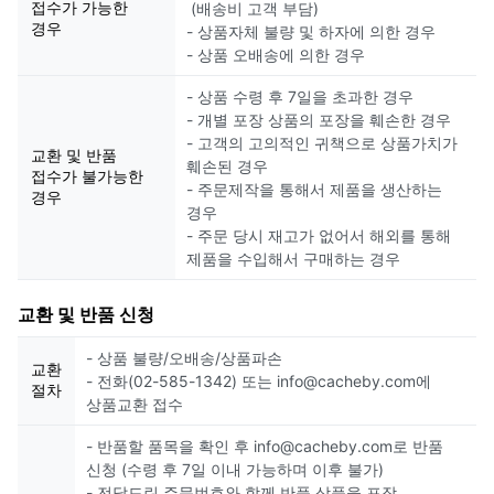
접수가 가능한
(배송비 고객 부담)
경우
- 상품자체 불량 및 하자에 의한 경우
- 상품 오배송에 의한 경우
- 상품 수령 후 7일을 초과한 경우
- 개별 포장 상품의 포장을 훼손한 경우
- 고객의 고의적인 귀책으로 상품가치가
교환 및 반품
훼손된 경우
접수가 불가능한
- 주문제작을 통해서 제품을 생산하는
경우
경우
- 주문 당시 재고가 없어서 해외를 통해
제품을 수입해서 구매하는 경우
교환 및 반품 신청
- 상품 불량/오배송/상품파손
교환
- 전화(02-585-1342) 또는 info@cacheby.com에
절차
상품교환 접수
- 반품할 품목을 확인 후 info@cacheby.com로 반품
신청 (수령 후 7일 이내 가능하며 이후 불가)
- 전달드린 주문번호와 함께 반품 상품을 포장