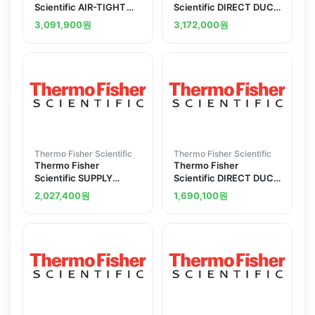
Scientific AIR-TIGHT
Scientific DIRECT DUCT
DAMPER 10-INCH
EXHAUST 1.8
3,091,900
원
3,172,000
원
Thermo Fisher Scientific
Thermo Fisher Scientific
Thermo Fisher
Thermo Fisher
Scientific SUPPLY
Scientific DIRECT DUCT
BLOWER
EXHAUST TRANSITION
2,027,400
원
1,690,100
원