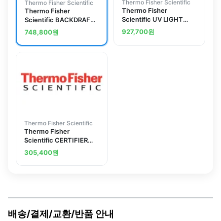
Thermo Fisher Scientific
Thermo Fisher Scientific
Thermo Fisher
Thermo Fisher
Scientific UV LIGHT
Scientific BACKDRAFT
OPTION QI230V
DAMPER 10-INCH
927,700
원
748,800
원
Thermo Fisher Scientific
Thermo Fisher
Scientific CERTIFIER
KIT (LG)
305,400
원
배송/결제/교환/반품 안내