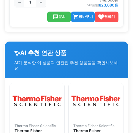
748,800
원
823,680
원
(VAT포함)
문의
장바구니
찜하기
✨
AI 추천 연관 상품
AI가 분석한 이 상품과 연관된 추천 상품들을 확인해보세
요
Thermo Fisher Scientific
Thermo Fisher Scientific
Thermo Fisher
Thermo Fisher