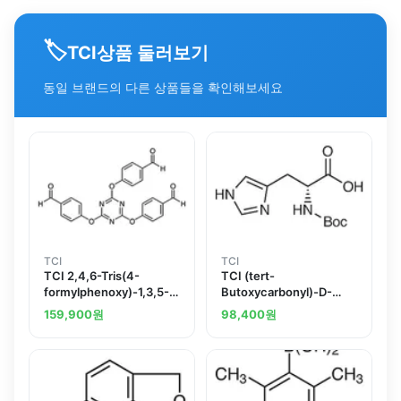
🏷️
상품 둘러보기
TCI
동일 브랜드의 다른 상품들을 확인해보세요
TCI
TCI
TCI 2,4,6-Tris(4-
TCI (tert-
formylphenoxy)-1,3,5-
Butoxycarbonyl)-D-
triazine
histidine
159,900
원
98,400
원