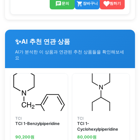
문의
장바구니
찜하기
✨
AI 추천 연관 상품
AI가 분석한 이 상품과 연관된 추천 상품들을 확인해보세
요
TCI
TCI
TCI 1-Benzylpiperidine
TCI 1-
Cyclohexylpiperidine
90,200
원
80,000
원