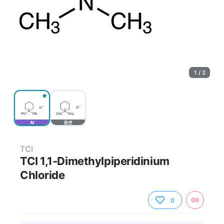
1 / 2
AI
원본
TCI
TCI 1,1-Dimethylpiperidinium
Chloride
0