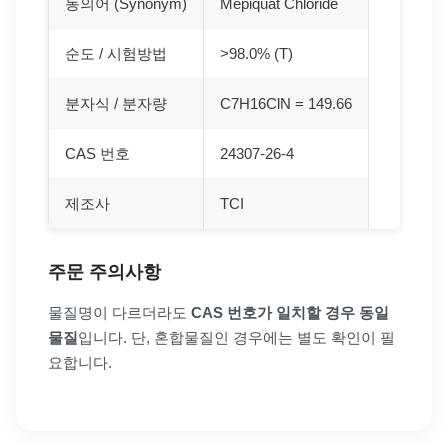
동의어 (Synonym)
Mepiquat Chloride
순도 / 시험방법
>98.0% (T)
분자식 / 분자량
C7H16ClN = 149.66
CAS 번호
24307-26-4
제조사
TCI
주문 주의사항
물질명이 다르더라도
CAS 번호가 일치할 경우 동일
물질
입니다. 단, 혼합물질인 경우에는 별도 확인이 필
요합니다.