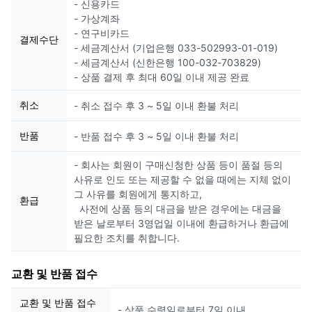
- 신용카드
- 가상계좌
- 연구비카드
결제수단
- 세금계산서 (기업은행 033-502993-01-019)
- 세금계산서 (신한은행 100-032-703829)
- 상품 결제 후 최대 60일 이내 제공 완료
취소
- 취소 접수 후 3 ~ 5일 이내 환불 처리
반품
- 반품 접수 후 3 ~ 5일 이내 환불 처리
- 회사는 회원이 구매신청한 상품 등이 품절 등의
사유로 인도 또는 제공할 수 없을 때에는 지체 없이
그 사유를 회원에게 통지하고,
환급
사전에 상품 등의 대금을 받은 경우에는 대금을
받은 날로부터 3영업일 이내에 환급하거나 환급에
필요한 조치를 취합니다.
교환 및 반품 접수
교환 및 반품 접수
- 상품 수령일로부터 7일 이내