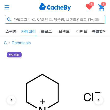
0
0
쇼핑홈
카테고리
블로그
브랜드
이벤트
특별할인
C
Chemicals
AI 생성