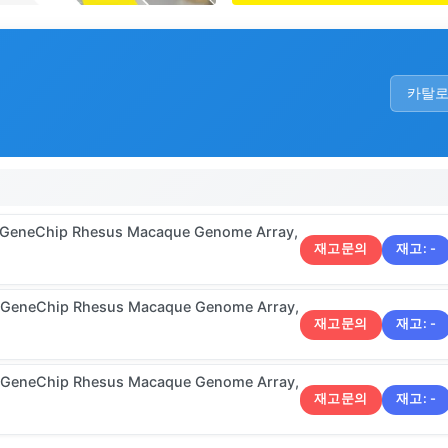
카탈
7 GeneChip Rhesus Macaque Genome Array,
재고문의
재고:
-
6 GeneChip Rhesus Macaque Genome Array,
재고문의
재고:
-
5 GeneChip Rhesus Macaque Genome Array,
재고문의
재고:
-