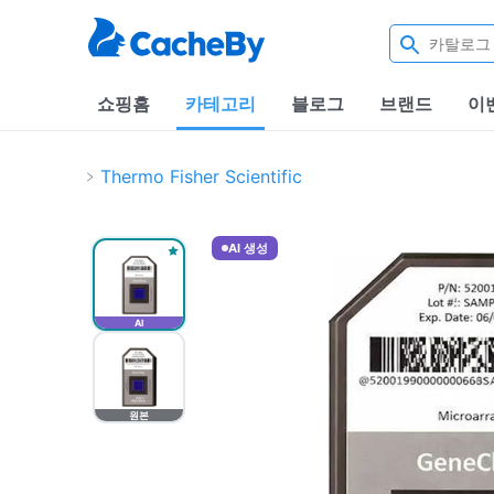
쇼핑홈
카테고리
블로그
브랜드
이
Thermo Fisher Scientific
AI 생성
AI
원본