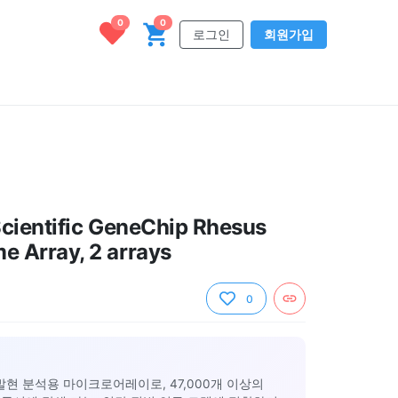
0
0
로그인
회원가입
cientific GeneChip Rhesus
 Array, 2 arrays
0
전자 발현 분석용 마이크로어레이로, 47,000개 이상의