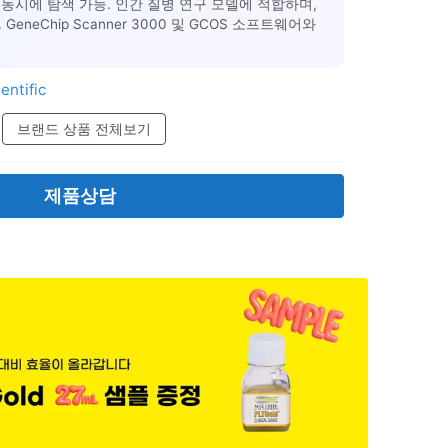
사체를 동시에 탐색 가능. 인간 질병 연구 모델에 적합하며,
eneChip Scanner 3000 및 GCOS 소프트웨어와
entific
브랜드 상품 전체보기
제품상담