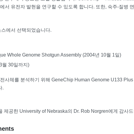
델에서 유전자 발현을 연구할 수 있도록 합니다. 또한, 숙주-질병
 소스에서 선택되었습니다.
caque Whole Genome Shotgun Assembly (2004년 10월 1일)
년 3월 30일까지)
체를 분석하기 위해 GeneChip Human Genome U133 Plus 2.
.
제공한 University of Nebraska의 Dr. Rob Norgren에게 감
ments