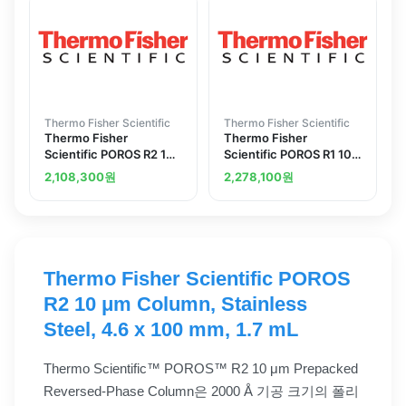
Thermo Fisher Scientific
Thermo Fisher Scientific
Thermo Fisher
Thermo Fisher
Scientific POROS R2 10
Scientific POROS R1 10
mu m Column Stainless
mu m Column 4.6 x 100
2,108,300
원
2,278,100
원
Steel 2.1 x 100 mm 0.3
mm 1.7 mL
mL
Thermo Fisher Scientific POROS
R2 10 μm Column, Stainless
Steel, 4.6 x 100 mm, 1.7 mL
Thermo Scientific™ POROS™ R2 10 μm Prepacked
Reversed-Phase Column은 2000 Å 기공 크기의 폴리