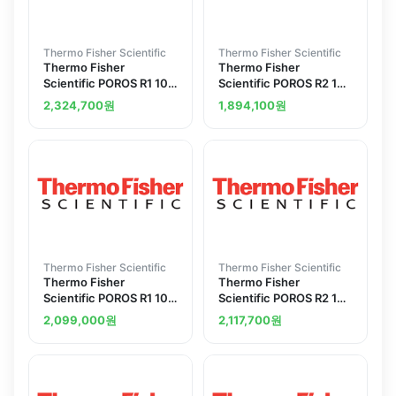
Thermo Fisher Scientific
Thermo Fisher Scientific
Thermo Fisher
Thermo Fisher
Scientific POROS R1 10
Scientific POROS R2 10
mu m Column Stainless
mu m Column Stainless
2,324,700
원
1,894,100
원
Steel 4.6 x 100 mm 1.7
Steel 2.1 x 30 mm 0.1 mL
mL
Thermo Fisher Scientific
Thermo Fisher Scientific
Thermo Fisher
Thermo Fisher
Scientific POROS R1 10
Scientific POROS R2 10
mu m Column Stainless
mu m Column Stainless
2,099,000
원
2,117,700
원
Steel 2.1 x 100 mm 0.3
Steel 4.6 x 50 mm 0.8
mL
mL