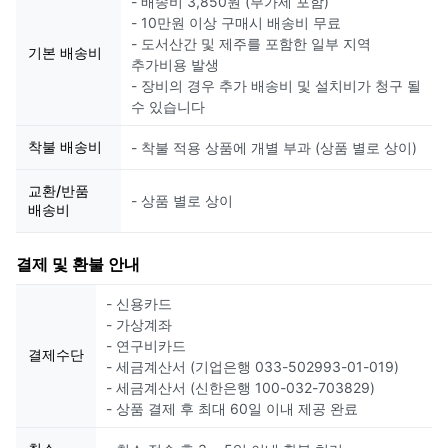
- 배송비 3,850원 (부가세 포함)
- 10만원 이상 구매시 배송비 무료
- 도서산간 및 제주를 포함한 일부 지역
기본 배송비
추가비용 발생
- 장비의 경우 추가 배송비 및 설치비가 청구 될
수 있습니다
착불 배송비
- 착불 적용 상품에 개별 부과 (상품 별로 상이)
교환/반품
- 상품 별로 상이
배송비
결제 및 환불 안내
- 신용카드
- 가상계좌
- 연구비카드
결제수단
- 세금계산서 (기업은행 033-502993-01-019)
- 세금계산서 (신한은행 100-032-703829)
- 상품 결제 후 최대 60일 이내 제공 완료