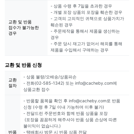
- 상품 수령 후 7일을 초과한 경우
- 개별 포장 상품의 포장을 훼손한 경우
- 고객의 고의적인 귀책으로 상품가치가
교환 및 반품
훼손된 경우
접수가 불가능한
- 주문제작을 통해서 제품을 생산하는
경우
경우
- 주문 당시 재고가 없어서 해외를 통해
제품을 수입해서 구매하는 경우
교환 및 반품 신청
- 상품 불량/오배송/상품파손
교환
- 전화(02-585-1342) 또는 info@cacheby.com에
절차
상품교환 접수
- 반품할 품목을 확인 후 info@cacheby.com로 반품
신청 (수령 후 7일 이내 가능하며 이후 불가)
- 전달드린 주문번호와 함께 반품 상품을 포장
(포장을 꼼꼼하게 해주셔야 반품 상품 손상에 따른
불이익이 없습니다.)
반품
- 택배회사 방문 시 반품 상품 전달