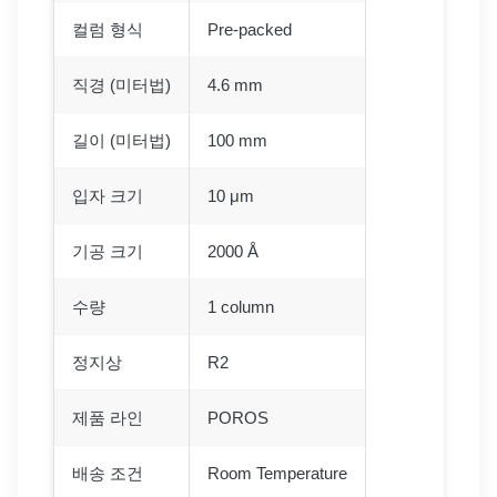
컬럼 형식
Pre-packed
직경 (미터법)
4.6 mm
길이 (미터법)
100 mm
입자 크기
10 μm
기공 크기
2000 Å
수량
1 column
정지상
R2
제품 라인
POROS
배송 조건
Room Temperature