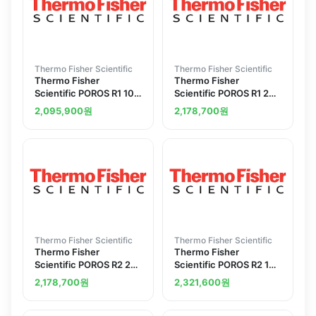
Thermo Fisher Scientific
Thermo Fisher Scientific
Thermo Fisher
Thermo Fisher
Scientific POROS R1 10
Scientific POROS R1 20
mu m Column Stainless
mu m Column Stainless
2,095,900
원
2,178,700
원
Steel 4.6 x 50 mm 0.8
Steel 4.6 x 100 mm 1.7
mL
mL
Thermo Fisher Scientific
Thermo Fisher Scientific
Thermo Fisher
Thermo Fisher
Scientific POROS R2 20
Scientific POROS R2 10
mu m Column Stainless
mu m Column 4.6 x 100
2,178,700
원
2,321,600
원
Steel 4.6 x 100 mm 1.7
mm 1.7 mL
mL