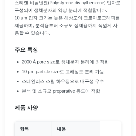
스티렌-비닐벤젠(Polystyrene-divinylbenzene) 입자로
구성되어 생체분자의 역상 분리에 적합합니다.
10 μm 입자 크기는 높은 해상도의 크로마토그래피를
제공하며, 분석용부터 소규모 정제용까지 폭넓게 사
용할 수 있습니다.
주요 특징
2000 Å pore size로 생체분자 분리에 최적화
10 μm particle size로 고해상도 분리 가능
스테인리스 스틸 하우징으로 내구성 우수
분석 및 소규모 preparative 용도에 적합
제품 사양
항목
내용