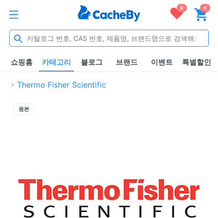
0
0
쇼핑홈
카테고리
블로그
브랜드
이벤트
특별할인
Thermo Fisher Scientific
원본