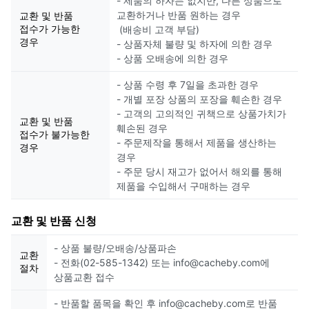
- 제품의 하자는 없지만, 다른 상품으로
교환하거나 반품 원하는 경우
교환 및 반품
접수가 가능한
(배송비 고객 부담)
경우
- 상품자체 불량 및 하자에 의한 경우
- 상품 오배송에 의한 경우
- 상품 수령 후 7일을 초과한 경우
- 개별 포장 상품의 포장을 훼손한 경우
- 고객의 고의적인 귀책으로 상품가치가
교환 및 반품
훼손된 경우
접수가 불가능한
- 주문제작을 통해서 제품을 생산하는
경우
경우
- 주문 당시 재고가 없어서 해외를 통해
제품을 수입해서 구매하는 경우
교환 및 반품 신청
- 상품 불량/오배송/상품파손
교환
- 전화(02-585-1342) 또는 info@cacheby.com에
절차
상품교환 접수
- 반품할 품목을 확인 후 info@cacheby.com로 반품