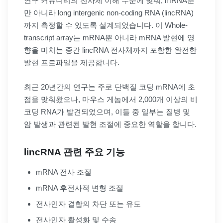
연구 커뮤니티의 전사체 이해 수준에 맞춰, mRNA뿐
만 아니라 long intergenic non-coding RNA (lincRNA)
까지 측정할 수 있도록 설계되었습니다. 이 Whole-
transcript array는 mRNA뿐 아니라 mRNA 발현에 영
향을 미치는 중간 lincRNA 전사체까지 포함한 완전한
발현 프로파일을 제공합니다.
최근 20년간의 연구는 주로 단백질 코딩 mRNA에 초
점을 맞춰왔으나, 마우스 게놈에서 2,000개 이상의 비
코딩 RNA가 발견되었으며, 이들 중 일부는 질병 및
암 발생과 관련된 발현 조절에 중요한 역할을 합니다.
lincRNA 관련 주요 기능
mRNA 전사 조절
mRNA 후전사적 변형 조절
전사인자 결합의 차단 또는 유도
전사인자 활성화 및 수송