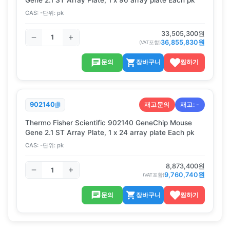
CAS:
-
단위:
pk
33,505,300
원
36,855,830
원
(VAT포함)
문의
장바구니
찜하기
재고문의
재고:
-
902140
Thermo Fisher Scientific 902140 GeneChip Mouse
Gene 2.1 ST Array Plate, 1 x 24 array plate Each pk
CAS:
-
단위:
pk
8,873,400
원
9,760,740
원
(VAT포함)
문의
장바구니
찜하기