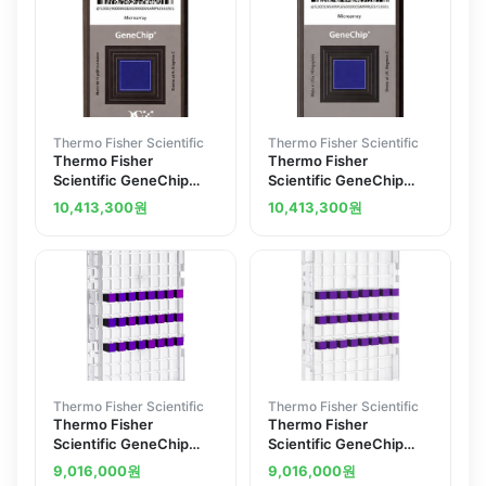
Thermo Fisher Scientific
Thermo Fisher Scientific
Thermo Fisher
Thermo Fisher
Scientific GeneChip
Scientific GeneChip
Mouse Gene 1.0 ST
Mouse Gene 2.0 ST
10,413,300
원
10,413,300
원
Assay 10 samples
Assay 10 samples
Thermo Fisher Scientific
Thermo Fisher Scientific
Thermo Fisher
Thermo Fisher
Scientific GeneChip
Scientific GeneChip
Arabidopsis Gene 1.1 ST
Rhesus Gene 1.1 ST
9,016,000
원
9,016,000
원
Array Plate
Array Plate