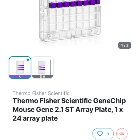
1 / 2
AI
원본
Thermo Fisher Scientific
Thermo Fisher Scientific GeneChip
Mouse Gene 2.1 ST Array Plate, 1 x
24 array plate
0