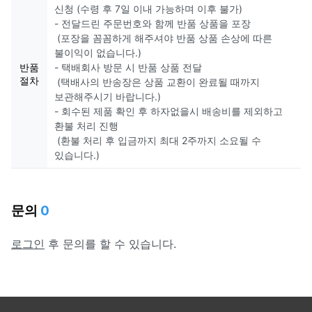
신청 (수령 후 7일 이내 가능하며 이후 불가)
- 전달드린 주문번호와 함께 반품 상품을 포장
(포장을 꼼꼼하게 해주셔야 반품 상품 손상에 따른
불이익이 없습니다.)
반품
- 택배회사 방문 시 반품 상품 전달
절차
(택배사의 반송장은 상품 교환이 완료될 때까지
보관해주시기 바랍니다.)
- 회수된 제품 확인 후 하자없을시 배송비를 제외하고
환불 처리 진행
(환불 처리 후 입금까지 최대 2주까지 소요될 수
있습니다.)
문의
0
로그인
후 문의를 할 수 있습니다.