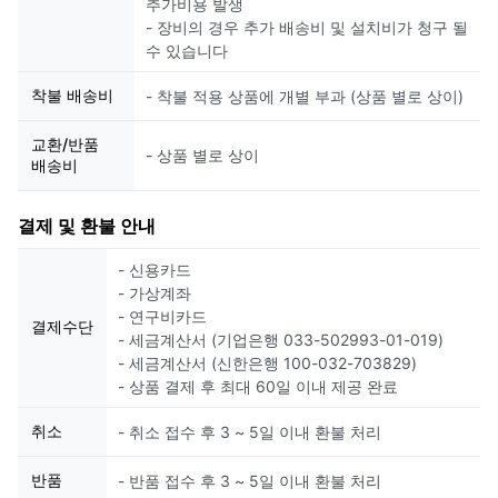
추가비용 발생
- 장비의 경우 추가 배송비 및 설치비가 청구 될
수 있습니다
착불 배송비
- 착불 적용 상품에 개별 부과 (상품 별로 상이)
교환/반품
- 상품 별로 상이
배송비
결제 및 환불 안내
- 신용카드
- 가상계좌
- 연구비카드
결제수단
- 세금계산서 (기업은행 033-502993-01-019)
- 세금계산서 (신한은행 100-032-703829)
- 상품 결제 후 최대 60일 이내 제공 완료
취소
- 취소 접수 후 3 ~ 5일 이내 환불 처리
반품
- 반품 접수 후 3 ~ 5일 이내 환불 처리