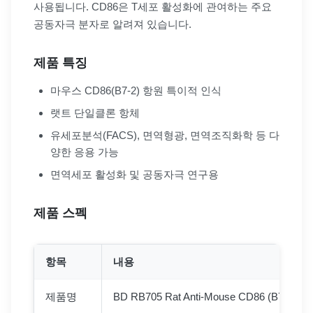
사용됩니다. CD86은 T세포 활성화에 관여하는 주요
공동자극 분자로 알려져 있습니다.
제품 특징
마우스 CD86(B7-2) 항원 특이적 인식
랫트 단일클론 항체
유세포분석(FACS), 면역형광, 면역조직화학 등 다
양한 응용 가능
면역세포 활성화 및 공동자극 연구용
제품 스펙
항목
내용
제품명
BD RB705 Rat Anti-Mouse CD86 (B7-2)