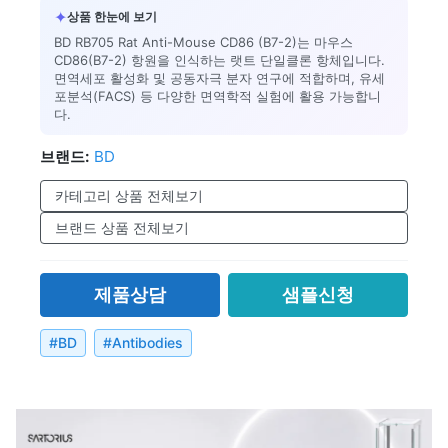
✦
상품 한눈에 보기
BD RB705 Rat Anti-Mouse CD86 (B7-2)는 마우스
CD86(B7-2) 항원을 인식하는 랫트 단일클론 항체입니다.
면역세포 활성화 및 공동자극 분자 연구에 적합하며, 유세
포분석(FACS) 등 다양한 면역학적 실험에 활용 가능합니
다.
브랜드:
BD
카테고리 상품 전체보기
브랜드 상품 전체보기
제품상담
샘플신청
#
BD
#
Antibodies