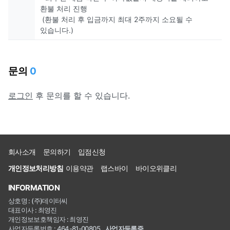
환불 처리 진행
(환불 처리 후 입금까지 최대 2주까지 소요될 수
있습니다.)
문의
0
로그인
후 문의를 할 수 있습니다.
회사소개
문의하기
입점신청
개인정보처리방침
이용약관
랩스바이
바이오위클리
INFORMATION
상호명 : (주)데이터씨
대표이사 : 최영진
개인정보보호책임자 : 최영진
사업자등록번호 : 464-81-00805
사업자등록증