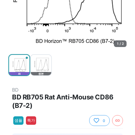
1 / 2
AI
원본
BD
BD RB705 Rat Anti-Mouse CD86
(B7-2)
샘플
특가
0