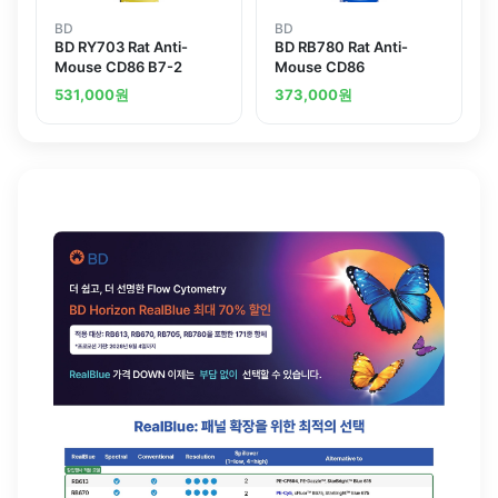
BD
BD
BD RY703 Rat Anti-
BD RB780 Rat Anti-
Mouse CD86 B7-2
Mouse CD86
531,000
원
373,000
원