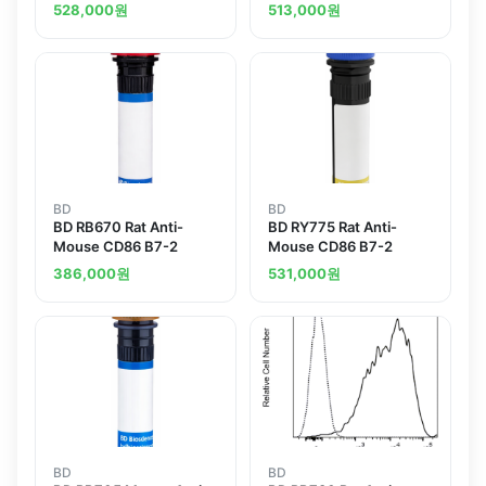
528,000
원
513,000
원
BD
BD
BD RB670 Rat Anti-
BD RY775 Rat Anti-
Mouse CD86 B7-2
Mouse CD86 B7-2
386,000
원
531,000
원
BD
BD