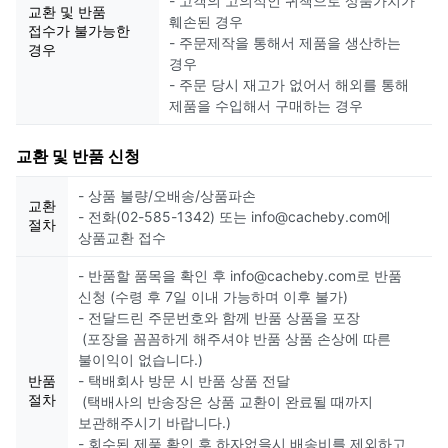
- 고객의 고의적인 귀책으로 상품가치가
교환 및 반품
훼손된 경우
접수가 불가능한
- 주문제작을 통해서 제품을 생산하는
경우
경우
- 주문 당시 재고가 없어서 해외를 통해
제품을 수입해서 구매하는 경우
교환 및 반품 신청
- 상품 불량/오배송/상품파손
교환
- 전화(02-585-1342) 또는 info@cacheby.com에
절차
상품교환 접수
- 반품할 품목을 확인 후 info@cacheby.com로 반품
신청 (수령 후 7일 이내 가능하며 이후 불가)
- 전달드린 주문번호와 함께 반품 상품을 포장
(포장을 꼼꼼하게 해주셔야 반품 상품 손상에 따른
불이익이 없습니다.)
반품
- 택배회사 방문 시 반품 상품 전달
절차
(택배사의 반송장은 상품 교환이 완료될 때까지
보관해주시기 바랍니다.)
- 회수된 제품 확인 후 하자없을시 배송비를 제외하고