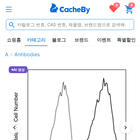
0
0
쇼핑홈
카테고리
블로그
브랜드
이벤트
특별할인
A
Antibodies
AI 생성