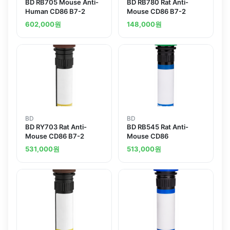
BD RB705 Mouse Anti-
BD RB780 Rat Anti-
Human CD86 B7-2
Mouse CD86 B7-2
602,000
원
148,000
원
BD
BD
BD RY703 Rat Anti-
BD RB545 Rat Anti-
Mouse CD86 B7-2
Mouse CD86
531,000
원
513,000
원