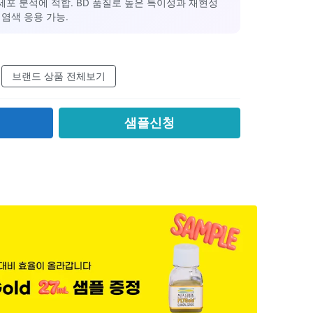
 면역세포 분석에 적합. BD 품질로 높은 특이성과 재현성
염색 응용 가능.
브랜드 상품 전체보기
샘플신청