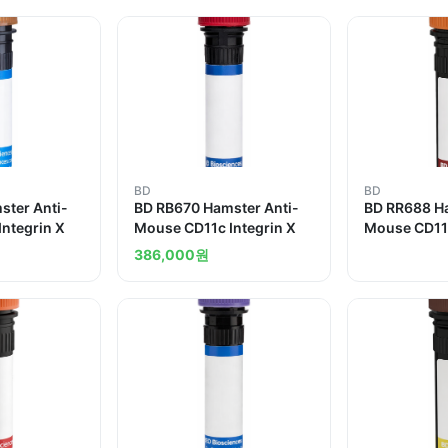
BD
BD
ster Anti-
BD RB670 Hamster Anti-
BD RR688 Ha
ntegrin X
Mouse CD11c Integrin X
Mouse CD11c
386,000
원