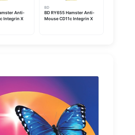
BD
mster Anti-
BD RY655 Hamster Anti-
 Integrin X
Mouse CD11c Integrin X