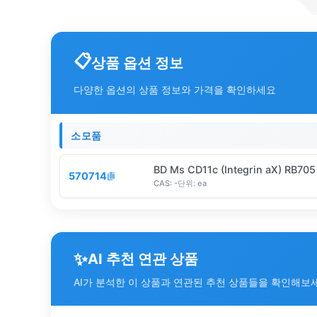
상품 옵션 정보
다양한 옵션의 상품 정보와 가격을 확인하세요
소모품
BD Ms CD11c (Integrin aX) RB70
570714
CAS:
-
단위:
ea
✨
AI 추천 연관 상품
AI가 분석한 이 상품과 연관된 추천 상품들을 확인해보