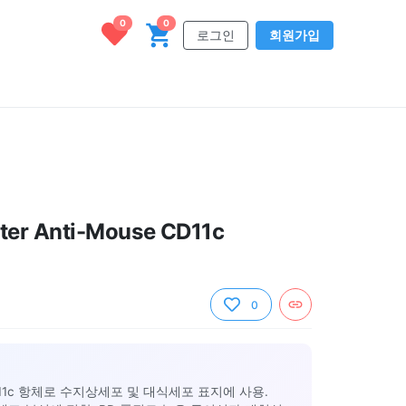
0
0
로그인
회원가입
er Anti-Mouse CD11c
0
11c 항체로 수지상세포 및 대식세포 표지에 사용.