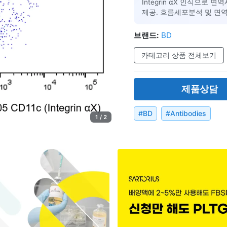
Integrin αX 인식으로
제공. 흐름세포분석 및 면역
브랜드:
BD
카테고리 상품 전체보기
제품상담
#
BD
#
Antibodies
1 / 2