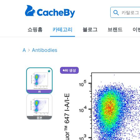
쇼핑홈
카테고리
블로그
브랜드
이
A
Antibodies
AI 생성
AI
원본