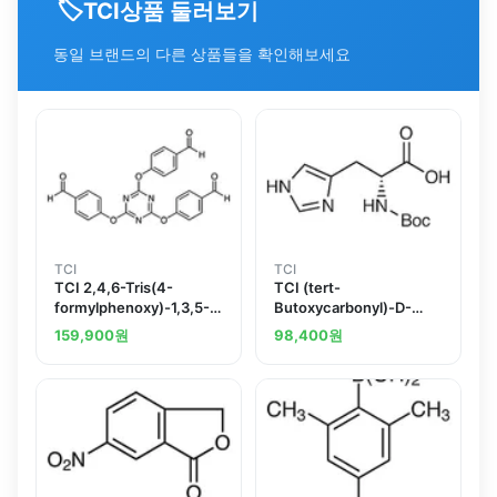
🏷️
상품 둘러보기
TCI
동일 브랜드의 다른 상품들을 확인해보세요
TCI
TCI
TCI 2,4,6-Tris(4-
TCI (tert-
formylphenoxy)-1,3,5-
Butoxycarbonyl)-D-
triazine
histidine
159,900
원
98,400
원