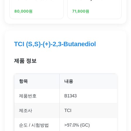
80,000
원
71,800
원
TCI (S,S)-(+)-2,3-Butanediol
제품 정보
항목
내용
제품번호
B1343
제조사
TCI
순도 / 시험방법
>97.0% (GC)