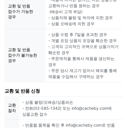
교환하거나 반품 원하는 경우
교환 및 반품
접수가 가능한
(배송비 고객 부담)
경우
- 상품자체 불량 및 하자에 의한 경우
- 상품 오배송에 의한 경우
- 상품 수령 후 7일을 초과한 경우
- 개별 포장 상품의 포장을 훼손한 경우
- 고객의 고의적인 귀책으로 상품가치가
교환 및 반품
훼손된 경우
접수가 불가능한
- 주문제작을 통해서 제품을 생산하는
경우
경우
- 주문 당시 재고가 없어서 해외를 통해
제품을 수입해서 구매하는 경우
교환 및 반품 신청
- 상품 불량/오배송/상품파손
교환
- 전화(02-585-1342) 또는 info@cacheby.com에
절차
상품교환 접수
- 반품할 품목을 확인 후 info@cacheby.com로 반품