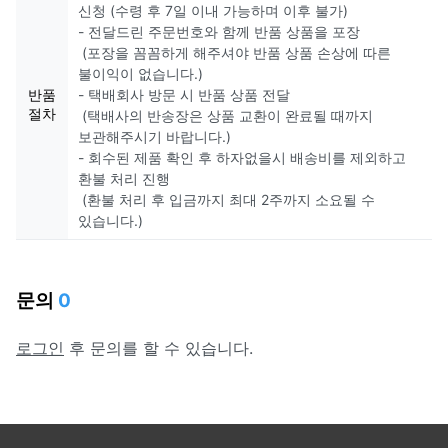
신청 (수령 후 7일 이내 가능하며 이후 불가)
- 전달드린 주문번호와 함께 반품 상품을 포장
(포장을 꼼꼼하게 해주셔야 반품 상품 손상에 따른
불이익이 없습니다.)
반품
- 택배회사 방문 시 반품 상품 전달
절차
(택배사의 반송장은 상품 교환이 완료될 때까지
보관해주시기 바랍니다.)
- 회수된 제품 확인 후 하자없을시 배송비를 제외하고
환불 처리 진행
(환불 처리 후 입금까지 최대 2주까지 소요될 수
있습니다.)
문의
0
로그인
후 문의를 할 수 있습니다.