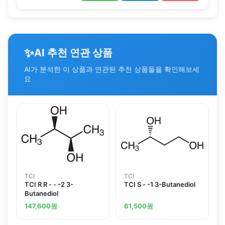
✨
AI 추천 연관 상품
AI가 분석한 이 상품과 연관된 추천 상품들을 확인해보세
요
TCI
TCI
TCI R R - - -2 3-
TCI S - -1 3-Butanediol
Butanediol
147,600
원
61,500
원