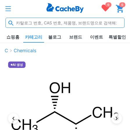
0
0
쇼핑홈
카테고리
블로그
브랜드
이벤트
특별할인
C
Chemicals
AI 생성