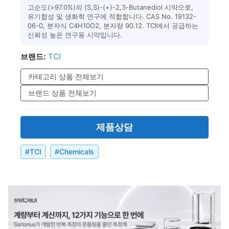
고순도(>97.0%)의 (S,S)-(+)-2,3-Butanediol 시약으로,
유기합성 및 생화학 연구에 적합합니다. CAS No. 19132-
06-0, 분자식 C4H10O2, 분자량 90.12. TCI에서 공급하는
신뢰성 높은 연구용 시약입니다.
브랜드:
TCI
카테고리 상품 전체보기
브랜드 상품 전체보기
제품상담
#
TCI
#
Chemicals