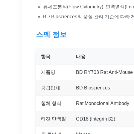
유세포분석(Flow Cytometry), 면역염색(Imm
BD Biosciences의 품질 관리 기준에 따라
스펙 정보
항목
내용
제품명
BD RY703 Rat Anti-Mouse C
공급업체
BD Biosciences
항체 형식
Rat Monoclonal Antibody
타깃 단백질
CD18 (Integrin β2)