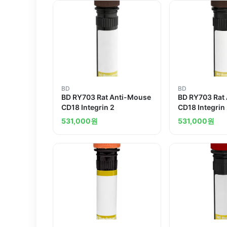
BD
BD
BD RY703 Rat Anti-Mouse
BD RY703 Rat
CD18 Integrin 2
CD18 Integrin
531,000
원
531,000
원