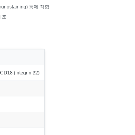
unostaining) 등에 적합
 제조
D18 (Integrin β2)