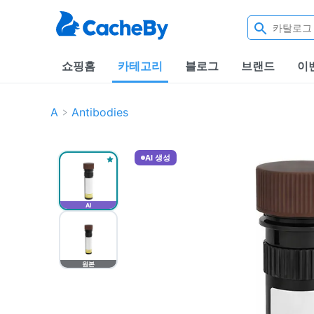
쇼핑홈
카테고리
블로그
브랜드
이
A
Antibodies
AI 생성
AI
원본