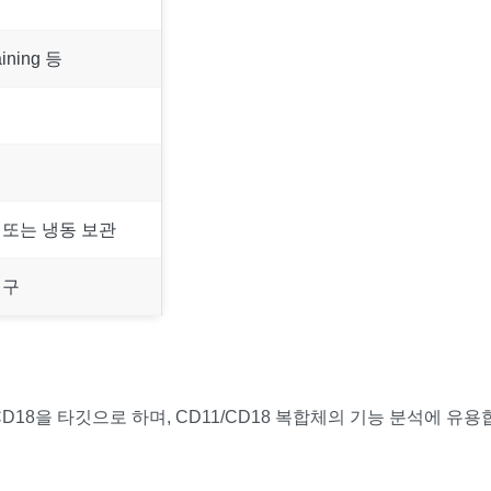
aining 등
 또는 냉동 보관
연구
D18을 타깃으로 하며, CD11/CD18 복합체의 기능 분석에 유