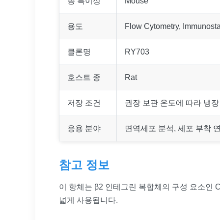
종 특이성
Mouse
용도
Flow Cytometry, Immunost
클론명
RY703
호스트 종
Rat
저장 조건
권장 보관 온도에 따라 냉장
응용 분야
면역세포 분석, 세포 부착 
참고 정보
이 항체는 β2 인테그린 복합체의 구성 요소인 C
넓게 사용됩니다.