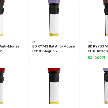
BD
BD
 Anti-Mouse
BD RY743 Rat Anti-Mouse
BD RY703 M
 2
CD18 Integrin 2
CD18 Integr
531,000
원