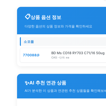
상품 옵션 정보
다양한 옵션의 상품 정보와 가격을 확인하세요
소모품
BD Ms CD18 RY703 C71/16 50ug
770088
CAS:
-
단위:
ea
✨
AI 추천 연관 상품
AI가 분석한 이 상품과 연관된 추천 상품들을 확인해보