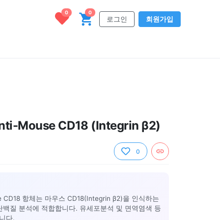
0
0
로그인
회원가입
ti-Mouse CD18 (Integrin β2)
0
use CD18 항체는 마우스 CD18(Integrin β2)을 인식하는
 단백질 분석에 적합합니다. 유세포분석 및 면역염색 등
니다.