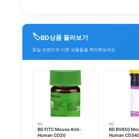
🏷️
상품 둘러보기
BD
동일 브랜드의 다른 상품들을 확인해보세요
BD
BD
BD FITC Mouse Anti-
BD BV650 Mou
Human CD20
Human CD340