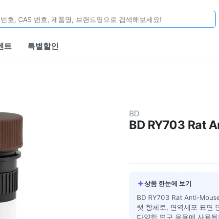
벤트
특별할인
BD
BD RY703 Rat An
✦
상품 한눈에 보기
BD RY703 Rat Anti-Mo
랫 항체로, 면역세포 표면
다양한 연구 응용에 사용됩