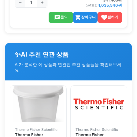
941,400
원
1,035,540
원
(VAT포함)
문의
장바구니
찜하기
✨
AI 추천 연관 상품
AI가 분석한 이 상품과 연관된 추천 상품들을 확인해보세
요
Thermo Fisher Scientific
Thermo Fisher Scientific
Thermo Fisher
Thermo Fisher