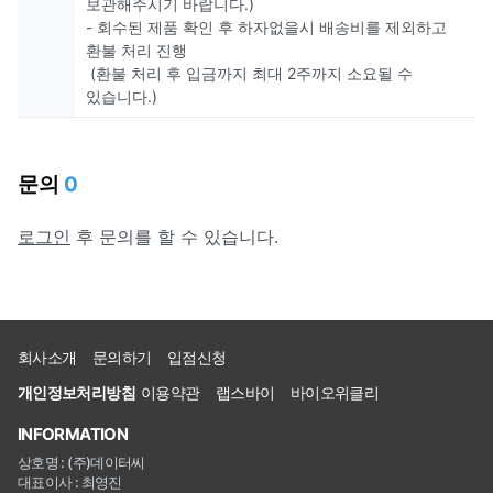
보관해주시기 바랍니다.)
- 회수된 제품 확인 후 하자없을시 배송비를 제외하고
환불 처리 진행
(환불 처리 후 입금까지 최대 2주까지 소요될 수
있습니다.)
문의
0
로그인
후 문의를 할 수 있습니다.
회사소개
문의하기
입점신청
개인정보처리방침
이용약관
랩스바이
바이오위클리
INFORMATION
상호명 : (주)데이터씨
대표이사 : 최영진