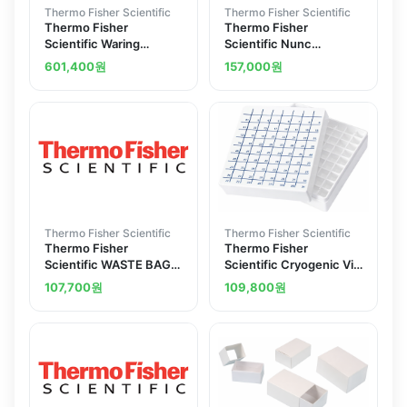
Thermo Fisher Scientific
Thermo Fisher Scientific
Thermo Fisher
Thermo Fisher
Scientific Waring
Scientific Nunc
Products Replacement
Universal Containers
601,400
원
157,000
원
Container SS 1l
Thermo Fisher Scientific
Thermo Fisher Scientific
Thermo Fisher
Thermo Fisher
Scientific WASTE BAG
Scientific Cryogenic Vial
HOLDER 1025
Storage Boxes
107,700
원
109,800
원