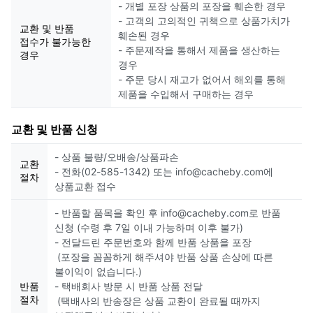
- 개별 포장 상품의 포장을 훼손한 경우
- 고객의 고의적인 귀책으로 상품가치가
교환 및 반품
훼손된 경우
접수가 불가능한
- 주문제작을 통해서 제품을 생산하는
경우
경우
- 주문 당시 재고가 없어서 해외를 통해
제품을 수입해서 구매하는 경우
교환 및 반품 신청
- 상품 불량/오배송/상품파손
교환
- 전화(02-585-1342) 또는 info@cacheby.com에
절차
상품교환 접수
- 반품할 품목을 확인 후 info@cacheby.com로 반품
신청 (수령 후 7일 이내 가능하며 이후 불가)
- 전달드린 주문번호와 함께 반품 상품을 포장
(포장을 꼼꼼하게 해주셔야 반품 상품 손상에 따른
불이익이 없습니다.)
반품
- 택배회사 방문 시 반품 상품 전달
절차
(택배사의 반송장은 상품 교환이 완료될 때까지